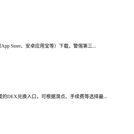
Store、安卓应用宝等）下载，警惕第三...
的DEX兑换入口，可根据滑点、手续费等选择最...