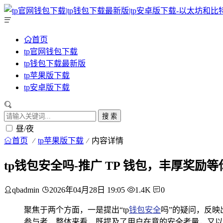
首页
tp官网钱包下载
tp钱包下载最新版
tp苹果版下载
tp安卓版下载
搜 索
昼/夜
首页
tp苹果版下载
内容详情
tp钱包安全吗-推广 TP 钱包，丰厚奖励
qbadmin
2026年04月28日 19:05
1.4K
0
聚焦于两个方面，一是提出“tp
钱包安全
吗”的疑问，反映
参与者，整体来看，既提及了用户在意的安全考量，又以