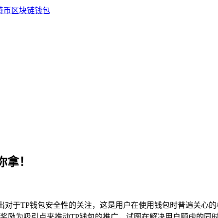
等你拿！
出对于TP钱包安全性的关注，这是用户在使用钱包时普遍关心的
奖励为吸引点来推动TP钱包的推广，试图在解决用户顾虑的同时