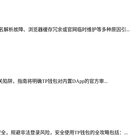
解析故障、浏览器缓存冗余或官网临时维护等多种原因引...
阱，指南将明确TP钱包对内置DApp的官方审...
，规避非法登录风险，安全使用TP钱包的全攻略包括：...