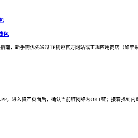
钱包
南，新手需优先通过TP钱包官方网站或正规应用商店（如苹果App 
APP，进入资产页面后，确认当前链网络为OKT链；接着找到内置