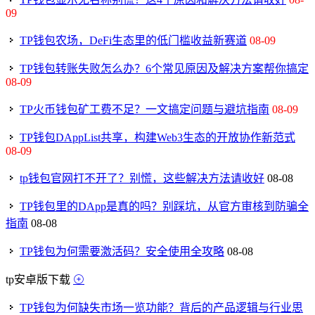
09
TP钱包农场，DeFi生态里的低门槛收益新赛道
08-09
TP钱包转账失败怎么办？6个常见原因及解决方案帮你搞定
08-09
TP火币钱包矿工费不足？一文搞定问题与避坑指南
08-09
TP钱包DAppList共享，构建Web3生态的开放协作新范式
08-09
tp钱包官网打不开了？别慌，这些解决方法请收好
08-08
TP钱包里的DApp是真的吗？别踩坑，从官方审核到防骗全
指南
08-08
TP钱包为何需要激活码？安全使用全攻略
08-08
tp安卓版下载
TP钱包为何缺失市场一览功能？背后的产品逻辑与行业思