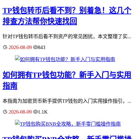
TP钱包转币后看不到？别着急！这几个
排查方法帮你快速找回
针对TP钱包转币后看不到资产的常见困扰，本文整理了实...
2026-08-09
843
如何拥有TP钱包功能？新手入门与实用
指南
本指南为加密货币新手提供TP钱包的入门实用操作指引，...
2026-08-09
1.1K