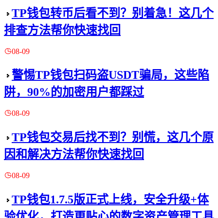
TP钱包转币后看不到？别着急！这几个
排查方法帮你快速找回
08-09
警惕TP钱包扫码盗USDT骗局，这些陷
阱，90%的加密用户都踩过
08-09
TP钱包交易后找不到？别慌，这几个原
因和解决方法帮你快速找回
08-09
TP钱包1.7.5版正式上线，安全升级+体
验优化，打造更贴心的数字资产管理工具