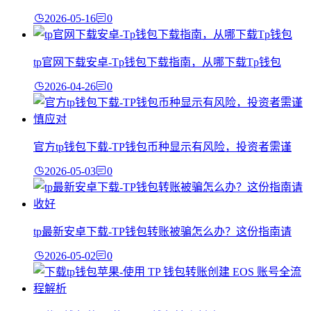
2026-05-16
0
tp官网下载安卓-Tp钱包下载指南，从哪下载Tp钱包
2026-04-26
0
官方tp钱包下载-TP钱包币种显示有风险，投资者需谨
2026-05-03
0
tp最新安卓下载-TP钱包转账被骗怎么办？这份指南请
2026-05-02
0