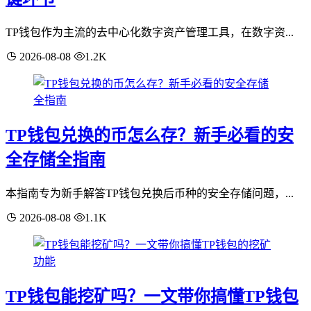
TP钱包作为主流的去中心化数字资产管理工具，在数字资...
2026-08-08
1.2K
TP钱包兑换的币怎么存？新手必看的安
全存储全指南
本指南专为新手解答TP钱包兑换后币种的安全存储问题，...
2026-08-08
1.1K
TP钱包能挖矿吗？一文带你搞懂TP钱包