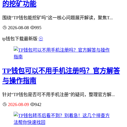
的挖矿功能
围绕“TP钱包能挖矿吗”这一核心问题展开解读，聚焦T...
2026-08-08
995
tp钱包下载最新版
TP钱包可以不用手机注册吗？官方解答
与操作指南
针对“TP钱包是否可不用手机注册”的疑问，整理官方解...
2026-08-09
942