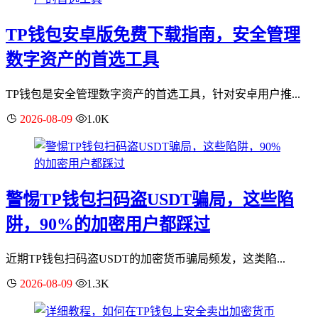
TP钱包安卓版免费下载指南，安全管理
数字资产的首选工具
TP钱包是安全管理数字资产的首选工具，针对安卓用户推...
2026-08-09
1.0K
警惕TP钱包扫码盗USDT骗局，这些陷
阱，90%的加密用户都踩过
近期TP钱包扫码盗USDT的加密货币骗局频发，这类陷...
2026-08-09
1.3K