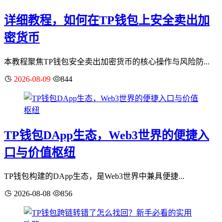
详细教程，如何在TP钱包上安全卖出加
密货币
本教程聚焦TP钱包安全卖出加密货币的核心操作与风险防...
2026-08-09
844
TP钱包DApp生态，Web3世界的便捷入
口与价值枢纽
TP钱包构建的DApp生态，是Web3世界中兼具便捷...
2026-08-08
856