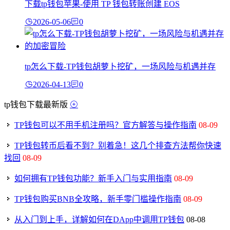
下载tp钱包苹果-使用 TP 钱包转账创建 EOS
2026-05-06
0
tp怎么下载-TP钱包胡萝卜挖矿，一场风险与机遇并存
2026-04-13
0
tp钱包下载最新版
TP钱包可以不用手机注册吗？官方解答与操作指南
08-09
TP钱包转币后看不到？别着急！这几个排查方法帮你快速
找回
08-09
如何拥有TP钱包功能？新手入门与实用指南
08-09
TP钱包购买BNB全攻略，新手零门槛操作指南
08-09
从入门到上手，详解如何在DApp中调用TP钱包
08-08