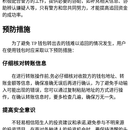
积极配合警方的工作，提供必要的协助，如补充相关信息、协
助辨认嫌疑人等，只有警方和您共同努力，才能提高追回资金
的成功率。
预防措施
为了避免 TP 钱包转出去的钱难以追回的情况发生，用户
在使用钱包时应采取以下预防措施：
仔细核对转账信息
在进行转账操作前,务必仔细核对收款方的钱包地址、转
账金额等信息，确保准确无误后再进行确认，为了避免手动输
入可能出现的错误，您可以通过复制粘贴地址的方式进行操
作，在确认转账信息时，要多检查几遍，确保万无一失。
提高安全意识
不轻易相信陌生人的投资建议和承诺,避免参与不明来源
的投资项目，在面对各种诱人的投资机会时，要保持清醒的头