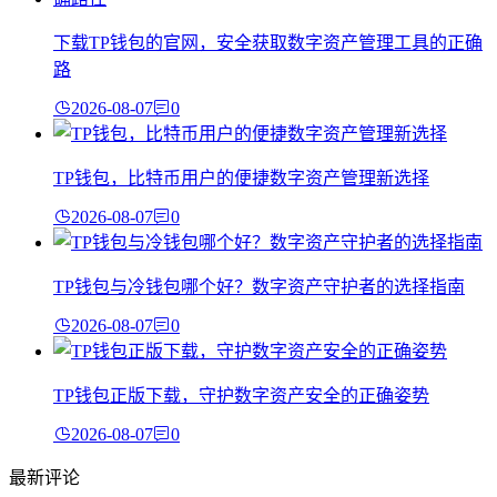
下载TP钱包的官网，安全获取数字资产管理工具的正确
路
2026-08-07
0
TP钱包，比特币用户的便捷数字资产管理新选择
2026-08-07
0
TP钱包与冷钱包哪个好？数字资产守护者的选择指南
2026-08-07
0
TP钱包正版下载，守护数字资产安全的正确姿势
2026-08-07
0
最新评论