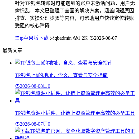
针对TP钱包转账时可能遇到的账户未激活问题，用户无
需慌乱，本文已整理了全面的解决方案，涵盖问题原因
排查、实操处理步骤等内容，可帮助用户快速定位转账
受阻的核心障碍...
tp苹果版下载
qbadmin
1.2K
2026-08-07
最新文章
TP钱包上b的地址，含义、查看与安全指南
2026-08-08
0
TP钱包资源小插件，让链上资源管理更高效的必备工具
2026-08-07
0