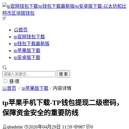
首页
tp官网钱包下载
tp钱包下载最新版
tp苹果版下载
tp安卓版下载
搜 索
昼/夜
首页
tp苹果版下载
内容详情
tp苹果手机下载-TP钱包提现二级密码，
保障资金安全的重要防线
qbadmin
2026年04月29日 11:59
987
0