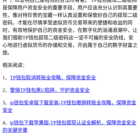
片”，以证明自己是钱包的合法所有者。 TP钱包提现二级密码
是保障用户资金安全的重要手段，用户应该充分认识到其重要
性，像对待珍贵的宝藏一样认真设置和保管好自己的提现二级
密码，才能在尽情享受虚拟货币交易带来的便捷和收益的同
时，有效地保护自己的资金安全，在数字化的汹涌浪潮中，让
我们借助TP钱包提现二级密码这一坚不可摧的安全防线，安
心地进行虚拟货币的存储和交易，开启属于自己的数字财富之
旅。
相关阅读：
1、
TP钱包取消转账全攻略，保障资金安全
2、
警惕TP钱包黑U陷阱，守护资金安全
3、
tp钱包安卓版下载安装-TP钱包撤销转账全攻略，保障资金
安全
4、
tp钱包下载苹果版-TP钱包提现认证全解析，保障资金安全
的关键步骤