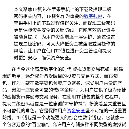
本文聚焦TP钱包在苹果手机上的下载及提现二级
密码相关内容，TP钱包作为重要的
数字钱包
，在
苹果手机上的下载过程值得关注，而提现二级密码
更是保障资金安全的关键防线，它能有效防止资金
被随意提取，为用户资金增添一层保护，通过设置
提现二级密码，可大大降低资金被盗取或误操作的
风险，让用户在使用TP钱包进行资金管理和提现
时更加安心，确保资产安全。
在当今这个高度数字化的时代,虚拟货币交易宛如一颗璀
璨的新星，逐渐成为备受瞩目的投资与交易方式，而TP钱
包，作为一款在数字钱包领域广负盛名、深受用户喜爱的产
品，宛如一座安全可靠的“数字金库”，为用户提供了极为便捷
的虚拟货币存储与交易服务，在使用TP钱包的整个过程中，
提现二级密码就像是一位忠诚的“守护神”，扮演着至关重要且
不可替代的角色，它是保障用户
资金安全
坚不可摧的一道重要
防线。 TP钱包是一个功能强大的综合性数字钱包，它就像一
个包容万象的“百宝箱”，允许用户存储多种不同类型的虚拟货