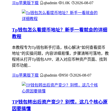
tp苹果版下载
qbadmin
1.0K
2026-08-07
Tp钱包怎么看提币地址？新手一看就会的详细
教程
本教程专为Tp钱包新手打造，核心解决“如何查看提币
地址”的实操问题，内容详细易懂，步骤清晰可落地，教
程将从打开Tp钱包APP、进入对应币种资产页面、找到
提币功能...
tp苹果版下载
qbadmin
950
2026-08-07
TP钱包转出后资产变少？别慌，这几个核心原
因要搞懂