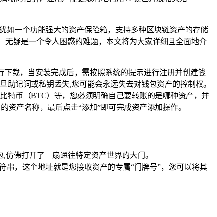
包，它犹如一个功能强大的资产保险箱，支持多种区块链资产的存储
，无疑是一个令人困惑的难题，本文将为大家详细且全面地介
）进行下载，当安装完成后，需按照系统的提示进行注册并创建钱
旦助记词或私钥丢失,您可能会永远失去对钱包资产的控制权。
比特币（BTC）等，您必须明确自己要转账的是哪种资产，并
加的资产名称，最后点击“添加”即可完成资产添加操作。
包,仿佛打开了一扇通往特定资产世界的大门。
符串，这个地址就是您接收资产的专属“门牌号”，您可以将其