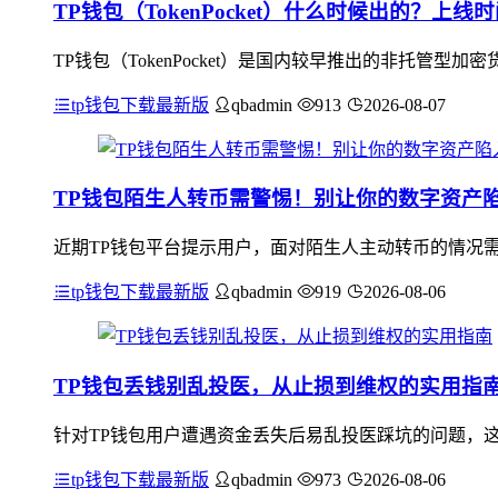
TP钱包（TokenPocket）什么时候出的？上
TP钱包（TokenPocket）是国内较早推出的非托管
tp钱包下载最新版
qbadmin
913
2026-08-07
TP钱包陌生人转币需警惕！别让你的数字资产
近期TP钱包平台提示用户，面对陌生人主动转币的情况
tp钱包下载最新版
qbadmin
919
2026-08-06
TP钱包丢钱别乱投医，从止损到维权的实用指
针对TP钱包用户遭遇资金丢失后易乱投医踩坑的问题，
tp钱包下载最新版
qbadmin
973
2026-08-06