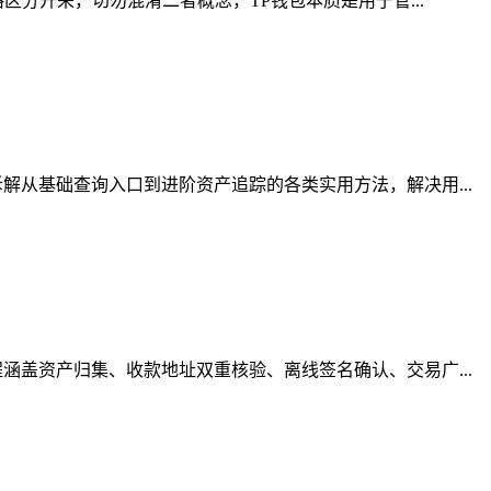
区分开来，切勿混淆二者概念，TP钱包本质是用于管...
从基础查询入口到进阶资产追踪的各类实用方法，解决用...
盖资产归集、收款地址双重核验、离线签名确认、交易广...