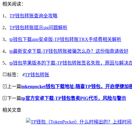
相关阅读：
1、
TP钱包转账查询全攻略
2、
TP钱包转账提示sig问题解析
3、
tp钱包下载app安卓版-TP钱包转账TRX手续费相关解析
4、
tp最新安卓下载-TP钱包转账被骗怎么办？这份指南请收好
5、
tp钱包苹果版本的下载-TP钱包转账签名失败，原因与解决
标签：
#
TP钱包转账
上一篇
tokenpocket钱包下载地址-随喜TP钱包，开启便捷
下一篇
tp官方安卓下载-TP钱包售卖PIG代币，风险与警示
相关文章