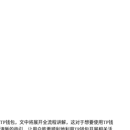
到TP钱包，文中将展开全流程讲解，这对于想要使用TP钱
清晰的指引，让用户能更顺利地利用TP钱包开展相关活