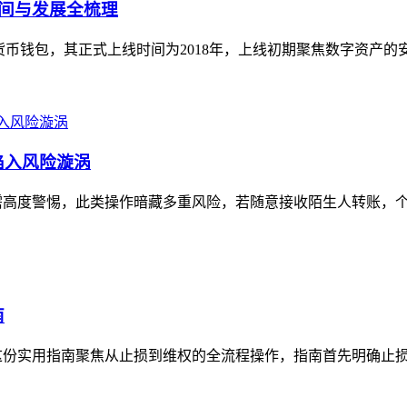
线时间与发展全梳理
型加密货币钱包，其正式上线时间为2018年，上线初期聚焦数字资产
陷入风险漩涡
需高度警惕，此类操作暗藏多重风险，若随意接收陌生人转账，个人
南
这份实用指南聚焦从止损到维权的全流程操作，指南首先明确止损关