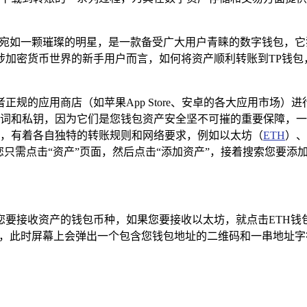
cket）宛如一颗璀璨的明星，是一款备受广大用户青睐的数字钱
涉加密货币世界的新手用户而言，如何将资产顺利转账到TP钱包
正规的应用商店（如苹果App Store、安卓的各大应用市场
词和私钥，因为它们是您钱包资产安全坚不可摧的重要保障，一
，有着各自独特的转账规则和网络要求，例如以太坊（
ETH
）、
您只需点击“资产”页面，然后点击“添加资产”，接着搜索您要添
您要接收资产的钱包币种，如果您要接收以太坊，就点击ETH钱
钮，此时屏幕上会弹出一个包含您钱包地址的二维码和一串地址字
。