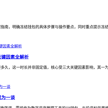
程指南，明确冻结钱包的具体步骤与操作要点，同时重点提示冻结操
关键因素全解析
要多久，这一时长并非固定值，核心受三大关键因素影响，其一为对
混为一谈