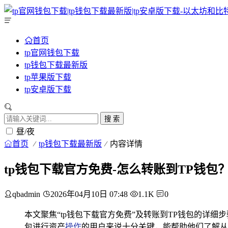
首页
tp官网钱包下载
tp钱包下载最新版
tp苹果版下载
tp安卓版下载
搜 索
昼/夜
首页
tp钱包下载最新版
内容详情
tp钱包下载官方免费-怎么转账到TP钱包
qbadmin
2026年04月10日 07:48
1.1K
0
本文聚焦“tp钱包下载官方免费”及转账到TP钱包的详
包进行资产
操作
的用户来说十分关键，能帮助他们了解从