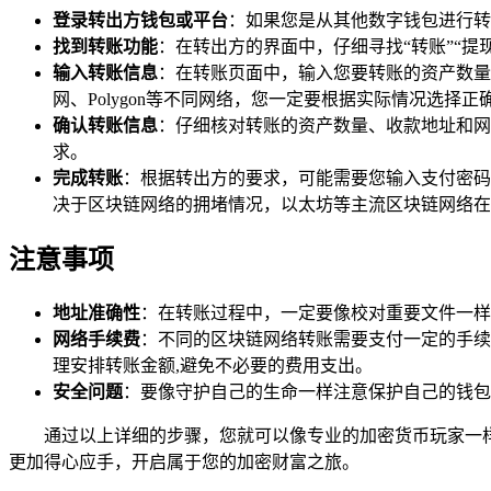
登录转出方钱包或平台
：如果您是从其他数字钱包进行转
找到转账功能
：在转出方的界面中，仔细寻找“转账”“提
输入转账信息
：在转账页面中，输入您要转账的资产数量
网、Polygon等不同网络，您一定要根据实际情况选
确认转账信息
：仔细核对转账的资产数量、收款地址和网
求。
完成转账
：根据转出方的要求，可能需要您输入支付密码
决于区块链网络的拥堵情况，以太坊等主流区块链网络在
注意事项
地址准确性
：在转账过程中，一定要像校对重要文件一样
网络手续费
：不同的区块链网络转账需要支付一定的手续
理安排转账金额,避免不必要的费用支出。
安全问题
：要像守护自己的生命一样注意保护自己的钱包
通过以上详细的步骤，您就可以像专业的加密货币玩家一
更加得心应手，开启属于您的加密财富之旅。