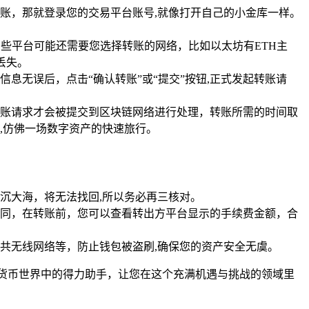
账，那就登录您的交易平台账号,就像打开自己的小金库一样。
有些平台可能还需要您选择转账的网络，比如以太坊有ETH主
丢失。
息无误后，点击“确认转账”或“提交”按钮,正式发起转账请
账请求才会被提交到区块链网络进行处理，转账所需的时间取
,仿佛一场数字资产的快速旅行。
沉大海，将无法找回,所以务必再三核对。
同，在转账前，您可以查看转出方平台显示的手续费金额，合
共无线网络等，防止钱包被盗刷,确保您的资产安全无虞。
货币世界中的得力助手，让您在这个充满机遇与挑战的领域里