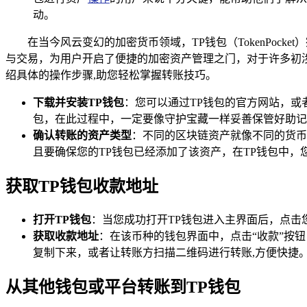
动。
在当今风云变幻的加密货币领域，TP钱包（TokenPo
与交易，为用户开启了便捷的加密资产管理之门，对于许多初
绍具体的操作步骤,助您轻松掌握转账技巧。
下载并安装TP钱包
：您可以通过TP钱包的官方网站，或者
包，在此过程中，一定要像守护宝藏一样妥善保管好助记
确认转账的资产类型
：不同的区块链资产就像不同的货币
且要确保您的TP钱包已经添加了该资产，在TP钱包中，
获取TP钱包收款地址
打开TP钱包
：当您成功打开TP钱包进入主界面后，点击
获取收款地址
：在该币种的钱包界面中，点击“收款”按
复制下来，或者让转账方扫描二维码进行转账,方便快捷
从其他钱包或平台转账到TP钱包