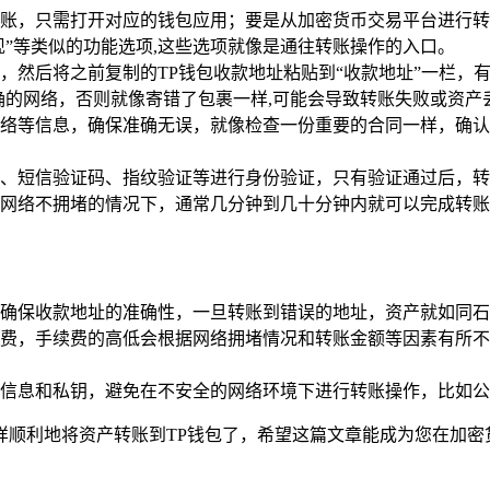
账，只需打开对应的钱包应用；要是从加密货币交易平台进行转
现”等类似的功能选项,这些选项就像是通往转账操作的入口。
，然后将之前复制的TP钱包收款地址粘贴到“收款地址”一栏，
择正确的网络，否则就像寄错了包裹一样,可能会导致转账失败或资产
络等信息，确保准确无误，就像检查一份重要的合同一样，确认信
、短信验证码、指纹验证等进行身份验证，只有验证通过后，转
网络不拥堵的情况下，通常几分钟到几十分钟内就可以完成转账
确保收款地址的准确性，一旦转账到错误的地址，资产就如同石
费，手续费的高低会根据网络拥堵情况和转账金额等因素有所不
信息和私钥，避免在不安全的网络环境下进行转账操作，比如公
样顺利地将资产转账到TP钱包了，希望这篇文章能成为您在加密