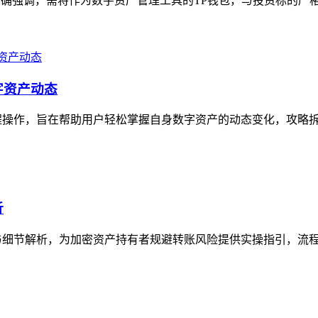
明确强调，需将作为数字资产管理工具的TP钱包，与投资标的严格
字资产动态
程操作，旨在帮助用户轻松掌握自身数字资产的动态变化，攻略拆解
析
与细节解析，为加密资产持有者规避转账风险提供实操指引，流程涵