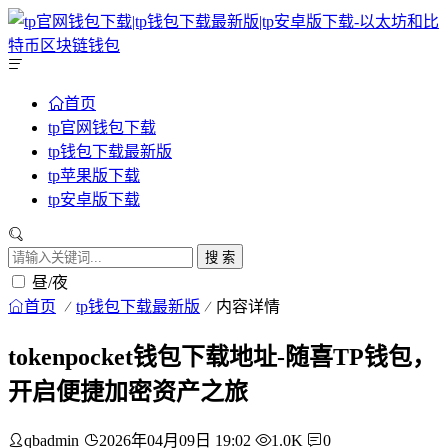
首页
tp官网钱包下载
tp钱包下载最新版
tp苹果版下载
tp安卓版下载
搜 索
昼/夜
首页
tp钱包下载最新版
内容详情
tokenpocket钱包下载地址-随喜TP钱包，
开启便捷加密资产之旅
qbadmin
2026年04月09日 19:02
1.0K
0