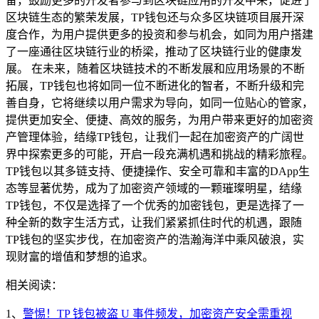
备，鼓励更多的开发者参与到区块链应用的开发中来，促进了
区块链生态的繁荣发展，TP钱包还与众多区块链项目展开深
度合作，为用户提供更多的投资和参与机会，如同为用户搭建
了一座通往区块链行业的桥梁，推动了区块链行业的健康发
展。 在未来，随着区块链技术的不断发展和应用场景的不断
拓展，TP钱包也将如同一位不断进化的智者，不断升级和完
善自身，它将继续以用户需求为导向，如同一位贴心的管家，
提供更加安全、便捷、高效的服务，为用户带来更好的加密资
产管理体验，结缘TP钱包，让我们一起在加密资产的广阔世
界中探索更多的可能，开启一段充满机遇和挑战的精彩旅程。
TP钱包以其多链支持、便捷操作、安全可靠和丰富的DApp生
态等显著优势，成为了加密资产领域的一颗璀璨明星，结缘
TP钱包，不仅是选择了一个优秀的加密钱包，更是选择了一
种全新的数字生活方式，让我们紧紧抓住时代的机遇，跟随
TP钱包的坚实步伐，在加密资产的浩瀚海洋中乘风破浪，实
现财富的增值和梦想的追求。
相关阅读：
1、
警惕！TP 钱包被盗 U 事件频发，加密资产安全需重视