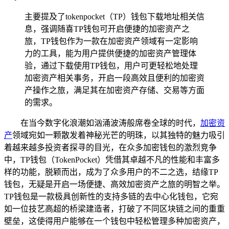
主要提及了tokenpocket（TP）钱包下载地址相关信
息，强调随喜TP钱包可开启便捷的加密资产之
旅，TP钱包作为一款在加密资产领域有一定影响
力的工具，能为用户提供便捷的加密资产管理体
验，通过下载使用TP钱包，用户可更轻松地处理
加密资产相关事务，开启一段高效且便利的加密资
产操作之旅，满足其在加密资产存储、交易等方面
的需求。
在当今数字化浪潮如汹涌波涛般席卷全球的时代，
加密资
产
领域宛如一颗散发着神秘光芒的明珠，以其独特的魅力吸引
着越来越多投资者探寻的目光，在众多加密钱包的激烈竞争
中，TP钱包（TokenPocket）凭借其卓越不凡的性能和丰富多
样的功能，脱颖而出，成为了众多用户的不二之选，结缘TP
钱包，无疑是开启一场便捷、高效加密资产之旅的明智之举。
TP钱包是一款极具创新性的支持多链的去中心化钱包，它宛
如一位技艺高超的桥梁建造者，打破了不同区块链之间的重重
壁垒，这使得用户能够在一个钱包中轻松管理多种加密资产，