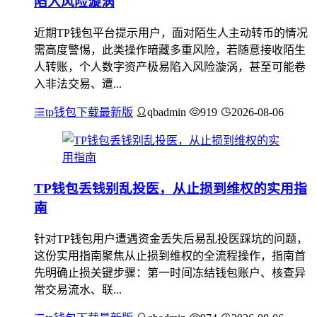
陷入风险漩涡
近期TP钱包平台提示用户，面对陌生人主动转币的情况
需高度警惕，此类操作暗藏多重风险，若随意接收陌生
人转账，个人数字资产极易陷入风险漩涡，甚至可能卷
入非法交易、遭...
tp钱包下载最新版
qbadmin
919
2026-08-06
TP钱包丢钱别乱投医，从止损到维权的实用指
南
针对TP钱包用户遭遇资金丢失后易乱投医踩坑的问题，
这份实用指南聚焦从止损到维权的全流程操作，指南首
先明确止损关键步骤：第一时间冻结钱包账户、核查异
常交易流水、联...