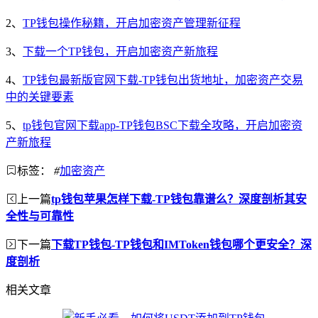
2、
TP钱包操作秘籍，开启加密资产管理新征程
3、
下载一个TP钱包，开启加密资产新旅程
4、
TP钱包最新版官网下载-TP钱包出货地址，加密资产交易
中的关键要素
5、
tp钱包官网下载app-TP钱包BSC下载全攻略，开启加密资
产新旅程
标签：
#
加密资产
上一篇
tp钱包苹果怎样下载-TP钱包靠谱么？深度剖析其安
全性与可靠性
下一篇
下载TP钱包-TP钱包和IMToken钱包哪个更安全？深
度剖析
相关文章