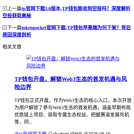
上一篇
tp官网下载3.0版本-TP钱包能收到空投吗？深度解析
空投获取奥秘
下一篇
tokenpocket官网下载-TP钱包苹果端为何下架？背后
原因深度剖析
相关文章
TP钱包开盘，解锁Web3生态的首发机遇与风
险边界
TP钱包正式开盘，作为Web3生态的核心入口，本次开放
为用户解锁了参与Web3生态的首发机遇，涵盖早期布局
优质链上项目、获取专属生态权益、把握赛道发展先机
等，同...
tp安卓版下载
qbadmin
805
2026-08-10