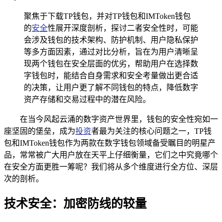
聚焦于下载TP钱包，并对TP钱包和IMToken钱包
的
安全
性展开深度剖析，探讨二者安全性时，可能
会涉及钱包的技术架构、防护机制、用户隐私保护
等多方面因素，通过对比分析，旨在为用户清晰呈
现两个钱包在安全层面的优劣，帮助用户在选择数
字钱包时，能结合自身需求和安全考量做出更合适
的决策，让用户更了解不同钱包的特点，降低数字
资产存储和交易过程中的潜在风险。
在当今风起云涌的数字资产世界里，钱包的安全性宛如一
座坚固的堡垒，成为
投资
者最为关注的核心问题之一，TP钱
包和IMToken钱包作为两款在数字钱包领域备受瞩目的明星产
品，常常被广大用户放在天平上仔细衡量，它们之中究竟哪个
在安全方面更胜一筹呢？我们将从多个维度进行全方位、深层
次的剖析。
技术安全：加密防线的较量