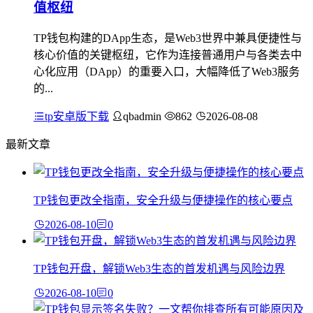
值枢纽
TP钱包构建的DApp生态，是Web3世界中兼具便捷性与
核心价值的关键枢纽，它作为连接普通用户与各类去中
心化应用（DApp）的重要入口，大幅降低了Web3服务
的...
tp安卓版下载
qbadmin
862
2026-08-08
最新文章
TP钱包更改全指南，安全升级与便捷操作的核心要点
2026-08-10
0
TP钱包开盘，解锁Web3生态的首发机遇与风险边界
2026-08-10
0