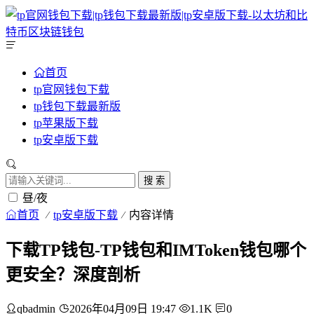
首页
tp官网钱包下载
tp钱包下载最新版
tp苹果版下载
tp安卓版下载
搜 索
昼/夜
首页
tp安卓版下载
内容详情
下载TP钱包-TP钱包和IMToken钱包哪个
更安全？深度剖析
qbadmin
2026年04月09日 19:47
1.1K
0