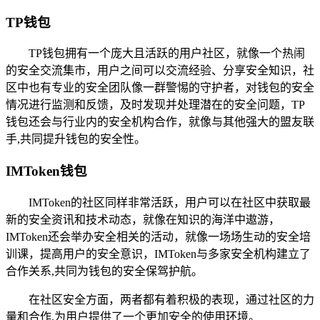
TP钱包
TP钱包拥有一个庞大且活跃的用户社区，就像一个热闹
的安全交流集市，用户之间可以交流经验、分享安全知识，社
区中也有专业的安全团队像一群警惕的守护者，对钱包的安全
情况进行监测和反馈，及时发现并处理潜在的安全问题，TP
钱包还会与行业内的安全机构合作，就像与其他强大的盟友联
手,共同提升钱包的安全性。
IMToken钱包
IMToken的社区同样非常活跃，用户可以在社区中获取最
新的安全资讯和技术动态，就像在知识的海洋中遨游，
IMToken还会举办安全相关的活动，就像一场场生动的安全培
训课，提高用户的安全意识，IMToken与多家安全机构建立了
合作关系,共同为钱包的安全保驾护航。
在社区安全方面，两者都有着积极的表现，通过社区的力
量和合作,为用户提供了一个更加安全的使用环境。