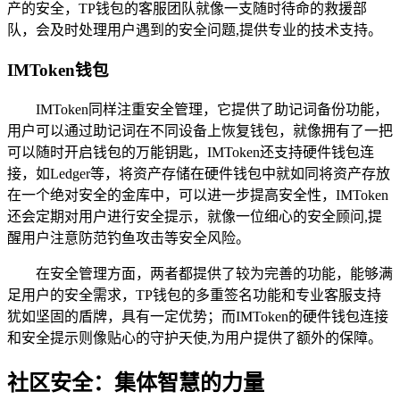
产的安全，TP钱包的客服团队就像一支随时待命的救援部
队，会及时处理用户遇到的安全问题,提供专业的技术支持。
IMToken钱包
IMToken同样注重安全管理，它提供了助记词备份功能，
用户可以通过助记词在不同设备上恢复钱包，就像拥有了一把
可以随时开启钱包的万能钥匙，IMToken还支持硬件钱包连
接，如Ledger等，将资产存储在硬件钱包中就如同将资产存放
在一个绝对安全的金库中，可以进一步提高安全性，IMToken
还会定期对用户进行安全提示，就像一位细心的安全顾问,提
醒用户注意防范钓鱼攻击等安全风险。
在安全管理方面，两者都提供了较为完善的功能，能够满
足用户的安全需求，TP钱包的多重签名功能和专业客服支持
犹如坚固的盾牌，具有一定优势；而IMToken的硬件钱包连接
和安全提示则像贴心的守护天使,为用户提供了额外的保障。
社区安全：集体智慧的力量