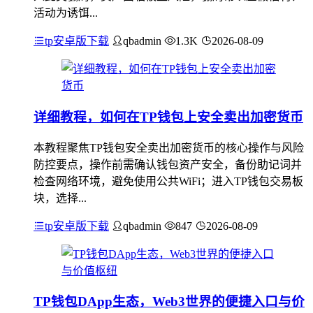
活动为诱饵...
tp安卓版下载
qbadmin
1.3K
2026-08-09
详细教程，如何在TP钱包上安全卖出加密货币
本教程聚焦TP钱包安全卖出加密货币的核心操作与风险
防控要点，操作前需确认钱包资产安全，备份助记词并
检查网络环境，避免使用公共WiFi；进入TP钱包交易板
块，选择...
tp安卓版下载
qbadmin
847
2026-08-09
TP钱包DApp生态，Web3世界的便捷入口与价