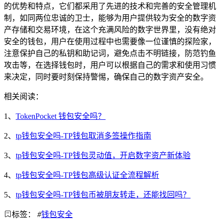
的优势和特点，它们都采用了先进的技术和完善的安全管理机
制，如同两位忠诚的卫士，能够为用户提供较为安全的数字资
产存储和交易环境，在这个充满风险的数字世界里，没有绝对
安全的钱包，用户在使用过程中也需要像一位谨慎的探险家，
注意保护自己的私钥和助记词，避免点击不明链接，防范钓鱼
攻击等，在选择钱包时，用户可以根据自己的需求和使用习惯
来决定，同时要时刻保持警惕，确保自己的数字资产安全。
相关阅读：
1、
TokenPocket 钱包安全吗？
2、
tp钱包安全吗-TP钱包取消多签操作指南
3、
tp钱包安全吗-TP钱包灵动值，开启数字资产新体验
4、
tp钱包安全吗-TP钱包高级认证全流程解析
5、
tp钱包安全吗-TP钱包币被朋友转走，还能找回吗？
标签：
#
钱包安全