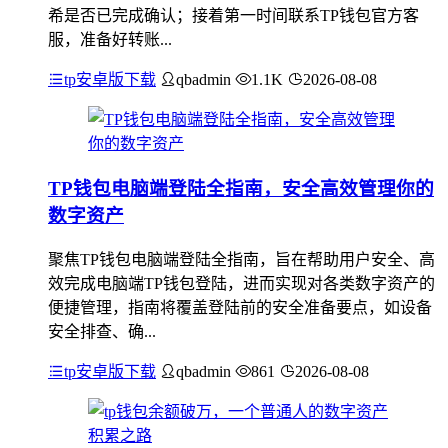
希是否已完成确认；接着第一时间联系TP钱包官方客
服，准备好转账...
tp安卓版下载
qbadmin
1.1K
2026-08-08
TP钱包电脑端登陆全指南，安全高效管理你的
数字资产
聚焦TP钱包电脑端登陆全指南，旨在帮助用户安全、高
效完成电脑端TP钱包登陆，进而实现对各类数字资产的
便捷管理，指南将覆盖登陆前的安全准备要点，如设备
安全排查、确...
tp安卓版下载
qbadmin
861
2026-08-08