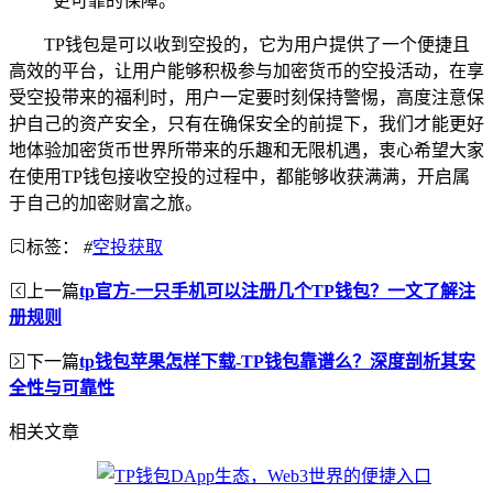
更可靠的保障。
TP钱包是可以收到空投的，它为用户提供了一个便捷且
高效的平台，让用户能够积极参与加密货币的空投活动，在享
受空投带来的福利时，用户一定要时刻保持警惕，高度注意保
护自己的资产安全，只有在确保安全的前提下，我们才能更好
地体验加密货币世界所带来的乐趣和无限机遇，衷心希望大家
在使用TP钱包接收空投的过程中，都能够收获满满，开启属
于自己的加密财富之旅。
标签：
#
空投获取
上一篇
tp官方-一只手机可以注册几个TP钱包？一文了解注
册规则
下一篇
tp钱包苹果怎样下载-TP钱包靠谱么？深度剖析其安
全性与可靠性
相关文章