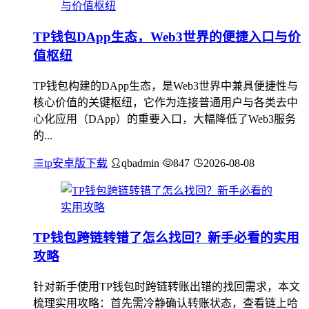
TP钱包DApp生态，Web3世界的便捷入口与价
值枢纽
TP钱包构建的DApp生态，是Web3世界中兼具便捷性与
核心价值的关键枢纽，它作为连接普通用户与各类去中
心化应用（DApp）的重要入口，大幅降低了Web3服务
的...
tp安卓版下载
qbadmin
847
2026-08-08
TP钱包跨链转错了怎么找回？新手必看的实用
攻略
针对新手使用TP钱包时跨链转账出错的找回需求，本文
梳理实用攻略：首先需冷静确认转账状态，查看链上哈