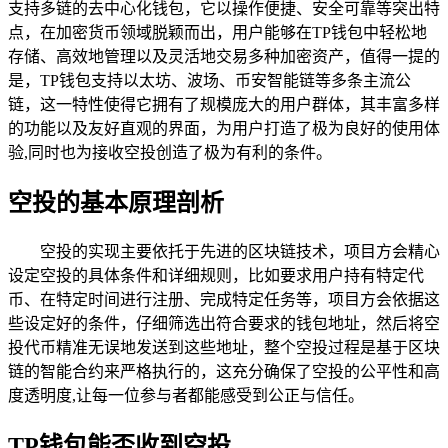
支持多链的去中心化钱包，它以操作便捷、安全可靠等突出特
点，在加密货币领域脱颖而出，用户能够在TP钱包中轻松地
存储、高效地管理以及灵活地交易多种加密资产，值得一提的
是，TP钱包支持以太坊、波场、币安智能链等多条主流公
链，这一特性使得它拥有了规模庞大的用户群体，其丰富多样
的功能以及友好直观的界面，为用户打造了极为良好的使用体
验,同时也为接收空投创造了极为有利的条件。
空投的基本原理剖析
空投的实现主要依托于先进的区块链技术，项目方会精心
设定空投的具体条件和详细规则，比如要求用户持有特定代
币、在特定时间进行注册、完成特定任务等，项目方会依据这
些设定好的条件，仔细筛选出符合要求的钱包地址，然后将空
投代币精准无误地发送到这些地址，整个空投过程是基于区块
链的智能合约来严格执行的，这充分确保了空投的公平性和高
度透明度,让每一位参与者都能感受到公正与信任。
TP钱包能否收到空投