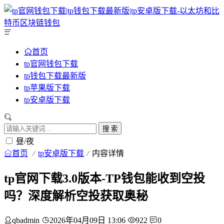
首页
tp官网钱包下载
tp钱包下载最新版
tp苹果版下载
tp安卓版下载
搜 索
昼/夜
首页
tp安卓版下载
内容详情
tp官网下载3.0版本-TP钱包能收到空投
吗？深度解析空投获取奥秘
qbadmin
2026年04月09日 13:06
922
0