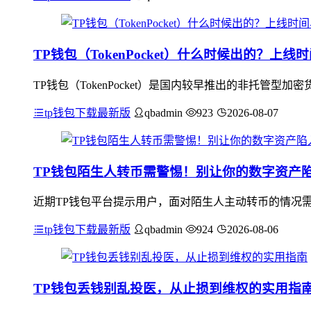
TP钱包（TokenPocket）什么时候出的？上
TP钱包（TokenPocket）是国内较早推出的非托管
tp钱包下载最新版
qbadmin
923
2026-08-07
TP钱包陌生人转币需警惕！别让你的数字资产
近期TP钱包平台提示用户，面对陌生人主动转币的情况
tp钱包下载最新版
qbadmin
924
2026-08-06
TP钱包丢钱别乱投医，从止损到维权的实用指