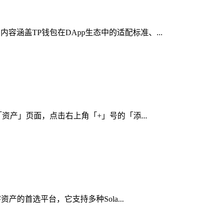
容涵盖TP钱包在DApp生态中的适配标准、...
「资产」页面，点击右上角「+」号的「添...
产的首选平台，它支持多种Sola...