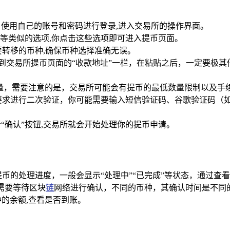
，使用自己的账号和密码进行登录,进入交易所的操作界面。
”等类似的选项,你点击这些选项即可进入提币页面。
转移的币种,确保币种选择准确无误。
到交易所提币页面的“收款地址”一栏，在粘贴之后，一定要极
量，需要注意的是，交易所可能会有提币的最低数量限制以及手
求进行二次验证，你可能需要输入短信验证码、谷歌验证码（如
“确认”按钮,交易所就会开始处理你的提币申请。
币的处理进度，一般会显示“处理中”“已完成”等状态，通过查
需要等待区块
链
网络进行确认，不同的币种，其确认时间是不同
的余额,查看是否到账。