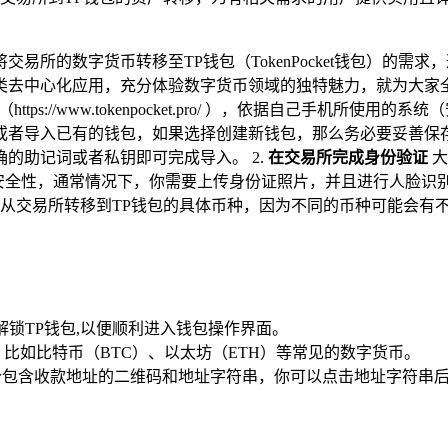
易所的数字货币转移至TP钱包（TokenPocket钱包）的
去中心化应用，充分体验数字货币领域的独特魅力，就为大家全
s://www.tokenpocket.pro/ ），依据自己手机所使
或者导入已有的钱包，如果选择创建新钱包，那么务必要妥善保
的助记词或者私钥即可完成导入。 2.
在交易所完成身份验证
大
性以及安全性，通常情况下，你需要上传身份证照片，并且进行人脸
从交易所转移到TP钱包的具体币种，因为不同的币种可能会有不
锁TP钱包,以便顺利进入钱包操作界面。
比如比特币（BTC）、以太坊（ETH）等常见的数字货币。
个包含收款地址的二维码和地址字符串，你可以点击地址字符串后