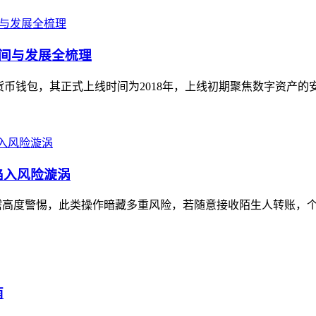
线时间与发展全梳理
型加密货币钱包，其正式上线时间为2018年，上线初期聚焦数字资产
陷入风险漩涡
需高度警惕，此类操作暗藏多重风险，若随意接收陌生人转账，个人
南