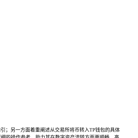
指引；另一方面着重阐述从交易所将币转入TP钱包的具体
详细的操作参考，助力其在数字资产流转方面更顺畅、高