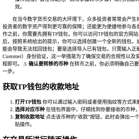
效。
在当今数字货币交易的大环境下，众多投资者常常会产生将交
投资者的数字资产得到更可靠的保障；还能更为便捷地参与各类
作之前，你需要先拥有TP钱包，你可以访问TP钱包的官方网站（http
后，按照系统给出的提示，你可以选择创建一个全新的钱包，
能会导致无法找回钱包；要是选择导入已有钱包，只需输入正确
Customer）身份验证，这一举措是为了确保交易的合规
程即可。 3.
确认要转移的币种
在转币之前，你必须明确自己要
一步。
获取TP钱包的收款地址
打开TP钱包
你可以通过输入密码或者使用指纹等方式来解
选择对应币种
在钱包界面中，仔细找到你要接收的币种，
复制收款地址
点击该币种的“收款”按钮，此时会弹出一
贴操作。