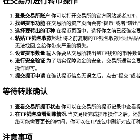
在交易所进行转币操作
登录交易所账户
你可以打开交易所的官方网站或者APP
找到提币功能
在交易所的资产页面会有“提币”或者“转出
选择要转出的币种
在提币页面中，选择你之前已经确定要
粘贴TP钱包收款地址
将之前复制的TP钱包收款地址粘贴
无法找回,会给你带来严重的损失。
设置提币数量
输入你要从交易所转出到TP钱包的币种数
进行安全验证
为了切实保障资金的安全，交易所通常会要
操作即可。
提交提币申请
在确认提币信息无误之后，点击“提交”或者
等待转账确认
查看交易所提币状态
你可以在交易所的提币记录中查看提
在TP钱包查看到账情况
当交易所完成提币操作之后，还
络可能需要更长的时间，你可以在TP钱包中刷新对应币种
注意事项