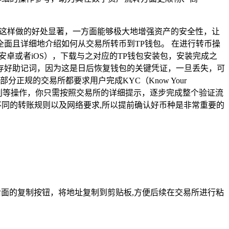
需求，这样做的好处显著，一方面能够极大地增强资产的安全性，让
面且详细地介绍如何从交易所转币到TP钱包。 在进行转币操
用的系统（安卓或者iOS），下载与之对应的TP钱包安装包，安装完成之
存好助记词，因为这是日后恢复钱包的关键凭证，一旦丢失，可
部分正规的交易所都要求用户完成KYC（Know Your
识别等操作，你只需按照交易所的详细提示，逐步完成整个验证流
同的转账规则以及网络要求,所以提前确认好币种是非常重要的
面的复制按钮，将地址复制到剪贴板,方便后续在交易所进行粘