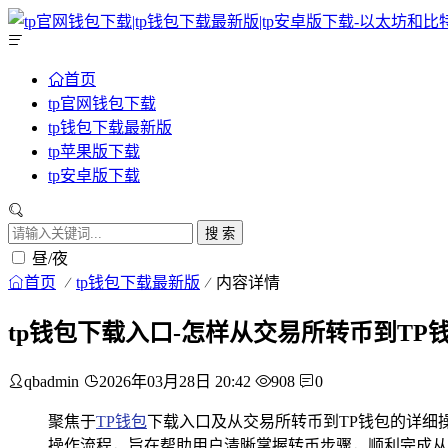
首页
tp官网钱包下载
tp钱包下载最新版
tp苹果版下载
tp安卓版下载
搜 索
昼/夜
首页
tp钱包下载最新版
内容详情
tp钱包下载入口-怎样从交易所转币到TP
qbadmin
2026年03月28日 20:42
908
0
聚焦于
TP钱包
下载入口及从交易所转币到TP钱包的详细
操作流程，旨在帮助用户清晰掌握转币步骤，顺利完成从