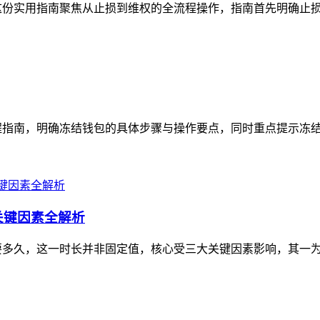
这份实用指南聚焦从止损到维权的全流程操作，指南首先明确止损关
程指南，明确冻结钱包的具体步骤与操作要点，同时重点提示冻结操
关键因素全解析
要多久，这一时长并非固定值，核心受三大关键因素影响，其一为对