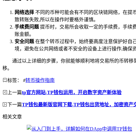
网络选择
不同的币种可能会有不同的区块链网络，在提币
致转账失败,所以在操作时要格外谨慎。
手续费问题
提币时，交易所会收取一定的手续费，手续费
账金额。
安全问题
在整个转币过程中，始终要高度注意保护好自
境，避免在公共网络或者不安全的设备上进行操作,确保
通过以上详细的步骤，你就能够顺利地将交易所的币转移
移。
标签：
#
转币操作指南
上一篇
tp官方网站-TP钱包运用，开启数字资产新体验
下一篇
TP钱包最新版官网下载-TP钱包出货地址，加密资产
相关文章