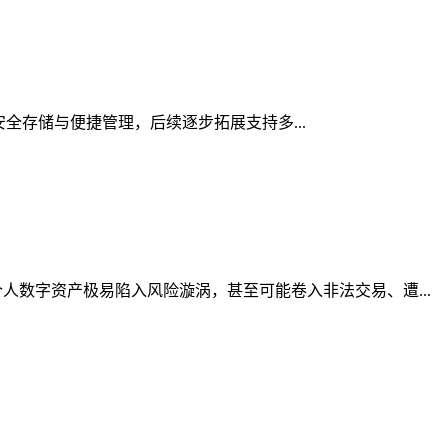
的安全存储与便捷管理，后续逐步拓展支持多...
数字资产极易陷入风险漩涡，甚至可能卷入非法交易、遭...