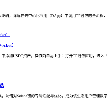
逻辑，详解在去中心化应用（DApp）中调用TP钱包的全流程，内
cket）
P钱包）中添加USDT资产，操作简单易上手：打开TP钱包应用，进入
首选
工具，凭借对Solana链的专属适配与优化，成为该生态用户管理数字资