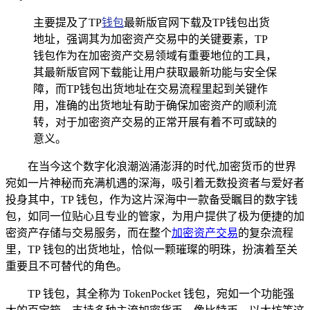
主要提及了TP
钱包
最新版官网下载及TP钱包出货
地址，强调其为加密资产交易中的关键要素，TP
钱包作为在加密资产交易领域有重要地位的工具，
其最新版官网下载能让用户获取最新功能与安全保
障，而TP钱包出货地址在交易流程里起到关键作
用，准确的出货地址有助于确保加密资产的顺利流
转，对于加密资产交易的正常开展有着不可或缺的
意义。
在当今这个数字化浪潮汹涌澎湃的时代,加密货币的世界
宛如一片神秘而充满机遇的深海，吸引着无数投资者与爱好者
投身其中，TP 钱包，作为这片深海中一款备受瞩目的数字钱
包，如同一位贴心且专业的管家，为用户提供了极为便捷的加
密资产存储与交易服务，而在整个
加密资产交易
的复杂流程
里，TP 钱包的出货地址，恰似一颗璀璨的明珠，扮演着至关
重要且不可替代的角色。
TP 钱包，其全称为 TokenPocket 钱包，宛如一个功能强