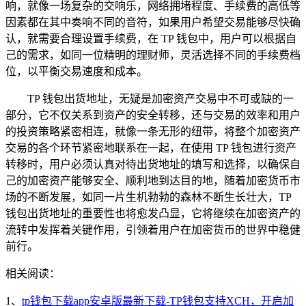
响，就像一场复杂的交响乐，网络拥堵程度、手续费的高低等
因素都在其中奏响不同的音符，如果用户希望交易能够尽快确
认，就需要合理设置手续费，在 TP 钱包中，用户可以根据自
己的需求，如同一位精明的理财师，灵活选择不同的手续费档
位，以平衡交易速度和成本。
TP 钱包出货地址，无疑是加密资产交易中不可或缺的一
部分，它不仅关系到资产的安全转移，还与交易的效率和用户
的投资策略紧密相连，就像一条无形的纽带，将整个加密资产
交易的各个环节紧密地联系在一起，在使用 TP 钱包进行资产
转移时，用户必须认真对待出货地址的填写和选择，以确保自
己的加密资产能够安全、顺利地到达目的地，随着加密货币市
场的不断发展，如同一片生机勃勃的森林不断生长壮大，TP
钱包出货地址的重要性也将愈发凸显，它将继续在加密资产的
流转中发挥着关键作用，引领着用户在加密货币的世界中稳健
前行。
相关阅读：
1、
tp钱包下载app安卓版最新下载-TP钱包支持XCH，开启加