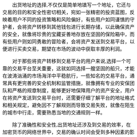
出货地址的选择,不仅仅是简单地填写一个地址，它还与
交易的目的和安全性密切相关，宛如一张精密的投资蓝图，反
映着用户不同的投资策略和风险偏好，有些用户如同谨慎的守
护者，会将资产转移到其他钱包进行长期存储，以此确保资产
的安全，就像将珍贵的宝藏妥善地存放在坚固的保险箱中，而
有些用户则如同勇敢的冒险者，会将资产发送到交易平台，以
便进行买卖交易，期望在市场的波动中获取丰厚的利润。
对于那些将资产转移到交易平台的用户来说,选择一个可
靠的交易平台至关重要，这就如同选择一艘坚固的船只，才能
在波涛汹涌的市场海洋中平稳航行，一些知名的交易平台，通
常具有更完善的安全机制和监管措施，就像拥有专业的安保团
队和严格的规章制度，能够更好地保障用户的资产安全，用户
在将资产发送到交易平台时，还需要仔细了解平台的地址格式
和相关规定，避免因不了解规则而导致交易失败，就像在陌生
的城市中行走，需要熟悉当地的交通规则一样。
除了准确性和安全性,出货地址还涉及到交易的效率，在
加密货币的网络世界中，交易的确认时间会受到多种因素的影