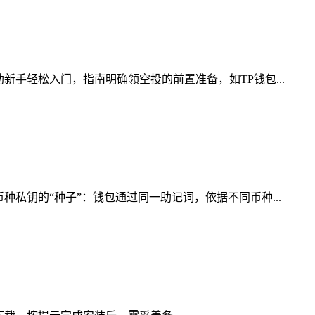
手轻松入门，指南明确领空投的前置准备，如TP钱包...
私钥的“种子”：钱包通过同一助记词，依据不同币种...