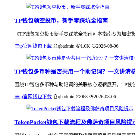
TP钱包领空投币，新手零踩坑全指南
《TP钱包领空投币新手零踩坑全指南》本指南专为加密货
tp官网钱包下载
qbadmin
1.0K
2026-08-06
TP钱包多币种是否共用一个助记词？一文讲清
围绕TP钱包多币种与助记词的关联核心逻辑展开，TP钱
tp官网钱包下载
qbadmin
968
2026-08-06
TokenPocket钱包下载流程及佛萨奇项目风险提