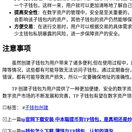
一个子钱包，这样一来，用户就可以更加清晰地了解自己
提高安全性
：在数字资产的管理中，安全是至关重要的，
会影响该子钱包内的资产，其他子钱包的资产仍然能够保
方便交易
：在进行交易时，用户可以根据交易的具体需求
少主钱包私钥暴露的风险，进一步保障资产的安全。
注意事项
虽然创建子钱包为用户带来了诸多便利,但在使用过程中
障等情况，这些都有可能导致无法访问子钱包，通过定期备份
错误，都有可能导致资产损失，所以一定要确保地址的准确性
TP 创建子钱包为用户提供了一种更加便捷、安全的数字
数字资产市场的不断发展和完善，TP 子钱包有望在数字资产
标签：
#
子钱包创建
上一篇
tp官网下载安装-中本聪提币到TP钱包，是真相还是
下一篇
tp钱包怎么下载-薄饼与TP钱包，认知的鸿沟