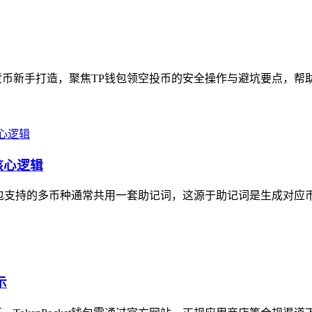
币新手打造，聚焦TP钱包领空投币的安全操作与避坑要点，帮助新
核心逻辑
包支持的多币种通常共用一套助记词，这源于助记词是生成对应币种
示