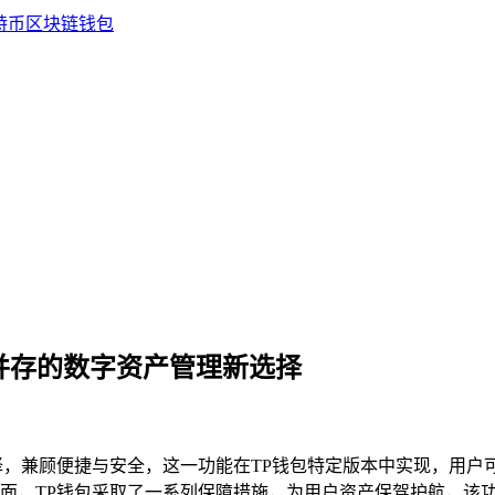
全并存的数字资产管理新选择
择，兼顾便捷与安全，这一功能在TP钱包特定版本中实现，用户
面，TP钱包采取了一系列保障措施，为用户资产保驾护航，该功