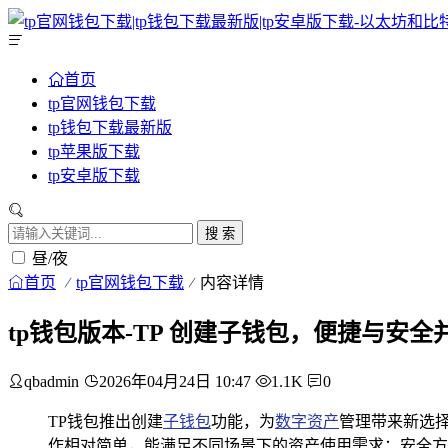
首页
tp官网钱包下载
tp钱包下载最新版
tp苹果版下载
tp安卓版下载
搜 索
昼/夜
首页
tp官网钱包下载
内容详情
tp钱包版本-TP 创建子钱包，便捷与安
qbadmin
2026年04月24日 10:47
1.1K
0
TP钱包推出创建
子钱包
功能，为
数字资产
管理带来新选
作相对简单，能满足不同场景下的资产使用需求；安全方