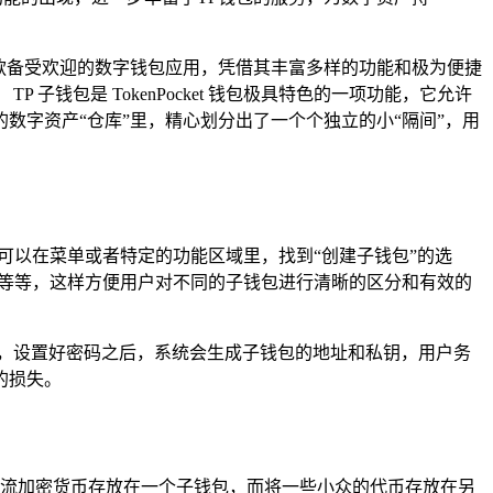
作为一款备受欢迎的数字钱包应用，凭借其丰富多样的功能和极为便捷
包是 TokenPocket 钱包极具特色的一项功能，它允许
字资产“仓库”里，精心划分出了一个个独立的小“隔间”，用
，通常可以在菜单或者特定的功能区域里，找到“创建子钱包”的选
”等等，这样方便用户对不同的子钱包进行清晰的区分和有效的
，设置好密码之后，系统会生成子钱包的地址和私钥，用户务
的损失。
流加密货币存放在一个子钱包，而将一些小众的代币存放在另