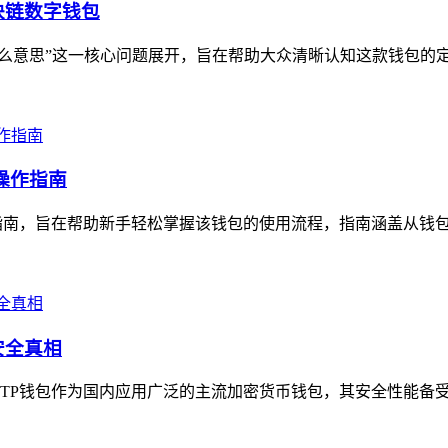
块链数字钱包
什么意思”这一核心问题展开，旨在帮助大众清晰认知这款钱包的定
整操作指南
整操作指南，旨在帮助新手轻松掌握该钱包的使用流程，指南涵盖从钱
安全真相
P钱包作为国内应用广泛的主流加密货币钱包，其安全性能备受关注