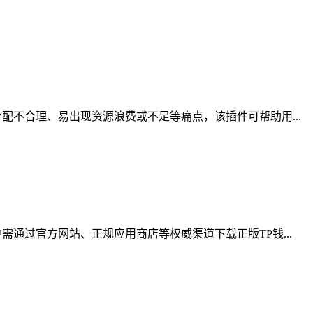
不合理、易出现资源浪费或不足等痛点，该插件可帮助用...
通过官方网站、正规应用商店等权威渠道下载正版TP钱...