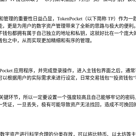
理的重要性日益凸显，TokenPocket（以下简称 TP）
是为用户的数字资产管理带来了全新的思路与极大的便利。 TP 子钱
钱包都拥有属于自己独立的地址和私钥，这就好比在一个庞大的数
钱包之中，从而实现更加精细和有序的管理。
kenPocket 应用程序，并完成登录操作，进入主钱包界面之后
以根据用户的实际需求来进行设定，日常交易钱包”“投资钱包
的关键环节，所以一定要设置一个强度较高且自己能够牢记的密码
一凭证，一旦丢失，极有可能导致资产无法找回，造成不可挽回
数字资产进行科学合理的分类存放，可以将比特币、以太坊等主