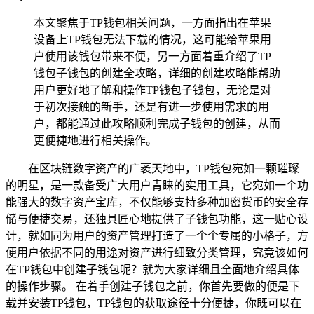
本文聚焦于TP钱包相关问题，一方面指出在苹果
设备上TP钱包无法下载的情况，这可能给苹果用
户使用该钱包带来不便，另一方面着重介绍了TP
钱包子钱包的创建全攻略，详细的创建攻略能帮助
用户更好地了解和操作TP钱包子钱包，无论是对
于初次接触的新手，还是有进一步使用需求的用
户，都能通过此攻略顺利完成子钱包的创建，从而
更便捷地进行相关操作。
在区块链数字资产的广袤天地中，TP钱包宛如一颗璀璨
的明星，是一款备受广大用户青睐的实用工具，它宛如一个功
能强大的数字资产宝库，不仅能够支持多种加密货币的安全存
储与便捷交易，还独具匠心地提供了子钱包功能，这一贴心设
计，就如同为用户的资产管理打造了一个个专属的小格子，方
便用户依据不同的用途对资产进行细致分类管理，究竟该如何
在TP钱包中创建子钱包呢？就为大家详细且全面地介绍具体
的操作步骤。 在着手创建子钱包之前，你首先要做的便是下
载并安装TP钱包，TP钱包的获取途径十分便捷，你既可以在