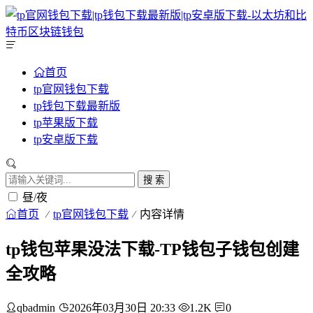
首页
tp官网钱包下载
tp钱包下载最新版
tp苹果版下载
tp安卓版下载
搜 索
昼/夜
首页
tp官网钱包下载
内容详情
tp钱包苹果没法下载-TP钱包子钱包创建
全攻略
qbadmin
2026年03月30日 20:33
1.2K
0