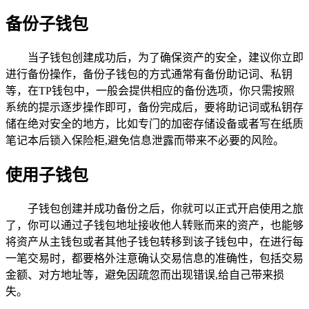
备份子钱包
当子钱包创建成功后，为了确保资产的安全，建议你立即
进行备份操作，备份子钱包的方式通常有备份助记词、私钥
等，在TP钱包中，一般会提供相应的备份选项，你只需按照
系统的提示逐步操作即可，备份完成后，要将助记词或私钥存
储在绝对安全的地方，比如专门的加密存储设备或者写在纸质
笔记本后锁入保险柜,避免信息泄露而带来不必要的风险。
使用子钱包
子钱包创建并成功备份之后，你就可以正式开启使用之旅
了，你可以通过子钱包地址接收他人转账而来的资产，也能够
将资产从主钱包或者其他子钱包转移到该子钱包中，在进行每
一笔交易时，都要格外注意确认交易信息的准确性，包括交易
金额、对方地址等，避免因疏忽而出现错误,给自己带来损
失。