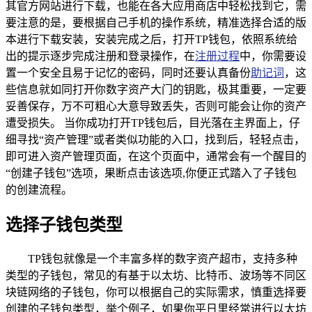
其官方网站进行下载，也能在各大应用商店中轻松找到它，需
要注意的是，要根据自己手机的操作系统，精准选择合适的版
本进行下载安装，安装完成之后，打开TP钱包，依照系统给
出的提示逐步完成注册和登录操作，在
注册过程
中，你需要设
置一个安全且易于记忆的密码，同时还要认真备份
助记词
，这
些信息就如同打开你数字资产大门的钥匙，极其重要，一定要
妥善保存，万不可粗心大意导致丢失，否则可能会让你的资产
遭受损失。 当你成功打开TP钱包后，目光落在主界面上，仔
细寻找“资产管理”或者类似功能的入口，找到后，轻轻点击，
即可进入资产管理页面，在这个页面中，通常会有一个醒目的
“创建子钱包”选项，果断点击该选项,你便正式踏入了子钱包
的创建流程。
选择子钱包类型
TP钱包就像是一个丰富多样的数字资产超市，支持多种
类型的子钱包，常见的有基于以太坊、比特币、波场等不同区
块链网络的子钱包，你可以根据自己的实际需求，慎重选择要
创建的子钱包类型，举个例子，如果你平日里经常进行以太坊