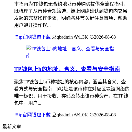
本指南为TP钱包无合约地址币种购买提供全流程指引，
既梳理了从币种合规筛选、链上网络确认到钱包内交易
发起的完整操作步骤，明确各环节关键注意事项，帮助
用户避开操作误...
tp官网钱包下载
qbadmin
1.3K
2026-08-08
TP钱包上b的地址，含义、查看与安全指南
聚焦TP钱包上b币种地址的核心内容，涵盖其含义、查
看方式与安全指南，b地址是该币种在对应区块链网络的
唯一标识，用于接收、存储及转出该币种资产，在TP钱
包中，用户...
tp官网钱包下载
qbadmin
1.0K
2026-08-08
最新文章