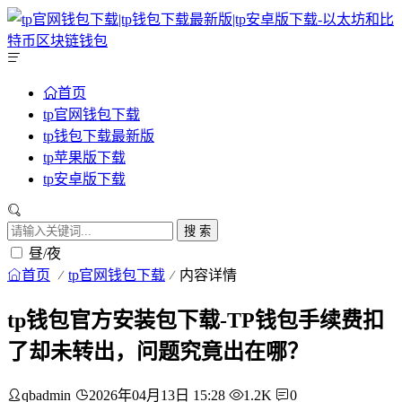
首页
tp官网钱包下载
tp钱包下载最新版
tp苹果版下载
tp安卓版下载
搜 索
昼/夜
首页
tp官网钱包下载
内容详情
tp钱包官方安装包下载-TP钱包手续费扣
了却未转出，问题究竟出在哪？
qbadmin
2026年04月13日 15:28
1.2K
0