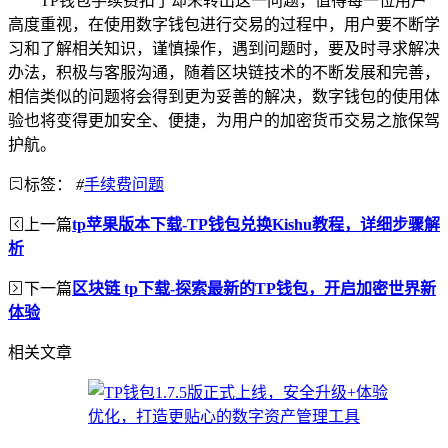
TP钱包手续费扣了却未转出这一问题，值得每一位用户
高度重视，在使用数字钱包进行交易的过程中，用户要不断学
习和了解相关知识，谨慎操作，遇到问题时，要及时寻求解决
办法，积极与客服沟通，随着区块链技术的不断发展和完善，
相信类似的问题将会得到更为妥善的解决，数字钱包的使用体
验也将变得更加安全、便捷，为用户的加密货币交易之旅保驾
护航。
标签：
#
手续费问题
上一篇
tp苹果版本下载-TP钱包兑换Kishu教程，详细步骤解
析
下一篇
区块链 tp下载-探索最新的TP钱包，开启加密世界新
体验
相关文章