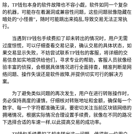
除，TP钱包本身的软件故障也不容小觑，软件如同一个复杂
的机器，可能存在着漏洞或兼容性问题，这些问题就像隐藏在
暗处的“小怪兽”，随时可能跳出来捣乱,导致交易无法正常执
行。
当遇到TP钱包手续费扣了却未转出的情况时，用户无需
过度惊慌，可以仔细查看交易记录，确认交易的具体状态，如
果交易显示失败，不妨尝试联系TP钱包的客服，将详细的交
易信息如实地提供给他们，寻求专业的帮助，客服人员就像经
验丰富的侦探，会根据具体情况进行全面排查，精准判断是网
络问题、操作失误还是软件故障,并提供切实可行的解决方
案。
为了避免类似问题的再次发生，用户在进行转账操作时，
务必保持高度的谨慎，仔细核对转账地址和金额，确保每一个
数字、每一个字符都准确无误，要密切关注当前区块链网络的
拥堵情况，根据实际情况合理设置手续费，就像在不同的路况
下选择合适的车速一样,以此提高交易的成功率。