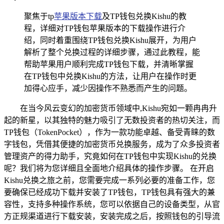
聚焦于tp
苹果版本下载
及TP钱包兑换Kishu的教
程，详细对TP钱包苹果版本的下载操作进行介
绍，同时着重围绕TP钱包兑换Kishu展开，为用户
解析了整个兑换过程的详细步骤，通过此教程，能
帮助苹果用户顺利完成TP钱包下载，并清晰掌握
在TP钱包中兑换Kishu的方法，让用户在操作时更
加得心应手，减少因操作不熟悉而产生的问题。
在当今风云变幻的加密货币领域中,Kishu宛如一颗冉冉升
起的新星，以其独特的魅力吸引了无数投资者的热切关注，而
TP钱包（TokenPocket），作为一款功能卓越、备受青睐的数
字钱包，凭借其便捷的加密货币兑换服务，成为了众多投资者
管理资产的得力助手，究竟如何在TP钱包中实现Kishu的兑换
呢？我们将为您详细且全面地介绍具体的操作步骤。 在开启
Kishu兑换之旅之前，您需要完成一系列必要的准备工作，您
要确保已经成功下载并安装了TP钱包，TP钱包具有强大的兼
容性，支持多种操作系统，您可以依据自己的设备类型，从官
方正规渠道进行下载安装，安装完成之后，按照钱包的引导流