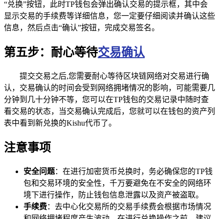
“兑换”按钮，此时TP钱包会弹出确认交易的提示框，其中会
显示交易的手续费等详细信息，您一定要仔细阅读并确认这些
信息，然后点击“确认”按钮，完成交易签名。
第五步：耐心等待
交易确认
提交交易之后,您需要耐心等待区块链网络对交易进行确
认，交易确认的时间会受到网络拥堵情况的影响，可能需要几
分钟到几十分钟不等，您可以在TP钱包的交易记录中随时查
看交易的状态，当交易确认完成后，您就可以在钱包的资产列
表中看到新兑换的Kishu代币了。
注意事项
安全问题
：在进行加密货币兑换时，务必确保您的TP钱
包和交易环境的安全性，千万要避免在不安全的网络环
境下进行操作，防止钱包信息泄露以及资产被盗取。
手续费
：去中心化交易所的交易手续费会根据市场情况
和网络拥堵程度产生波动，在进行兑换操作之前，建议