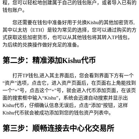
程，您可以轻松地创建属于自己的钱包账户，或者导入已有的
钱包账户。
您还需要在钱包中准备好用于兑换Kishu的其他加密货币,
其中以太坊（ETH）是较为常见的选择，您可以通过购买的方
式获取这些加密货币，也可以从其他钱包将其转入TP钱包，
为后续的兑换操作做好充足的准备。
第二步：精准添加Kishu代币
打开TP钱包,进入其主界面后，您会看到界面下方有一个
“资产”选项，点击它，进入资产页面后，在页面右上角能找到
一个“+”号，点击这个“+”号，就会进入代币添加页面，在该页
面的搜索框中输入“Kishu”，系统会迅速自动搜索并显示出
Kishu代币，仔细确认信息无误后，点击“添加”按钮，这样
Kishu代币就会被成功添加到您的钱包资产列表中。
第三步：顺畅连接去中心化交易所