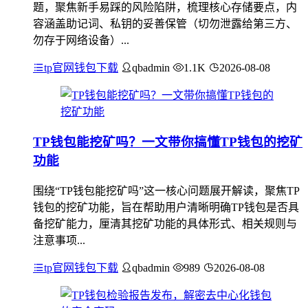
题，聚焦新手易踩的风险陷阱，梳理核心存储要点，内
容涵盖助记词、私钥的妥善保管（切勿泄露给第三方、
勿存于网络设备）...
tp官网钱包下载
qbadmin
1.1K
2026-08-08
TP钱包能挖矿吗？一文带你搞懂TP钱包的挖矿
功能
围绕“TP钱包能挖矿吗”这一核心问题展开解读，聚焦TP
钱包的挖矿功能，旨在帮助用户清晰明确TP钱包是否具
备挖矿能力，厘清其挖矿功能的具体形式、相关规则与
注意事项...
tp官网钱包下载
qbadmin
989
2026-08-08