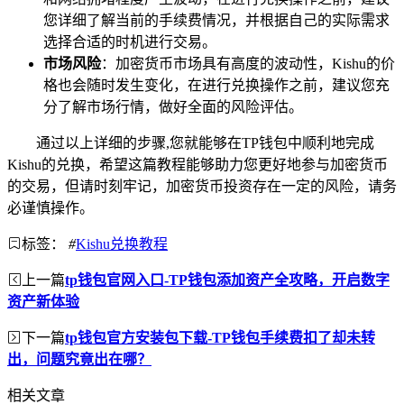
您详细了解当前的手续费情况，并根据自己的实际需求
选择合适的时机进行交易。
市场风险
：加密货币市场具有高度的波动性，Kishu的价
格也会随时发生变化，在进行兑换操作之前，建议您充
分了解市场行情，做好全面的风险评估。
通过以上详细的步骤,您就能够在TP钱包中顺利地完成
Kishu的兑换，希望这篇教程能够助力您更好地参与加密货币
的交易，但请时刻牢记，加密货币投资存在一定的风险，请务
必谨慎操作。
标签：
#
Kishu兑换教程
上一篇
tp钱包官网入口-TP钱包添加资产全攻略，开启数字
资产新体验
下一篇
tp钱包官方安装包下载-TP钱包手续费扣了却未转
出，问题究竟出在哪？
相关文章