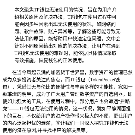
本文聚焦TP钱包无法使用的情况，旨在为用户介
绍相关原因及解决办法，TP钱包在使用过程中可
能会因多种因素出现无法使用的状况，如网络问
题、软件故障、账户异常等，了解这些可能导致无
法使用的原因，能帮助用户快速定位问题，文中会
针对不同原因给出对应的解决办法，让用户在遇到
TP钱包无法使用的难题时，能依据具体情况采取
有效措施，恢复钱包的正常使用。
在当今风起云涌的加密货币世界里，数字资产的管理已然
成为众多投资者关注的焦点，而TP钱包（TokenPocket钱
包），凭借其无与伦比的便捷性与丰富多样的功能性，宛如一
颗璀璨的明星，成为了广大用户管理数字资产的首选利器，即
便如此强大的工具，在使用过程中，部分用户也会遭遇“拦路
虎”——TP钱包无法使用的情况，这一状况，犹如平静湖面投
下的巨石，不仅给用户的资产操作带来极大的不便，更让用户
的内心泛起担忧的涟漪，就让我们一同深入探究TP钱包无法
使用的潜在原因,并寻找相应的解决良策。