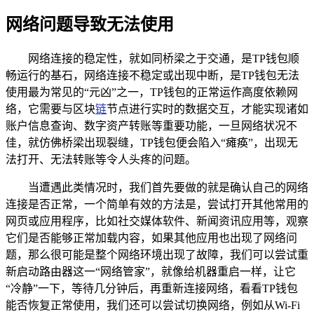
网络问题导致无法使用
网络连接的稳定性，就如同桥梁之于交通，是TP钱包顺
畅运行的基石，网络连接不稳定或出现中断，是TP钱包无法
使用最为常见的“元凶”之一，TP钱包的正常运作高度依赖网
络，它需要与区块
链
节点进行实时的数据交互，才能实现诸如
账户信息查询、数字资产转账等重要功能，一旦网络状况不
佳，就仿佛桥梁出现裂缝，TP钱包便会陷入“瘫痪”，出现无
法打开、无法转账等令人头疼的问题。
当遭遇此类情况时，我们首先要做的就是确认自己的网络
连接是否正常，一个简单有效的方法是，尝试打开其他常用的
网页或应用程序，比如社交媒体软件、新闻资讯应用等，观察
它们是否能够正常加载内容，如果其他应用也出现了网络问
题，那么很可能是整个网络环境出现了故障，我们可以尝试重
新启动路由器这一“网络管家”，就像给机器重启一样，让它
“冷静”一下，等待几分钟后，再重新连接网络，看看TP钱包
能否恢复正常使用，我们还可以尝试切换网络，例如从Wi-Fi