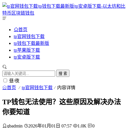
首页
tp官网钱包下载
tp钱包下载最新版
tp苹果版下载
tp安卓版下载
搜 索
昼/夜
首页
tp官网钱包下载
内容详情
TP钱包无法使用？这些原因及解决办法
你要知道
qbadmin
2026年01月01日 07:57
1.0K
0