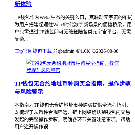
新体验
TP钱包作为Web3生态的关键入口，其联动元宇宙的布局
为用户搭建起通往Web3时代数字新场景的便捷桥梁，用
户只需通过TP钱包即可无缝登陆各类元宇宙平台，无需
复杂...
tp官网钱包下载
qbadmin
1.0K
2026-08-08
TP钱包无合约地址币种购买全指南，操作步骤
与风险警示
本指南为TP钱包无合约地址币种购买提供全流程指引，
既梳理了从币种合规筛选、链上网络确认到钱包内交易
发起的完整操作步骤，明确各环节关键注意事项，帮助
用户避开操作误...