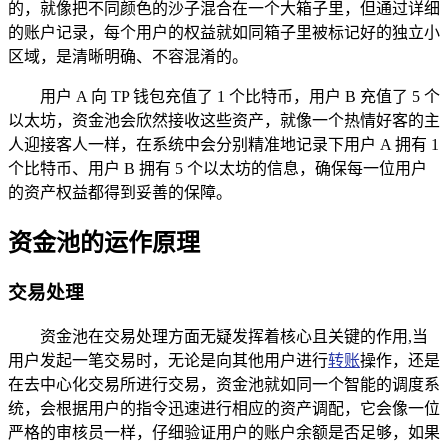
的，就像把不同颜色的沙子混合在一个大箱子里，但通过详细
的账户记录，每个用户的权益就如同箱子里被标记好的独立小
区域，是清晰明确、不容混淆的。
用户 A 向 TP 钱包充值了 1 个比特币，用户 B 充值了 5 个
以太坊，资金池会欣然接收这些资产，就像一个热情好客的主
人迎接客人一样，在系统中会分别精准地记录下用户 A 拥有 1
个比特币、用户 B 拥有 5 个以太坊的信息，确保每一位用户
的资产权益都得到妥善的保障。
资金池的运作原理
交易处理
资金池在交易处理方面无疑发挥着核心且关键的作用,当
用户发起一笔交易时，无论是向其他用户进行
转账
操作，还是
在去中心化交易所进行交易，资金池就如同一个智能的调度系
统，会根据用户的指令迅速进行相应的资产调配，它会像一位
严格的审核员一样，仔细验证用户的账户余额是否足够，如果