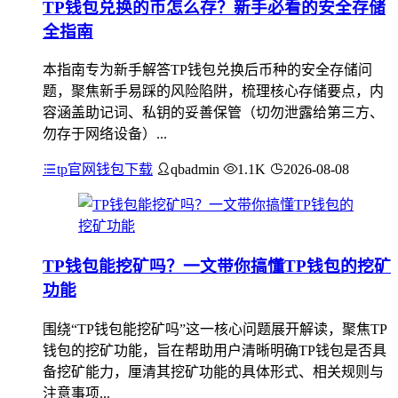
TP钱包兑换的币怎么存？新手必看的安全存储
全指南
本指南专为新手解答TP钱包兑换后币种的安全存储问
题，聚焦新手易踩的风险陷阱，梳理核心存储要点，内
容涵盖助记词、私钥的妥善保管（切勿泄露给第三方、
勿存于网络设备）...
tp官网钱包下载
qbadmin
1.1K
2026-08-08
TP钱包能挖矿吗？一文带你搞懂TP钱包的挖矿
功能
围绕“TP钱包能挖矿吗”这一核心问题展开解读，聚焦TP
钱包的挖矿功能，旨在帮助用户清晰明确TP钱包是否具
备挖矿能力，厘清其挖矿功能的具体形式、相关规则与
注意事项...