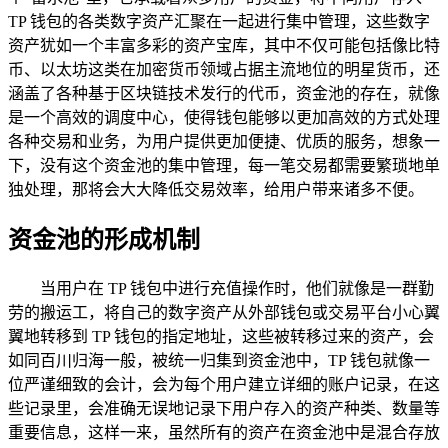
TP 钱包的各类数字资产汇聚在一起进行集中管理，这些数字
资产犹如一个丰富多彩的资产宝库，其中不仅可能包括像比特
币、以太坊这类在加密货币领域占据主流地位的明星货币，还
涵盖了各种基于区块链技术发行的代币，资金池的存在，就像
是一个高效的调度中心，使得钱包能够以更加高效的方式处理
各种交易和业务，为用户提供更加便捷、优质的服务，想象一
下，没有这个资金池的集中管理，每一笔交易都需要繁琐地单
独处理，那将会大大降低交易效率，给用户带来诸多不便。
资金池的形成机制
当用户在 TP 钱包中进行充值操作时，他们就像是一群勤
劳的搬运工，将自己的数字资产从外部钱包或交易平台小心翼
翼地转移到 TP 钱包的指定地址，这些被转移过来的资产，会
如同百川归海一般，被统一归集到资金池中，TP 钱包就像一
位严谨细致的会计，会为每个用户建立详细的账户记录，在这
些记录里，会准确无误地记录下用户存入的资产种类、数量等
重要信息，这样一来，虽然所有的资产在资金池中是混合存放