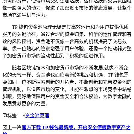
所需的资产，使得市场交易更加活跃，这种活跃的交易氛围就
像一股强大的动力，促进了加密货币市场的健康发展，让整个
市场充满生机与活力。
TP 钱包资金池原理无疑是其高效运行和为用户提供优质
服务的关键所在，通过合理的资金归集、科学的运作管理和有
效的风险控制，资金池不仅像一台高效的机器提高了交易效
率、像一位贴心的管家增强了用户体验，还像一个推动器对整
个加密货币市场的流动性起到了积极的促进作用。
随着区块链技术和加密货币市场的不断发展,就像不断变
化的天气一样，资金池也面临着新的挑战和机遇，TP 钱包需
要如同一位不断探索创新的开拓者，不断创新和完善资金池的
管理机制，以适应市场的变化，才能在激烈的市场竞争中站稳
脚跟，更好地保障用户的资金安全和合法权益，为数字金融的
发展贡献更多的力量。
标签：
#
资金池原理
上一篇
官方下载 TP 钱包最新版，开启安全便捷数字资产之