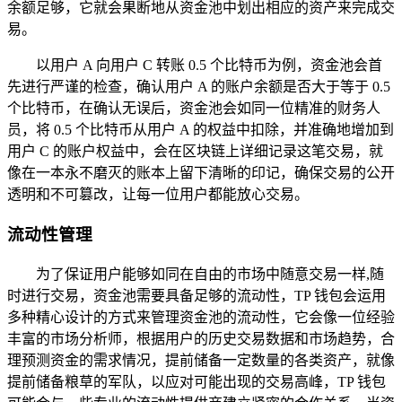
余额足够，它就会果断地从资金池中划出相应的资产来完成交
易。
以用户 A 向用户 C 转账 0.5 个比特币为例，资金池会首
先进行严谨的检查，确认用户 A 的账户余额是否大于等于 0.5
个比特币，在确认无误后，资金池会如同一位精准的财务人
员，将 0.5 个比特币从用户 A 的权益中扣除，并准确地增加到
用户 C 的账户权益中，会在区块链上详细记录这笔交易，就
像在一本永不磨灭的账本上留下清晰的印记，确保交易的公开
透明和不可篡改，让每一位用户都能放心交易。
流动性管理
为了保证用户能够如同在自由的市场中随意交易一样,随
时进行交易，资金池需要具备足够的流动性，TP 钱包会运用
多种精心设计的方式来管理资金池的流动性，它会像一位经验
丰富的市场分析师，根据用户的历史交易数据和市场趋势，合
理预测资金的需求情况，提前储备一定数量的各类资产，就像
提前储备粮草的军队，以应对可能出现的交易高峰，TP 钱包