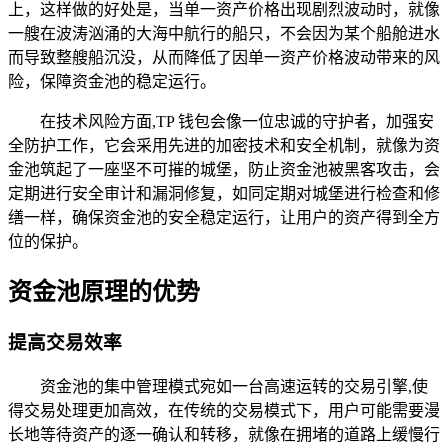
上，这样做的好处是，当单一资产价格出现剧烈波动时，就像
一艘在波涛汹涌的大海中航行的船只，不会因为某个船舱进水
而导致整艘船沉没，从而降低了因单一资产价格波动带来的风
险，保障资金池的稳定运行。
在技术风险方面,TP 钱包会像一位忠诚的守护者，加强安
全防护工作，它会采用先进的加密技术和安全机制，就像为资
金池筑起了一座坚不可摧的城堡，防止资金池被黑客攻击，会
定期进行安全审计和漏洞修复，如同定期对城堡进行检查和修
缮一样，确保资金池的安全稳定运行，让用户的资产得到全方
位的保护。
资金池原理的优势
提高交易效率
资金池的集中管理模式宛如一台高速运转的交易引擎,使
得交易处理更加高效，在传统的交易模式下，用户可能需要漫
长地等待资产的逐一确认和转移，就像在拥堵的道路上缓慢行