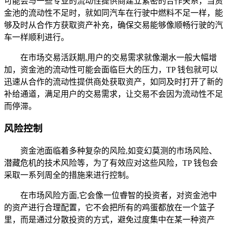
可能会与一些专业的流动性提供商建立紧密的合作关系，当资
金池的流动性不足时，就如同汽车在行驶中燃料不足一样，能
够及时从合作方获取资产补充，确保交易能够像顺畅行驶的汽
车一样顺利进行。
在市场交易活跃期,用户的交易需求就像潮水一般大幅增
加，资金池的流动性可能会面临巨大的压力，TP 钱包就可以
迅速从合作的流动性提供商处获取资产，如同及时打开了新的
补给通道，满足用户的交易需求，让交易不会因为流动性不足
而停滞。
风险控制
资金池面临着多种复杂的风险,如变幻莫测的市场风险、
潜藏危机的技术风险等，为了有效应对这些风险，TP 钱包会
采取一系列周全的措施来进行控制。
在市场风险方面,它会像一位睿智的投资者，对资金池中
的资产进行合理配置，它不会把所有的鸡蛋都放在一个篮子
里，而是通过分散投资的方式，避免过度集中在某一种资产