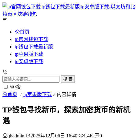
首页
tp官网钱包下载
tp钱包下载最新版
tp苹果版下载
tp安卓版下载
搜 索
昼/夜
首页
tp苹果版下载
内容详情
TP钱包寻找新币，探索加密货币的新机
遇
qbadmin
2025年12月06日 16:40
1.4K
0