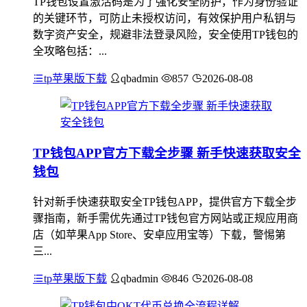
TP钱包设置激活码是为了强化安全防护，作为身份验证
的关键环节，可防止未授权访问，有效保护用户私钥与
数字资产安全，规避非法登录风险，安全使用TP钱包的
全攻略包括：...
tp苹果版下载
qbadmin
857
2026-08-08
TP钱包APP官方下载全步骤 新手快速获取安全
钱包
针对新手快速获取安全TP钱包APP，提供官方下载全步
骤指南，新手需优先通过TP钱包官方网站或正规应用商
店（如苹果App Store、安卓应用宝等）下载，警惕第
三...
tp苹果版下载
qbadmin
846
2026-08-08