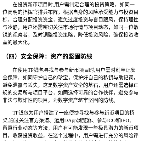
在投资新币项目时,用户需制定合理的投资策略，如同一
位高明的指挥官排兵布阵，根据自身的风险承受能力与投资目
标，合理分配投资资金，避免过度投资与盲目跟风，保持理性
与冷静，用户还需密切关注市场行情与项目动态，如同一位敏
锐的观察者，及时调整投资策略，降低投资风险，确保投资收
益的最大化。
（四）安全保障：资产的坚固防线
在使用TP钱包寻找与参与新币项目时,用户需时刻牢记安
全保障，如同守护自己的珍宝，保护好自己的私钥与助记词，
避免泄露与丢失，这是数字资产安全的基石，用户还需选择正
规的交易所与项目平台，如同选择可靠的合作伙伴，避免参与
非法与欺诈性的项目，为数字资产筑牢坚固的防线。
TP钱包为用户搭建了一座便捷寻找与参与新币项目的桥
梁,通过关注官方渠道、运用DApp浏览器、参与ICO和IEO、
留意行业动态等方法，用户有可能发现一些极具潜力的新币项
目，收获投资收益，在这个过程中，用户需进行充分的风险评