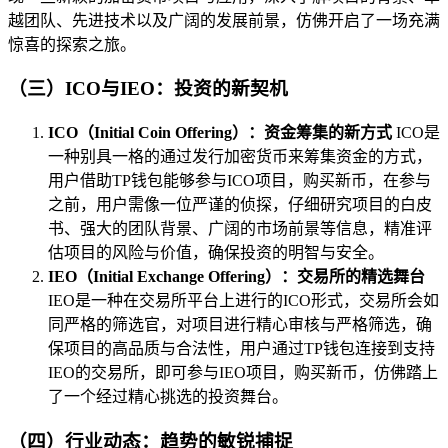
越团队、先进技术以及广阔的发展前景，仿佛开启了一场充满
惊喜的探索之旅。
（三）ICO与IEO：投资的新契机
ICO（Initial Coin Offering）：资金筹集的新方式
ICO是
一种别具一格的通过发行加密货币来筹集资金的方式，
用户借助TP钱包能够参与ICO项目，购买新币，在参与
之前，用户需像一位严谨的侦探，仔细研究项目的白皮
书、强大的团队背景、广阔的市场前景等信息，精准评
估项目的风险与价值，确保投资的明智与安全。
IEO（Initial Exchange Offering）：交易所的精选舞台
IEO是一种在交易所平台上进行的ICO形式，交易所会如
同严格的筛选官，对项目进行精心审核与严格筛选，确
保项目的高品质与合法性，用户通过TP钱包连接到支持
IEO的交易所，即可参与IEO项目，购买新币，仿佛踏上
了一个经过精心挑选的投资舞台。
（四）行业动态：趋势的敏锐捕捉