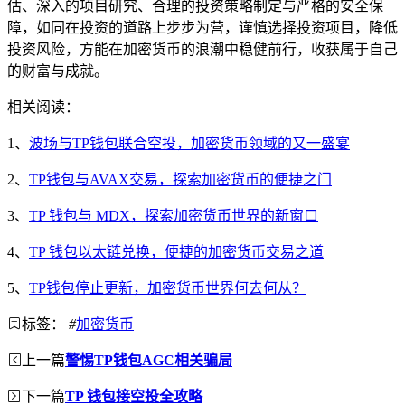
估、深入的项目研究、合理的投资策略制定与严格的安全保
障，如同在投资的道路上步步为营，谨慎选择投资项目，降低
投资风险，方能在加密货币的浪潮中稳健前行，收获属于自己
的财富与成就。
相关阅读：
1、
波场与TP钱包联合空投，加密货币领域的又一盛宴
2、
TP钱包与AVAX交易，探索加密货币的便捷之门
3、
TP 钱包与 MDX，探索加密货币世界的新窗口
4、
TP 钱包以太链兑换，便捷的加密货币交易之道
5、
TP钱包停止更新，加密货币世界何去何从？
标签：
#
加密货币
上一篇
警惕TP钱包AGC相关骗局
下一篇
TP 钱包接空投全攻略