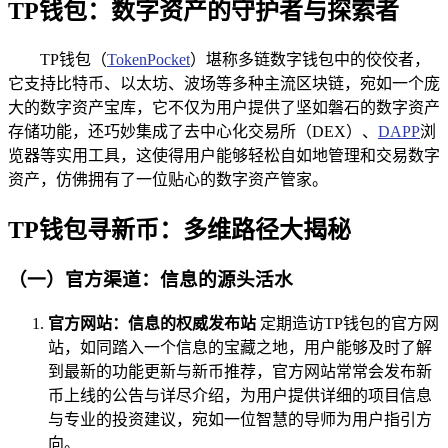
TP钱包：数字资产的守护者与探索者
TP钱包（
TokenPocket
）堪称多链数字钱包中的佼佼者，
它支持比特币、以太坊、波场等多种主流区块链，宛如一个庞
大的数字资产宝库，它不仅为用户提供了坚如磐石的数字资产
存储功能，还巧妙集成了去中心化交易所（DEX）、
DAPP
浏
览器等实用工具，这使得用户能够轻松自如地管理和交易数字
资产，仿佛拥有了一位贴心的数字资产管家。
TP钱包寻新币：多维路径大揭秘
（一）官方渠道：信息的源头活水
官方网站：信息的权威发布站
定期造访TP钱包的官方网
站，如同踏入一个信息的宝藏之地，用户能够及时了解
到最新的功能更新与新币推荐，官方网站常常会发布新
币上线的公告与详尽介绍，为用户提供详细的项目信息
与专业的投资建议，宛如一位智慧的导师为用户指引方
向。