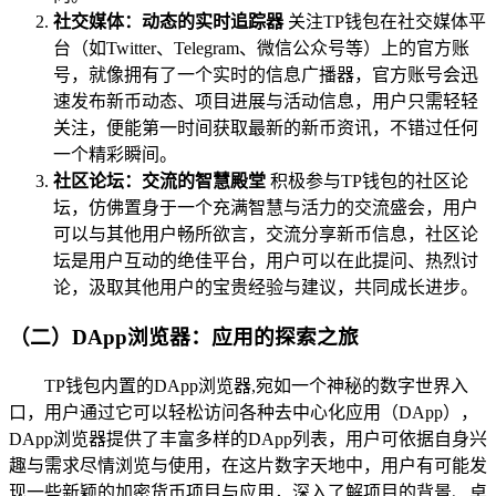
社交媒体：动态的实时追踪器
关注TP钱包在社交媒体平
台（如Twitter、Telegram、微信公众号等）上的官方账
号，就像拥有了一个实时的信息广播器，官方账号会迅
速发布新币动态、项目进展与活动信息，用户只需轻轻
关注，便能第一时间获取最新的新币资讯，不错过任何
一个精彩瞬间。
社区论坛：交流的智慧殿堂
积极参与TP钱包的社区论
坛，仿佛置身于一个充满智慧与活力的交流盛会，用户
可以与其他用户畅所欲言，交流分享新币信息，社区论
坛是用户互动的绝佳平台，用户可以在此提问、热烈讨
论，汲取其他用户的宝贵经验与建议，共同成长进步。
（二）DApp浏览器：应用的探索之旅
TP钱包内置的DApp浏览器,宛如一个神秘的数字世界入
口，用户通过它可以轻松访问各种去中心化应用（DApp），
DApp浏览器提供了丰富多样的DApp列表，用户可依据自身兴
趣与需求尽情浏览与使用，在这片数字天地中，用户有可能发
现一些新颖的加密货币项目与应用，深入了解项目的背景、卓