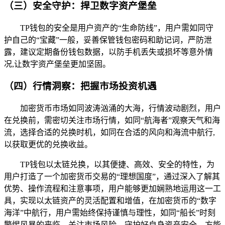
（三）安全守护：捍卫数字资产堡垒
TP钱包的安全是用户资产的“生命防线”，用户需如同守
护自己的“宝藏”一般，妥善保管钱包密码和助记词，严防泄
露，建议定期备份钱包数据，以防手机丢失或损坏等意外情
况,让数字资产堡垒更加坚固。
（四）行情洞察：把握市场投资机遇
加密货币市场如同波涛汹涌的大海，行情波动剧烈，用户
在兑换前，需密切关注市场行情，如同“航海者”观察天气和海
流，选择合适的兑换时机，如同在合适的风向和海流中航行,
以获取更优的兑换收益。
TP钱包以太链兑换，以其便捷、高效、安全的特性，为
用户打造了一个加密货币交易的“理想国度”，通过深入了解其
优势、操作流程和注意事项，用户能够更加娴熟地运用这一工
具，实现以太链资产的灵活配置和增值，在加密货币的“数字
海洋”中航行，用户需始终保持谨慎与理性，如同“船长”时刻
警惕风暴的来临，关注市场风险，守护好自身资产安全，方能