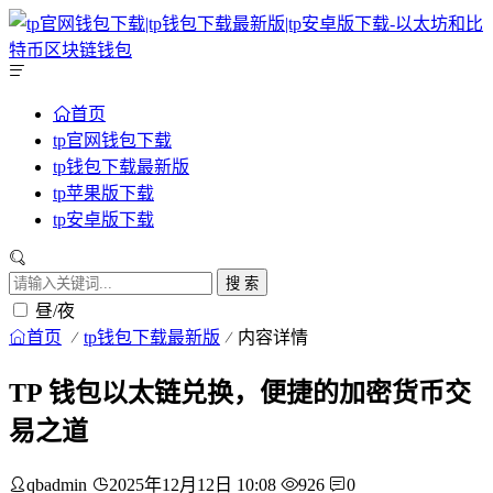
首页
tp官网钱包下载
tp钱包下载最新版
tp苹果版下载
tp安卓版下载
搜 索
昼/夜
首页
tp钱包下载最新版
内容详情
TP 钱包以太链兑换，便捷的加密货币交
易之道
qbadmin
2025年12月12日 10:08
926
0