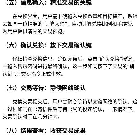
（五）信息输入：精准交易的关键
在兑换界面，用户需准确输入兑换数量和目标资产，系统
会如同一位精准的“计算大师”，自动计算兑换比例和手续费,
为用户提供清晰的交易预览。
（六）确认兑换：按下交易确认键
仔细检查兑换信息，确保无误后，点击“确认兑换”按钮，
并输入钱包密码进行最终确认，这一步如同按下了交易的“确
认键”,让交易指令正式生效。
（七）交易等待：静候网络确认
兑换交易提交后，用户需耐心等待以太链网络的确认，这
一过程如同在邮寄信件后等待邮局的投递确认，一般情况下,
交易确认时间在几分钟内。
（八）结果查看：收获交易成果