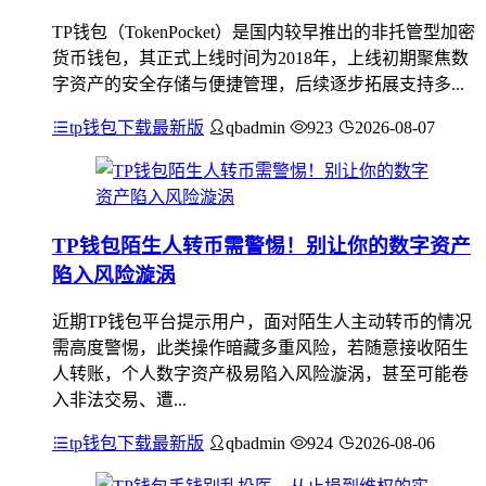
TP钱包（TokenPocket）是国内较早推出的非托管型加密
货币钱包，其正式上线时间为2018年，上线初期聚焦数
字资产的安全存储与便捷管理，后续逐步拓展支持多...
tp钱包下载最新版
qbadmin
923
2026-08-07
TP钱包陌生人转币需警惕！别让你的数字资产
陷入风险漩涡
近期TP钱包平台提示用户，面对陌生人主动转币的情况
需高度警惕，此类操作暗藏多重风险，若随意接收陌生
人转账，个人数字资产极易陷入风险漩涡，甚至可能卷
入非法交易、遭...
tp钱包下载最新版
qbadmin
924
2026-08-06