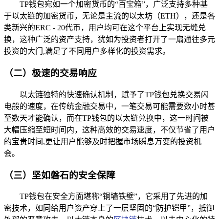
TP钱包宛如一个加密货币的“百宝箱”，广泛支持多种基
于以太链的加密货币，无论是主流的以太坊（ETH），还是各
类新兴的ERC - 20代币，用户均可在这个平台上实现无缝兑
换，这种广泛的资产支持，犹如为投资者打开了一扇通往多元
投资的大门,满足了不同用户多样化的投资需求。
（二）极速的交易响应
以太链独特的快速确认机制，赋予了TP钱包兑换交易闪
电般的速度，在传统金融交易中，一笔交易可能需要数小时甚
至数天才能确认，而在TP钱包的以太链兑换中，这一时间被
大幅压缩至短时间内，这种高效的交易速度，不仅节省了用户
的宝贵时间,更让用户能够及时把握市场瞬息万变的投资机
会。
（三）坚如磐石的安全保障
TP钱包在安全方面堪称“铜墙铁壁”，它采用了先进的加
密技术，如同给用户资产穿上了一层坚固的“防护铠甲”，抵御