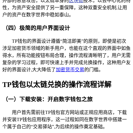
外部的恶意攻击，以太链本身的
区块链
技术，以去中心化的特
性，为资产安全提供了另一重保障，这种双重安全机制,让用
户的资产在数字世界中稳如泰山。
（四）极简的用户界面设计
TP钱包的界面设计遵循“简洁即美”的原则，即使是初次
涉足加密货币领域的新手用户，也能在这个直观的界面中如鱼
得水，所有功能按钮布局合理，操作流程清晰明了，用户无需
复杂的学习过程，即可快速上手并完成兑换操作，这种用户友
好的界面设计,大大降低了
加密货币交易
的门槛。
TP钱包以太链兑换的操作流程详解
（一）下载安装：开启数字钱包之旅
用户首先需前往TP钱包官方网站或正规应用商店，下载
并安装TP钱包应用程序，这一过程如同在数字世界中搭建一
个属于自己的“交易驿站”,为后续的操作奠定基础。