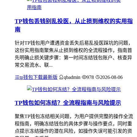
TP钱包丢钱别乱投医，从止损到维权的实用指
南
针对TP钱包用户遭遇资金丢失后易乱投医踩坑的问题，
这份实用指南聚焦从止损到维权的全流程操作，指南首
先明确止损关键步骤：第一时间冻结钱包账户、核查异
常交易流水、联...
tp钱包下载最新版
qbadmin
978
2026-08-06
TP钱包如何冻结？全流程指南与风险提示
聚焦TP钱包冻结相关问题，为用户提供完整的操作全流
程指南，明确冻结钱包的具体步骤与操作要点，同时重
点提示冻结操作的潜在风险，如操作失误可能引发的资