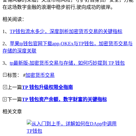
在这场数字金融的浪潮中稳步前行,驶向成功的彼岸。
相关阅读：
1、
TP钱包流水多少，深度剖析加密货币交易的关键指标
2、
苹果tp钱包官网下载app-OKEx与TP钱包，加密货币交易与
存储的深度关联
3、
tp最新版-加密货币交易与存储，如何巧妙提到 TP 钱包
标签：
#
加密货币交易
上一篇
TP 钱包升级权限全指南
下一篇
TP 钱包资产余额，数字财富的关键指标
相关文章