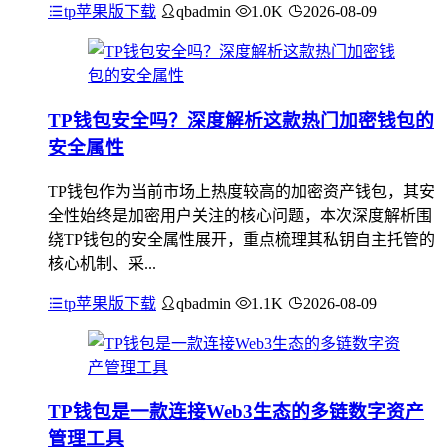
tp苹果版下载
qbadmin
1.0K
2026-08-09
TP钱包安全吗？深度解析这款热门加密钱包的
安全属性
TP钱包作为当前市场上热度较高的加密资产钱包，其安
全性始终是加密用户关注的核心问题，本次深度解析围
绕TP钱包的安全属性展开，重点梳理其私钥自主托管的
核心机制、采...
tp苹果版下载
qbadmin
1.1K
2026-08-09
TP钱包是一款连接Web3生态的多链数字资产
管理工具