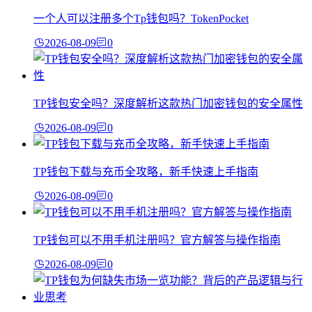
一个人可以注册多个Tp钱包吗？TokenPocket
2026-08-09
0
TP钱包安全吗？深度解析这款热门加密钱包的安全属性
2026-08-09
0
TP钱包下载与充币全攻略，新手快速上手指南
2026-08-09
0
TP钱包可以不用手机注册吗？官方解答与操作指南
2026-08-09
0