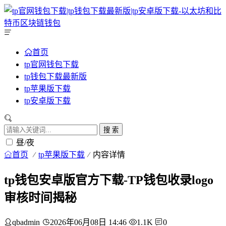
首页
tp官网钱包下载
tp钱包下载最新版
tp苹果版下载
tp安卓版下载
搜 索
昼/夜
首页
tp苹果版下载
内容详情
tp钱包安卓版官方下载-TP钱包收录logo
审核时间揭秘
qbadmin
2026年06月08日 14:46
1.1K
0