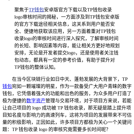
聚焦于
TP钱包
安卓版官方下载以及TP钱包收录
logo审核时间的揭秘，一方面涉及到TP钱包安卓版
的官方下载途径相关信息，这关系到用户能否安
全、便捷地获取该应用，另一方面着重对TP钱包
收录logo的审核时间进行深入探究，了解审核时间
的长短、影响因素等内容，能让相关方更好地规划
安排，无论是开发者提交logo，还是使用者关注钱
包动态，都具有一定的参考价值，有助于提升对
TP钱包的整体认知。
在当今区块链行业如日中天、蓬勃发展的大背景下，TP
钱包
宛如一颗璀璨的明星，作为一款备受广大用户青睐的数字
钱包，它凭借着强大的功能和出色的服务，为众多用户打造了
极为便捷的
数字资产
管理与交易环境，对于项目方来说，若能
让自己项目的 logo 成功被 TP 钱包收录，那无疑是踏上提升项
目知名度与影响力的高速列车，这将为项目的发展带来不可估
量的积极影响，正因如此，许多项目方都极为关心一个关键问
题：TP 钱包收录 logo 的审核究竟需要多长时间呢？