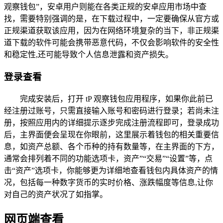
观察钱包”，安卓用户则能在各类正规的安卓应用市场中查
找，需要特别强调的是，在下载过程中，一定要确保从官方或
正规渠道获取该应用，因为在网络环境复杂的当下，非正规渠
道下载的软件可能会携带恶意代码，不仅会影响软件的安全性
和稳定性,还可能导致个人信息泄露和资产损失。
登录查看
完成安装后，打开 tP 观察钱包应用程序，如果你此前已
经注册过账号，只需直接输入账号和密码进行登录；若尚未注
册，按照应用内的详细提示逐步完成注册流程即可，登录成功
后，主界面便会呈现在你眼前，这里展示着钱包的相关重要信
息，如资产总额、各个币种的持有数量等，在主界面的下方，
通常会排列着不同的功能选项卡，资产”“交易”“设置”等，点
击“资产”选项卡，你能够更为详细地查看钱包内具体资产的情
况，包括每一种数字货币的实时价格、涨跌幅度等信息,让你
对自己的资产状况了如指掌。
网页端查看