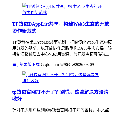
TP钱包DAppList共享，构建Web3生态的开放
协作新范式
TP钱包推出DAppList共享机制，打破传统Web3生态中应
用分发的壁垒，以开放协作思路重构DApp生态布局，该
机制汇聚优质去中心化应用资源，为开发者拓展曝光...
tp苹果版下载
qbadmin
963
2026-08-09
tp钱包官网打不开了？别慌，这些解决方法请
收好
针对不少用户遇到的tp钱包官网打不开的困扰，本文整