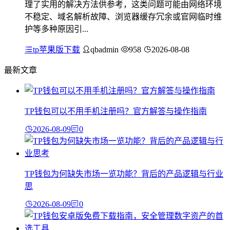
理了实用的解决方法供参考，这类问题可能由网络环境
不稳定、域名解析故障、浏览器缓存冗余或官网临时维
护等多种原因引...
tp苹果版下载
qbadmin
958
2026-08-08
最新文章
TP钱包可以不用手机注册吗？官方解答与操作指南
2026-08-09
0
TP钱包为何缺失市场一览功能？背后的产品逻辑与行业
思
2026-08-09
0