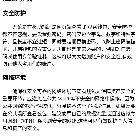
安全防护
无论是在移动端还是网页端查看 tP 观察钱包，安全防护
都不容忽视，要设置强密码，密码应包含字母、数字和特殊字
符，且长度不宜过短，同时要定期更换密码，以防止密码被破
解，开启钱包的双重认证功能也是非常必要的，例如短信验证
码或使用身份验证器，这样可以大大增加账户的安全性,有效
防止他人盗用你的账户。
网络环境
确保在安全可靠的网络环境下查看钱包是保障资产安全的
重要环节，应避免在公共 Wi-Fi 等不安全的网络中操作，因为
公共网络的安全性较低，容易被不法分子窃取信息，如果需要
在公共场所查看钱包，建议使用自己的数据流量或通过虚拟专
用网络（VPN）连接到安全的网络,这样可以有效保护个人信
息和资产的安全。