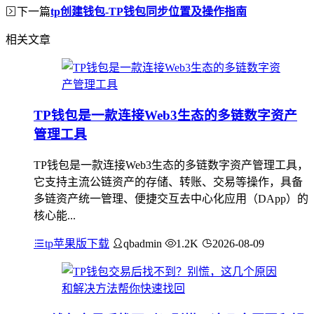
下一篇
tp创建钱包-TP钱包同步位置及操作指南
相关文章
TP钱包是一款连接Web3生态的多链数字资产
管理工具
TP钱包是一款连接Web3生态的多链数字资产管理工具，
它支持主流公链资产的存储、转账、交易等操作，具备
多链资产统一管理、便捷交互去中心化应用（DApp）的
核心能...
tp苹果版下载
qbadmin
1.2K
2026-08-09