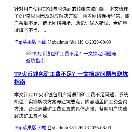
针对用户使用TP钱包时遇到的转账失败问题，本文梳理
了6个常见原因及对应解决方案，涵盖网络连接异常、账
户余额不足、链上网络拥堵、助记词输入错误、合约地
址填写不当、...
tp苹果版下载
qbadmin
1.1K
2026-08-09
TP火币钱包矿工费不足？一文搞定问题与避坑
指南
本文针对TP火币钱包用户常遇的矿工费不足问题，系统
梳理了实操解决方案与避坑要点，内容涵盖矿工费查询
方法、合理调整矿工费设置的具体步骤，帮助用户快速
解决矿工费不足...
tp苹果版下载
qbadmin
1.2K
2026-08-09