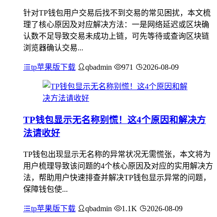
针对TP钱包用户交易后找不到交易的常见困扰，本文梳
理了核心原因及对应解决方法：一是网络延迟或区块确
认数不足导致交易未成功上链，可先等待或查询区块链
浏览器确认交易...
tp苹果版下载
qbadmin
971
2026-08-09
TP钱包显示无名称别慌！这4个原因和解决方
法请收好
TP钱包出现显示无名称的异常状况无需慌张，本文将为
用户梳理导致该问题的4个核心原因及对应的实用解决方
法，帮助用户快速排查并解决TP钱包显示异常的问题，
保障钱包使...
tp苹果版下载
qbadmin
1.1K
2026-08-09