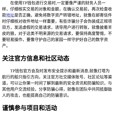
在使用TP钱包进行交易时,一定要像严谨的财务人员一
样，仔细核实交易的对象和金额，在确认交易前，再次检查收
款
地址
是否正确，避免将数字资产转错地址，就像在邮寄信件
时仔细核对收件地址一样重要，有些诈骗分子会伪装成正规项
目方，发送虚假的交易请求，诱导用户进行转账，就像披着羊
皮的狼，对于这类不明来源的交易请求，要保持高度警惕，不
要轻易操作，要像守护自己的家园一样守护好自己的数字资
产。
关注官方信息和社区动态
TP钱包官方会及时发布安全提示和最新消息,就像灯塔为
航行的船只指引方向，关注官方社交媒体账号、社区论坛等渠
道，可以让你第一时间了解到最新的安全资讯和防骗知识，与
其他用户交流经验，分享防骗心得，就像在团队中共同抵御敌
人的攻击，也能提高自己的防骗意识。
谨慎参与项目和活动