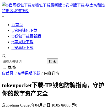
首页
tp官网钱包下载
tp钱包下载最新版
tp苹果版下载
tp安卓版下载
搜 索
昼/夜
首页
tp苹果版下载
内容详情
tokenpocket下载-TP钱包防骗指南，守护
你的数字资产安全
qbadmin
2026年04月24日 10:05
883
0