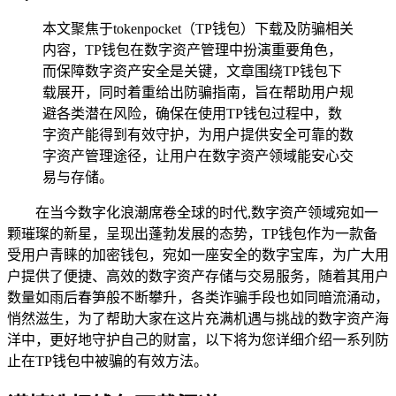
本文聚焦于tokenpocket（TP钱包）下载及防骗相关
内容，TP钱包在数字资产管理中扮演重要角色，
而保障数字资产安全是关键，文章围绕TP钱包下
载展开，同时着重给出防骗指南，旨在帮助用户规
避各类潜在风险，确保在使用TP钱包过程中，数
字资产能得到有效守护，为用户提供安全可靠的数
字资产管理途径，让用户在数字资产领域能安心交
易与存储。
在当今数字化浪潮席卷全球的时代,数字资产领域宛如一
颗璀璨的新星，呈现出蓬勃发展的态势，TP钱包作为一款备
受用户青睐的加密钱包，宛如一座安全的数字宝库，为广大用
户提供了便捷、高效的数字资产存储与交易服务，随着其用户
数量如雨后春笋般不断攀升，各类诈骗手段也如同暗流涌动，
悄然滋生，为了帮助大家在这片充满机遇与挑战的数字资产海
洋中，更好地守护自己的财富，以下将为您详细介绍一系列防
止在TP钱包中被骗的有效方法。