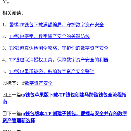
全。
相关阅读：
1、
警惕TP钱包下载满额骗局，守护数字资产安全
2、
TP钱包密钥，数字资产安全的关键防线
3、
TP钱包真伪检测全攻略，守护你的数字资产安全
4、
TP钱包取消授权工具，保障数字资产安全的利器
5、
TP钱包里币被盗，敲响数字资产安全警钟
标签：
#
数字资产安全
上一篇
tp钱包苹果版下载-TP钱包创建马蹄链钱包全流程指
南
下一篇
tp钱包版本-TP 创建子钱包，便捷与安全并存的数字
资产管理新选择