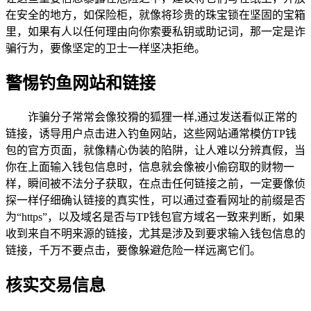
在安全的地方，如保险柜，就像将珍贵的珠宝锁在坚固的宝箱
里，如果有人以任何理由向你索要私钥或助记词，那一定是诈
骗行为，要像坚定的卫士一样坚决拒绝。
警惕钓鱼网站和链接
诈骗分子常常会像狡猾的狐狸一样,通过发送看似正常的
链接，诱导用户点击进入钓鱼网站，这些网站通常模仿TP钱
包的官方页面，就像精心伪装的陷阱，让人难以分辨真假，当
你在上面输入钱包信息时，信息就会像被小偷窃取的财物一
样，瞬间被不法分子获取，在点击任何链接之前，一定要像侦
探一样仔细确认链接的真实性，可以通过查看网址的前缀是否
为“https”，以及域名是否与TP钱包官方域名一致来判断，如果
收到来自不明来源的链接，尤其是涉及到要求输入钱包信息的
链接，千万不要点击，要像躲避危险一样远离它们。
核实交易信息