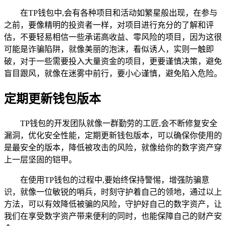
在TP钱包中,会有各种项目和活动如繁星般出现，在参与
之前，要像精明的投资者一样，对项目进行充分的了解和评
估，不要轻易相信一些承诺高收益、零风险的项目，因为这很
可能是诈骗陷阱，就像美丽的泡沫，看似诱人，实则一触即
破，对于一些需要投入大量资金的项目，更要谨慎决策，避免
盲目跟风，就像在迷雾中前行，要小心谨慎，避免陷入危险。
定期更新钱包版本
TP钱包的开发团队就像一群勤劳的工匠,会不断修复安全
漏洞，优化安全性能，定期更新钱包版本，可以确保你使用的
是最安全的版本，降低被攻击的风险，就像给你的数字资产穿
上一层坚固的铠甲。
在使用TP钱包的过程中,要始终保持警惕，增强防骗意
识，就像一位敏锐的哨兵，时刻守护着自己的领地，通过以上
方法，可以有效降低被骗的风险，守护好自己的数字资产，让
我们在享受数字资产带来便利的同时，也能保障自己的财产安