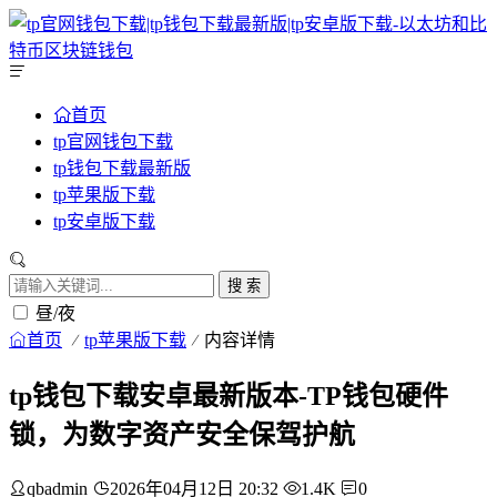
首页
tp官网钱包下载
tp钱包下载最新版
tp苹果版下载
tp安卓版下载
搜 索
昼/夜
首页
tp苹果版下载
内容详情
tp钱包下载安卓最新版本-TP钱包硬件
锁，为数字资产安全保驾护航
qbadmin
2026年04月12日 20:32
1.4K
0