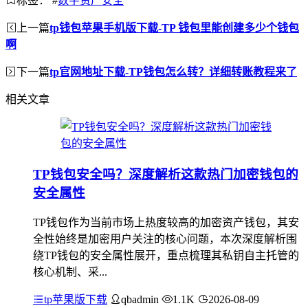
标签：
#
数字资产安全
上一篇
tp钱包苹果手机版下载-TP 钱包里能创建多少个钱包
啊
下一篇
tp官网地址下载-TP钱包怎么转？详细转账教程来了
相关文章
TP钱包安全吗？深度解析这款热门加密钱包的
安全属性
TP钱包作为当前市场上热度较高的加密资产钱包，其安
全性始终是加密用户关注的核心问题，本次深度解析围
绕TP钱包的安全属性展开，重点梳理其私钥自主托管的
核心机制、采...
tp苹果版下载
qbadmin
1.1K
2026-08-09