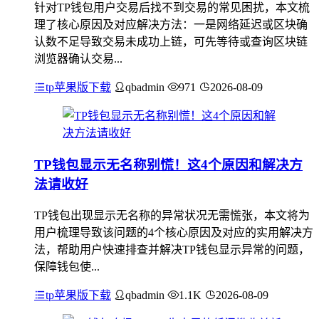
针对TP钱包用户交易后找不到交易的常见困扰，本文梳
理了核心原因及对应解决方法：一是网络延迟或区块确
认数不足导致交易未成功上链，可先等待或查询区块链
浏览器确认交易...
tp苹果版下载
qbadmin
971
2026-08-09
TP钱包显示无名称别慌！这4个原因和解决方
法请收好
TP钱包出现显示无名称的异常状况无需慌张，本文将为
用户梳理导致该问题的4个核心原因及对应的实用解决方
法，帮助用户快速排查并解决TP钱包显示异常的问题，
保障钱包使...
tp苹果版下载
qbadmin
1.1K
2026-08-09