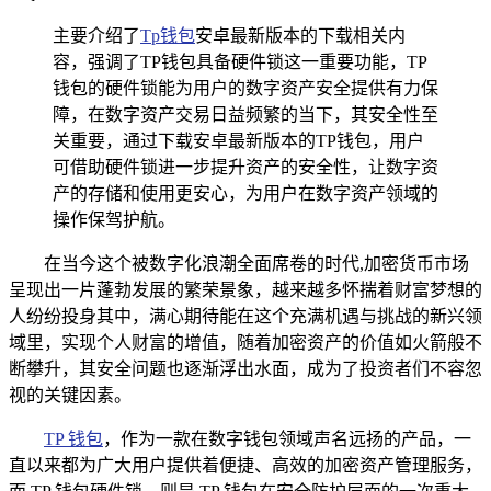
主要介绍了
Tp钱包
安卓最新版本的下载相关内
容，强调了TP钱包具备硬件锁这一重要功能，TP
钱包的硬件锁能为用户的数字资产安全提供有力保
障，在数字资产交易日益频繁的当下，其安全性至
关重要，通过下载安卓最新版本的TP钱包，用户
可借助硬件锁进一步提升资产的安全性，让数字资
产的存储和使用更安心，为用户在数字资产领域的
操作保驾护航。
在当今这个被数字化浪潮全面席卷的时代,加密货币市场
呈现出一片蓬勃发展的繁荣景象，越来越多怀揣着财富梦想的
人纷纷投身其中，满心期待能在这个充满机遇与挑战的新兴领
域里，实现个人财富的增值，随着加密资产的价值如火箭般不
断攀升，其安全问题也逐渐浮出水面，成为了投资者们不容忽
视的关键因素。
TP 钱包
，作为一款在数字钱包领域声名远扬的产品，一
直以来都为广大用户提供着便捷、高效的加密资产管理服务，