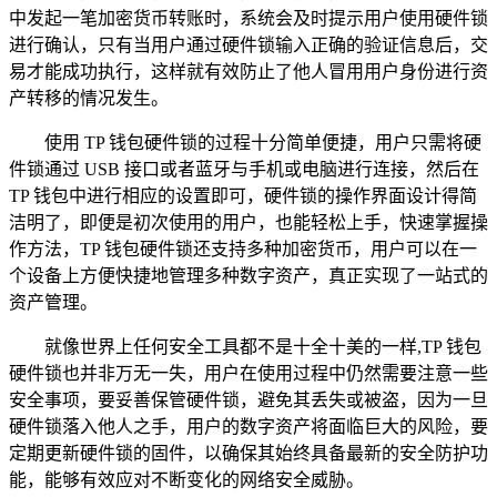
中发起一笔加密货币转账时，系统会及时提示用户使用硬件锁
进行确认，只有当用户通过硬件锁输入正确的验证信息后，交
易才能成功执行，这样就有效防止了他人冒用用户身份进行资
产转移的情况发生。
使用 TP 钱包硬件锁的过程十分简单便捷，用户只需将硬
件锁通过 USB 接口或者蓝牙与手机或电脑进行连接，然后在
TP 钱包中进行相应的设置即可，硬件锁的操作界面设计得简
洁明了，即便是初次使用的用户，也能轻松上手，快速掌握操
作方法，TP 钱包硬件锁还支持多种加密货币，用户可以在一
个设备上方便快捷地管理多种数字资产，真正实现了一站式的
资产管理。
就像世界上任何安全工具都不是十全十美的一样,TP 钱包
硬件锁也并非万无一失，用户在使用过程中仍然需要注意一些
安全事项，要妥善保管硬件锁，避免其丢失或被盗，因为一旦
硬件锁落入他人之手，用户的数字资产将面临巨大的风险，要
定期更新硬件锁的固件，以确保其始终具备最新的安全防护功
能，能够有效应对不断变化的网络安全威胁。