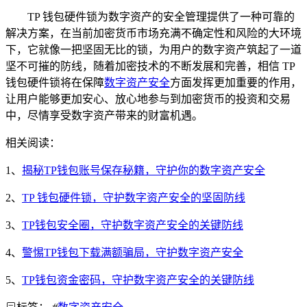
TP 钱包硬件锁为数字资产的安全管理提供了一种可靠的
解决方案，在当前加密货币市场充满不确定性和风险的大环境
下，它就像一把坚固无比的锁，为用户的数字资产筑起了一道
坚不可摧的防线，随着加密技术的不断发展和完善，相信 TP
钱包硬件锁将在保障
数字资产安全
方面发挥更加重要的作用，
让用户能够更加安心、放心地参与到加密货币的投资和交易
中，尽情享受数字资产带来的财富机遇。
相关阅读：
1、
揭秘TP钱包账号保存秘籍，守护你的数字资产安全
2、
TP 钱包硬件锁，守护数字资产安全的坚固防线
3、
TP钱包安全圈，守护数字资产安全的关键防线
4、
警惕TP钱包下载满额骗局，守护数字资产安全
5、
TP钱包资金密码，守护数字资产安全的关键防线