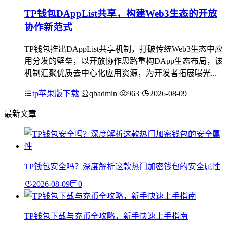
TP钱包DAppList共享，构建Web3生态的开放
协作新范式
TP钱包推出DAppList共享机制，打破传统Web3生态中应
用分发的壁垒，以开放协作思路重构DApp生态布局，该
机制汇聚优质去中心化应用资源，为开发者拓展曝光...
tp苹果版下载
qbadmin
963
2026-08-09
最新文章
TP钱包安全吗？深度解析这款热门加密钱包的安全属性
2026-08-09
0
TP钱包下载与充币全攻略，新手快速上手指南