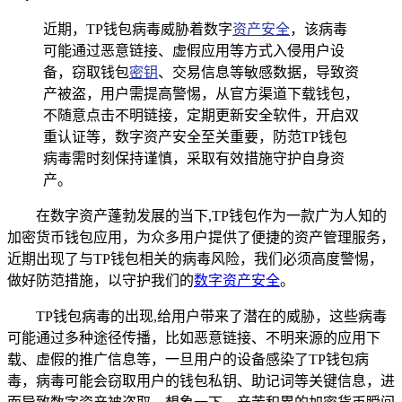
近期，TP钱包病毒威胁着数字
资产安全
，该病毒
可能通过恶意链接、虚假应用等方式入侵用户设
备，窃取钱包
密钥
、交易信息等敏感数据，导致资
产被盗，用户需提高警惕，从官方渠道下载钱包，
不随意点击不明链接，定期更新安全软件，开启双
重认证等，数字资产安全至关重要，防范TP钱包
病毒需时刻保持谨慎，采取有效措施守护自身资
产。
在数字资产蓬勃发展的当下,TP钱包作为一款广为人知的
加密货币钱包应用，为众多用户提供了便捷的资产管理服务，
近期出现了与TP钱包相关的病毒风险，我们必须高度警惕，
做好防范措施，以守护我们的
数字资产安全
。
TP钱包病毒的出现,给用户带来了潜在的威胁，这些病毒
可能通过多种途径传播，比如恶意链接、不明来源的应用下
载、虚假的推广信息等，一旦用户的设备感染了TP钱包病
毒，病毒可能会窃取用户的钱包私钥、助记词等关键信息，进