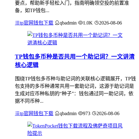
要点，帮助新手轻松入门，指南明确领空投的前置准
备，如TP钱包...
tp官网钱包下载
qbadmin
1.0K
2026-08-06
TP钱包多币种是否共用一个助记词？一文讲清
核心逻辑
围绕TP钱包多币种与助记词的关联核心逻辑展开，TP钱
包支持的多币种通常共用一套助记词，这源于助记词是
生成对应币种私钥的“种子”：钱包通过同一助记词，依
据不同币种...
tp官网钱包下载
qbadmin
973
2026-08-06