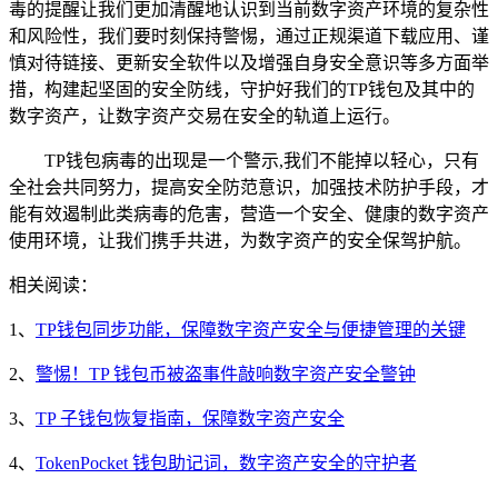
毒的提醒让我们更加清醒地认识到当前数字资产环境的复杂性
和风险性，我们要时刻保持警惕，通过正规渠道下载应用、谨
慎对待链接、更新安全软件以及增强自身安全意识等多方面举
措，构建起坚固的安全防线，守护好我们的TP钱包及其中的
数字资产，让数字资产交易在安全的轨道上运行。
TP钱包病毒的出现是一个警示,我们不能掉以轻心，只有
全社会共同努力，提高安全防范意识，加强技术防护手段，才
能有效遏制此类病毒的危害，营造一个安全、健康的数字资产
使用环境，让我们携手共进，为数字资产的安全保驾护航。
相关阅读：
1、
TP钱包同步功能，保障数字资产安全与便捷管理的关键
2、
警惕！TP 钱包币被盗事件敲响数字资产安全警钟
3、
TP 子钱包恢复指南，保障数字资产安全
4、
TokenPocket 钱包助记词，数字资产安全的守护者