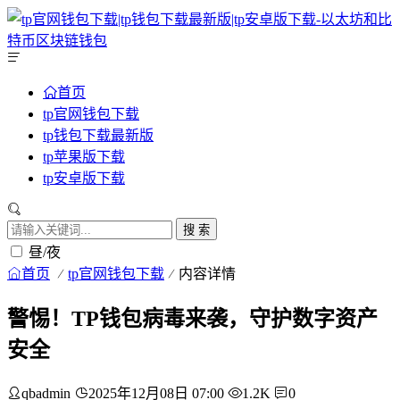
首页
tp官网钱包下载
tp钱包下载最新版
tp苹果版下载
tp安卓版下载
搜 索
昼/夜
首页
tp官网钱包下载
内容详情
警惕！TP钱包病毒来袭，守护数字资产
安全
qbadmin
2025年12月08日 07:00
1.2K
0