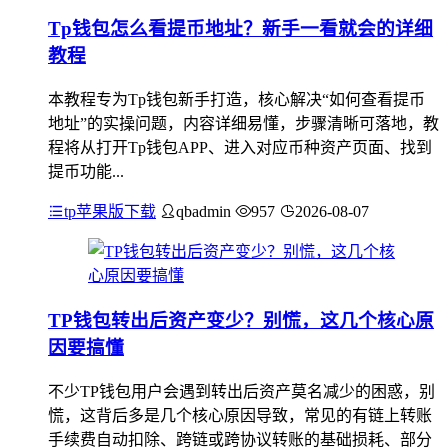
Tp钱包怎么看提币地址？新手一看就会的详细
教程
本教程专为Tp钱包新手打造，核心解决“如何查看提币
地址”的实操问题，内容详细易懂，步骤清晰可落地，教
程将从打开Tp钱包APP、进入对应币种资产页面、找到
提币功能...
tp苹果版下载
qbadmin
957
2026-08-07
TP钱包转出后资产变少？别慌，这几个核心原
因要搞懂
不少TP钱包用户会遇到转出后资产莫名减少的困惑，别
慌，这背后多是几个核心原因导致，常见的有链上转账
手续费自动扣除、跨链或跨协议转账的基础损耗、部分