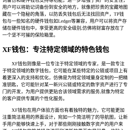
词备份和硬件钱包支持等功能，进一步增强了资产的安全性，
用户可以将助记词备份到安全的地方，就像把珍贵的宝藏地图
藏在一个隐秘的角落，以防丢失钱包后无法找回资产，TP钱
包与一些知名的硬件钱包如Ledger等兼容，用户可以将资产存
储在硬件钱包中，享受更高的安全级别,仿佛将财富存放在了
一个坚不可摧的保险箱里。
XF钱包：专注特定领域的特色钱包
XF钱包则像是一位专注于特定领域的专家，是一款专注
于特定领域的数字钱包，它可能在某些特定的公链或项目上有
着更深入的支持和优化，仿佛是为特定领域量身定制的一把精
准钥匙，它可能针对某一新兴公链或特定的数字资产进行了专
门的开发，为用户提供更贴合该领域需求的服务,就像为特定
的客户提供专属的个性化服务。
XF钱包在用户体验方面也有着独特的魅力，它可能更加
注重简洁易用的界面设计，宛如一个简洁明了的导航图，让新
手用户能够快速上手，对于那些刚刚接触数字资产的用户来