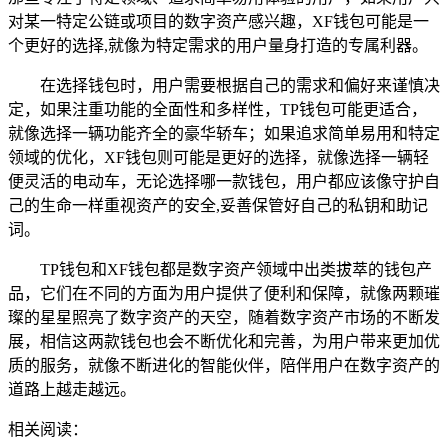
对某一特定公链或项目的数字资产感兴趣，XF钱包可能是一
个更好的选择,就像为特定需求的用户量身打造的专属利器。
在选择钱包时，用户需要根据自己的需求和偏好来谨慎决
定，如果注重功能的全面性和多样性，TP钱包可能更适合，
就像选择一辆功能齐全的豪华轿车；如果追求简单易用和特定
领域的优化，XF钱包则可能是更好的选择，就像选择一辆轻
便灵活的电动车，无论选择哪一款钱包，用户都应该像守护自
己的生命一样重视资产的安全,妥善保管好自己的私钥和助记
词。
TP钱包和XF钱包都是数字资产领域中出类拔萃的钱包产
品，它们在不同的方面为用户提供了便利和保障，就像两颗璀
璨的星星照亮了数字资产的天空，随着数字资产市场的不断发
展，相信这两款钱包也会不断优化和完善，为用户带来更加优
质的服务，就像不断进化的智能伙伴，陪伴用户在数字资产的
道路上越走越远。
相关阅读：