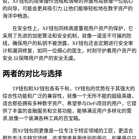
说，XF钱包的简单操作流程和清晰的界面布局就像一位贴心
的向导，可能会更具吸引力,让他们能够轻松地在数字资产的
海洋中畅游。
在安全性上，XF钱包同样高度重视用户资产的保护，它
采用了先进的加密算法和安全机制，就像一道坚不可摧的防
线，确保用户的私钥不被泄露，XF钱包还会定期进行安全审
计和漏洞修复，如同一位细心的医生，时刻守护着用户资产的
安全,以保障用户资产的安全无虞。
两者的对比与选择
TP钱包和XF钱包各有千秋，TP钱包的优势在于其强大的
综合性功能和广泛的兼容性，就像一个无所不能的超级英雄，
适合那些拥有多种数字资产、希望参与DeFi项目的用户，它提
供了丰富的金融服务和交易功能，能够满足用户多样化的需
求,就像一个装满各种工具的百宝箱。
而XF钱包则更像是一位专注于特定领域的工匠，更适合
那些专注于特定领域、追求简单易用体验的用户，如果用户只