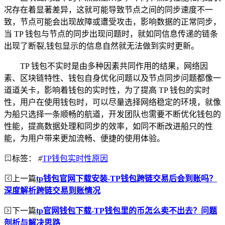
况存在着显著差异，这就可能导致节点之间的同步速度不一
致，节点可能会出现故障或遭受攻击，影响数据的正常同步，
当 TP 钱包与节点的同步出现问题时，就如同信息传递的链条
出现了断裂,钱包显示的信息自然就无法做到实时更新。
TP 钱包不实时是由多种因素共同作用的结果，网络因
素、区块链特性、钱包自身优化问题以及节点同步问题都像一
道道关卡，影响着钱包的实时性，为了提高 TP 钱包的实时
性，用户在使用钱包时，可以尽量选择网络稳定的环境，就像
为船只选择一条顺畅的航道，开发团队也需要不断优化钱包的
性能，提高数据处理和同步的效率，如同不断改进船只的性
能，为用户带来更加流畅、便捷的使用体验。
标签：
#
TP钱包实时性原因
上一篇
tp钱包官网下载安装-TP钱包跨链交易后会到账吗？
深度解析跨链交易到账情况
下一篇
tp官网钱包下载-TP钱包里的币怎么卖不出去？问题
剖析与解决思路