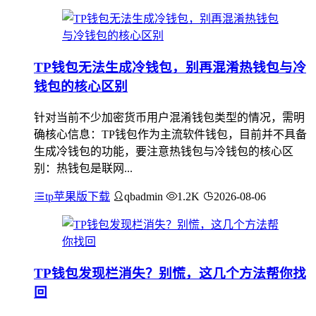
TP钱包无法生成冷钱包，别再混淆热钱包与冷
钱包的核心区别
针对当前不少加密货币用户混淆钱包类型的情况，需明
确核心信息：TP钱包作为主流软件钱包，目前并不具备
生成冷钱包的功能，要注意热钱包与冷钱包的核心区
别：热钱包是联网...
tp苹果版下载
qbadmin
1.2K
2026-08-06
TP钱包发现栏消失？别慌，这几个方法帮你找
回