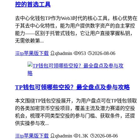
控的首选工具
去中心化钱包TP作为Web3时代的核心工具，核心优势在
于其去中心化特性，能为用户提供数字资产的自主掌控
能力——区别于托管式钱包，它让用户直接掌握私钥，
无需依赖第...
tp苹果版下载
qbadmin
953
2026-08-06
TP钱包可领哪些空投？最全盘点及参与攻略
本文围绕TP钱包空投展开，为用户盘点可在TP钱包领取
的各类加密货币空投项目，覆盖主流及潜力赛道的空投
机会，梳理不同类型空投的参与门槛、获取条件，还提
供实操参与攻...
tp苹果版下载
qbadmin
1.3K
2026-08-06