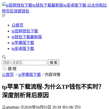
首页
tp官网钱包下载
tp钱包下载最新版
tp苹果版下载
tp安卓版下载
搜 索
昼/夜
首页
tp苹果版下载
内容详情
tp苹果下载流程-为什么TP钱包不实时？
深度剖析背后原因
qbadmin
2026年04月03日 20:38
1.0K
0