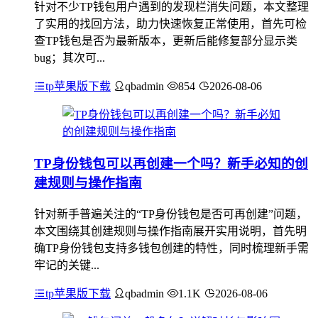
针对不少TP钱包用户遇到的发现栏消失问题，本文整理
了实用的找回方法，助力快速恢复正常使用，首先可检
查TP钱包是否为最新版本，更新后能修复部分显示类
bug；其次可...
tp苹果版下载
qbadmin
854
2026-08-06
TP身份钱包可以再创建一个吗？新手必知的创
建规则与操作指南
针对新手普遍关注的“TP身份钱包是否可再创建”问题，
本文围绕其创建规则与操作指南展开实用说明，首先明
确TP身份钱包支持多钱包创建的特性，同时梳理新手需
牢记的关键...
tp苹果版下载
qbadmin
1.1K
2026-08-06