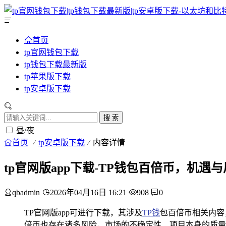
首页
tp官网钱包下载
tp钱包下载最新版
tp苹果版下载
tp安卓版下载
搜 索
昼/夜
首页
tp安卓版下载
内容详情
tp官网版app下载-TP钱包百倍币，机遇
qbadmin
2026年04月16日 16:21
908
0
TP官网版app可进行下载，其涉及
TP钱
包百倍币相关内容
倍币也存在诸多风险，市场的不确定性、项目本身的质量