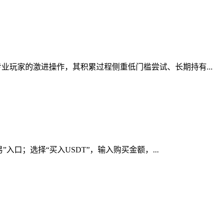
玩家的激进操作，其积累过程侧重低门槛尝试、长期持有...
口；选择“买入USDT”，输入购买金额，...