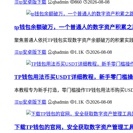
tp安卓版下载
qbadmin
860
2026-08-08
tp钱包余额破万，一个普通人的数字资产积累之
聚焦普通人依托TP钱包实现数字资产余额破万的积累实
tp安卓版下载
qbadmin
1.1K
2026-08-08
TP钱包用法币买USDT详细教程，新手零门槛
本教程专为新手打造，零门槛操作TP钱包用法币购买USDT
tp安卓版下载
qbadmin
1.1K
2026-08-08
下载TP钱包的官网，安全获取数字资产管理工