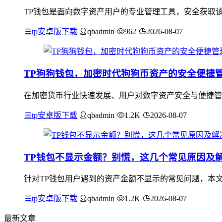
TP钱包是面向数字资产用户的专业管理工具，安全获取该
tp安卓版下载
qbadmin
962
2026-08-07
TP狗狗钱包，加密时代狗狗币资产的安全便捷
在加密货币行业快速发展、用户对数字资产安全与便捷管
tp安卓版下载
qbadmin
1.2K
2026-08-07
TP钱包不显示金额？别慌，这几个常见原因及
针对TP钱包用户遇到的资产金额不显示的常见问题，本
tp安卓版下载
qbadmin
1.2K
2026-08-07
最新文章