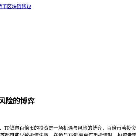
与风险的博弈
，TP钱包百倍币的投资是一场机遇与风险的博弈，百倍币若投
等都可能导致投资失败，在参与TP钱包百倍币投资时，投资者