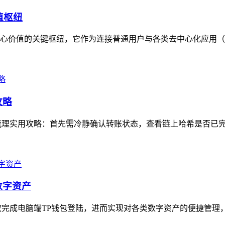
值枢纽
核心价值的关键枢纽，它作为连接普通用户与各类去中心化应用（DA
攻略
理实用攻略：首先需冷静确认转账状态，查看链上哈希是否已完成
数字资产
完成电脑端TP钱包登陆，进而实现对各类数字资产的便捷管理，