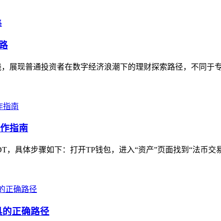
路
践，展现普通投资者在数字经济浪潮下的理财探索路径，不同于专业
操作指南
，具体步骤如下：打开TP钱包，进入“资产”页面找到“法币交易”入
具的正确路径