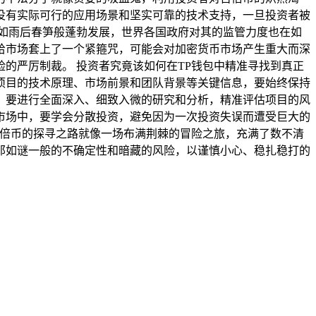
没有实际可行的应用场景和坚实可靠的技术支持，一旦投资者被
如雨后春笋般蓬勃发展，世界各国政府对其的监管力度也在如
给市场套上了一个紧箍咒，可能会对加密货币市场产生重大而深
的严厉制裁。 投资者究竟该如何在TP钱包中精准寻找到真正
项目的技术原理、市场前景和团队背景等关键信息，要始终保持
，要进行全面深入、细致入微的研究和分析，精准评估项目的风
市场中，要学会分散投资，避免因为一次投资失误而遭受巨大的
百倍币的探寻之路就像一场布满荆棘的冒险之旅，充满了数不清
那如谜一般的不确定性和暗藏的风险，以谨慎小心、稳扎稳打的