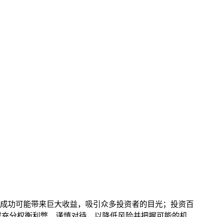
资成功可能带来巨大收益，吸引众多投资者的目光；投资百
需充分权衡利弊，谨慎对待，以降低风险并把握可能的机