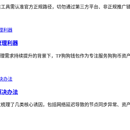
工具需认准官方正规路径，切勿通过第三方平台、非正规推广链接
管理利器
理需求持续提升的背景下，TP狗狗钱包作为专注服务狗狗币资产的
解决办法
文梳理了几类核心诱因，包括网络延迟导致的节点同步异常、资产合