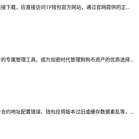
下载，应直接访问TP钱包官方网站，通过官网提供的正...
专属管理工具，成为加密时代管理狗狗币资产的优质选择...
约地址配置错误、钱包应用版本过旧或缓存数据紊乱等，...