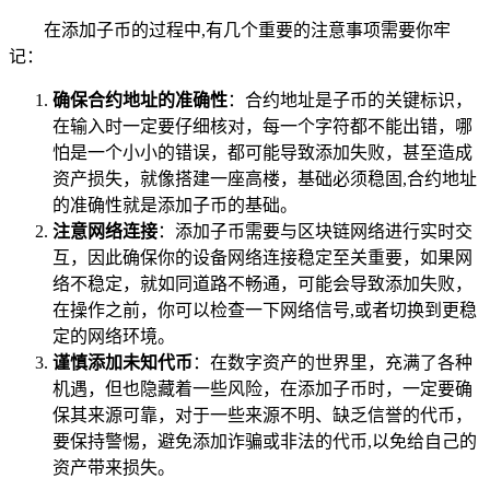
在添加子币的过程中,有几个重要的注意事项需要你牢
记：
确保合约地址的准确性
：合约地址是子币的关键标识，
在输入时一定要仔细核对，每一个字符都不能出错，哪
怕是一个小小的错误，都可能导致添加失败，甚至造成
资产损失，就像搭建一座高楼，基础必须稳固,合约地址
的准确性就是添加子币的基础。
注意网络连接
：添加子币需要与区块链网络进行实时交
互，因此确保你的设备网络连接稳定至关重要，如果网
络不稳定，就如同道路不畅通，可能会导致添加失败，
在操作之前，你可以检查一下网络信号,或者切换到更稳
定的网络环境。
谨慎添加未知代币
：在数字资产的世界里，充满了各种
机遇，但也隐藏着一些风险，在添加子币时，一定要确
保其来源可靠，对于一些来源不明、缺乏信誉的代币，
要保持警惕，避免添加诈骗或非法的代币,以免给自己的
资产带来损失。