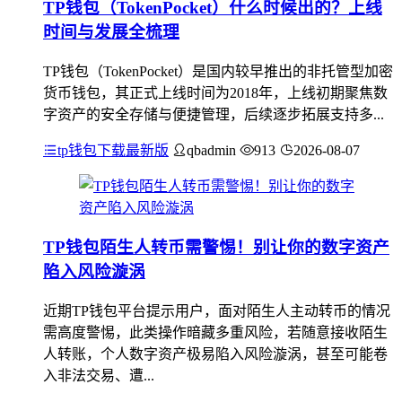
TP钱包（TokenPocket）什么时候出的？上线
时间与发展全梳理
TP钱包（TokenPocket）是国内较早推出的非托管型加密
货币钱包，其正式上线时间为2018年，上线初期聚焦数
字资产的安全存储与便捷管理，后续逐步拓展支持多...
tp钱包下载最新版
qbadmin
913
2026-08-07
TP钱包陌生人转币需警惕！别让你的数字资产
陷入风险漩涡
近期TP钱包平台提示用户，面对陌生人主动转币的情况
需高度警惕，此类操作暗藏多重风险，若随意接收陌生
人转账，个人数字资产极易陷入风险漩涡，甚至可能卷
入非法交易、遭...