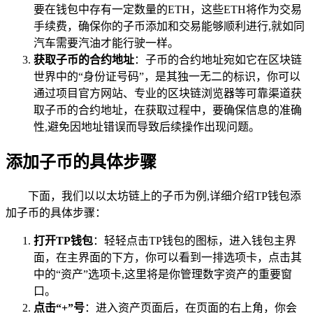
要在钱包中存有一定数量的ETH，这些ETH将作为交易
手续费，确保你的子币添加和交易能够顺利进行,就如同
汽车需要汽油才能行驶一样。
获取子币的合约地址
：子币的合约地址宛如它在区块链
世界中的“身份证号码”，是其独一无二的标识，你可以
通过项目官方网站、专业的区块链浏览器等可靠渠道获
取子币的合约地址，在获取过程中，要确保信息的准确
性,避免因地址错误而导致后续操作出现问题。
添加子币的具体步骤
下面，我们以以太坊链上的子币为例,详细介绍TP钱包添
加子币的具体步骤：
打开TP钱包
：轻轻点击TP钱包的图标，进入钱包主界
面，在主界面的下方，你可以看到一排选项卡，点击其
中的“资产”选项卡,这里将是你管理数字资产的重要窗
口。
点击“+”号
：进入资产页面后，在页面的右上角，你会