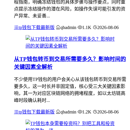
程指南，明确冻结钱包的具体步骤与操作要点，同时重
点提示冻结操作的潜在风险，如操作失误可能引发的资
产异常、未妥善...
tp钱包下载最新版
qbadmin
1.1K
2026-08-06
从TP钱包转币到交易所需要多久？影响时间的
关键因素全解析
不少使用TP钱包的用户会关心从该钱包转币到交易所需
要多久，这一时长并非固定值，核心受三大关键因素影
响，其一为对应区块链网络的拥堵程度，如以太坊链高
峰时段确认耗时...
tp钱包下载最新版
qbadmin
1.2K
2026-08-06