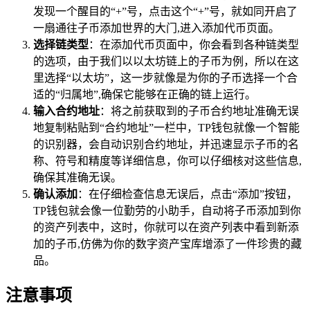
发现一个醒目的“+”号，点击这个“+”号，就如同开启了
一扇通往子币添加世界的大门,进入添加代币页面。
选择链类型
：在添加代币页面中，你会看到各种链类型
的选项，由于我们以以太坊链上的子币为例，所以在这
里选择“以太坊”，这一步就像是为你的子币选择一个合
适的“归属地”,确保它能够在正确的链上运行。
输入合约地址
：将之前获取到的子币合约地址准确无误
地复制粘贴到“合约地址”一栏中，TP钱包就像一个智能
的识别器，会自动识别合约地址，并迅速显示子币的名
称、符号和精度等详细信息，你可以仔细核对这些信息,
确保其准确无误。
确认添加
：在仔细检查信息无误后，点击“添加”按钮，
TP钱包就会像一位勤劳的小助手，自动将子币添加到你
的资产列表中，这时，你就可以在资产列表中看到新添
加的子币,仿佛为你的数字资产宝库增添了一件珍贵的藏
品。
注意事项