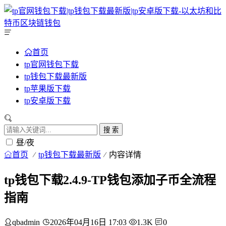
首页
tp官网钱包下载
tp钱包下载最新版
tp苹果版下载
tp安卓版下载
搜 索
昼/夜
首页
tp钱包下载最新版
内容详情
tp钱包下载2.4.9-TP钱包添加子币全流程
指南
qbadmin
2026年04月16日 17:03
1.3K
0