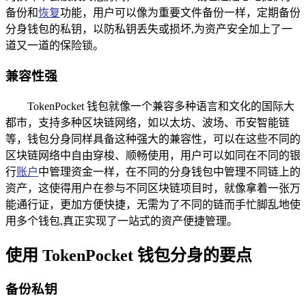
备份和
恢复
功能，用户可以像为重要文件备份一样，定期备份
分身钱包的私钥，以防私钥丢失或损坏,为资产安全加上了一
道又一道的保险锁。
兼容性强
TokenPocket 钱包就像一个兼容多种语言和文化的国际大
都市，支持多种区块链网络，如以太坊、波场、币安智能链
等，钱包分身同样具备这种强大的兼容性，可以在这些不同的
区块链网络中自由穿梭、顺畅使用，用户可以如同在不同的银
行
账户
中管理资金一样，在不同的分身钱包中管理不同链上的
资产，这使得用户在参与不同区块链项目时，就像拿着一张万
能通行证，更加方便快捷，无需为了不同的链而手忙脚乱地使
用多个钱包,真正实现了一站式的资产便捷管理。
使用 TokenPocket 钱包分身的要点
备份私钥