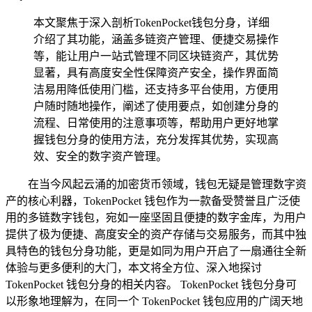
本文聚焦于深入剖析TokenPocket钱包分身，详细
介绍了其功能，涵盖多链资产管理、便捷交易操作
等，能让用户一站式管理不同区块链资产，其优势
显著，具有高度安全性保障资产安全，操作界面简
洁易用降低使用门槛，还支持多平台使用，方便用
户随时随地操作，阐述了使用要点，如创建分身的
流程、日常使用的注意事项等，帮助用户更好地掌
握钱包分身的使用方法，充分发挥其优势，实现高
效、安全的数字资产管理。
在当今风起云涌的加密货币领域，钱包无疑是管理数字资
产的核心利器，TokenPocket 钱包作为一款备受赞誉且广泛使
用的多链数字钱包，宛如一座坚固且便捷的数字金库，为用户
提供了极为便捷、高度安全的资产存储与交易服务，而其中独
具特色的钱包分身功能，更是如同为用户开启了一扇通往全新
体验与更多便利的大门，本文将全方位、深入地探讨
TokenPocket 钱包分身的相关内容。 TokenPocket 钱包分身可
以形象地理解为，在同一个 TokenPocket 钱包应用的广阔天地