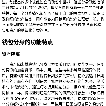
里，创建出的多个彼此独立的钱包小世界，这些分身钱包恰似
主钱包精心打造的“克隆体”，但又各自拥有独一无二的个性与
特性，每一个分身钱包都配备了属于自己的独立地址、私钥以
及详细的资产信息，用户能够如同精明的资产管理者一般，将
不同类型的数字资产分别存放在不同的分身钱包中,从而轻松
实现资产的精细化分类管理。
钱包分身的功能特点
资产隔离
资产隔离堪称钱包分身最为显著且实用的功能之一，在变
幻莫测的加密货币市场中，用户往往持有多种风格迥异的代
币，有些代币是用户怀揣着长期投资的梦想，精心挑选并长期
持有的；而有些代币则是为了抓住短期交易的绝佳机会，灵活
参与市场波动的，通过巧妙运用钱包分身，用户可以像整理不
同抽屉一样，将这些用途截然不同的资产分开存放，将象征着
长期价值投资的比特币、以太坊等珍贵资产，稳稳地安置在一
个分身钱包这个“保险箱”中；而将用于日常高频交易的稳定币