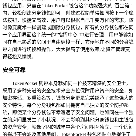
钱包应用，只需在 TokenPocket 钱包这个功能强大的“百宝箱”
内，轻松创建分身钱包即可，创建过程简单得如同按下一个魔
法按钮，快捷又高效，用户可以根据自己千变万化的需求，随
时像变魔术一样创建或删除分身钱包，所有的分身钱包都在同
一个应用界面这个统一的“指挥中心”中进行管理，用户能够如
同在自己熟悉的房间里自由穿梭一样，方便地在不同的分身钱
包之间进行切换和操作，大大提高了使用效率,让资产管理变
得轻松又愉悦。
安全可靠
TokenPocket 钱包本身就如同一位技艺精湛的安全卫士，
采用了多种先进的安全技术来全方位保障用户资产的安全，如
加密存储、多重签名等，钱包分身更是完美继承了这些强大的
安全特性，每个分身钱包都如同拥有自己独立的安全防护系
统，即使某个分身钱包不幸遭遇了安全问题，也如同在一个独
立的房间里发生了小状况，不会影响到其他分身钱包和主钱包
的资产安全，就像坚固的城堡中各个房间相互独立，一个房间
的损坏不会波及其他房间，TokenPocket 钱包还贴心地提供了