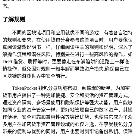
态。
了解规则
不同的区块链项目和应用就像不同的游戏，有着各自独特
的规则和要求，在使用钱包分身参与这些项目时，用户要像认
真阅读游戏说明书一样，仔细阅读相关的规则和说明，深入了
解操作流程和潜在风险，特别是在进行一些高风险的操作，如
DeFi 借贷、质押等时，更要像走在布满陷阱的道路上一样谨
慎操作，避免因对规则一知半解而导致资产损失,确保自己在
区块链的游戏世界中安全前行。
TokenPocket 钱包分身功能宛如一颗璀璨的新星，为加密
货币用户提供了一种更加便捷、安全和灵活的资产管理方式，
通过资产隔离、多场景使用和隐私保护等强大功能，用户能够
如同专业的资产管家一样，更好地管理自己的数字资产，其操
作便捷、安全可靠和兼容性强等突出优势，也使得它成为了众
多用户在加密货币资产管理领域的心仪之选，在享受钱包分身
带来的便利与优势的同时，用户也要时刻牢记备份私钥、保障