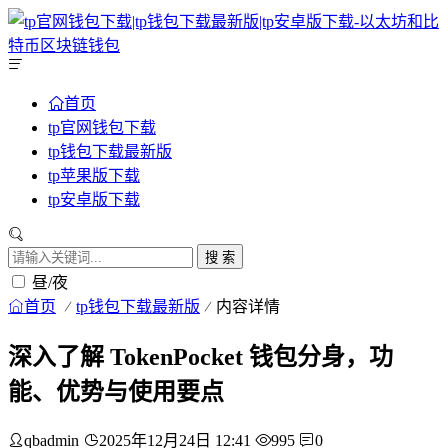
首页
tp官网钱包下载
tp钱包下载最新版
tp苹果版下载
tp安卓版下载
搜 索
昼/夜
首页
tp钱包下载最新版
内容详情
深入了解 TokenPocket 钱包分身，功
能、优势与使用要点
qbadmin
2025年12月24日 12:41
995
0