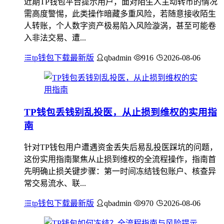
近期TP钱包平台提示用户，面对陌生人主动转币的情况
需高度警惕，此类操作暗藏多重风险，若随意接收陌生
人转账，个人数字资产极易陷入风险漩涡，甚至可能卷
入非法交易、遭...
tp钱包下载最新版
qbadmin
916
2026-08-06
TP钱包丢钱别乱投医，从止损到维权的实用指
南
针对TP钱包用户遭遇资金丢失后易乱投医踩坑的问题，
这份实用指南聚焦从止损到维权的全流程操作，指南首
先明确止损关键步骤：第一时间冻结钱包账户、核查异
常交易流水、联...
tp钱包下载最新版
qbadmin
970
2026-08-06