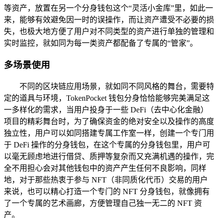
等资产，放置在另一个分身钱包这个“灵活小金库”里，如此一
来，能够有效避免因一时的误操作，而让资产遭受不必要的损
失，也极大地方便了用户对不同类型的资产进行单独的管理和
实时监控，就如同为每一类资产都配备了专属的“管家”。
多场景使用
不同的区块链应用场景，就如同不同风格的舞台，需要特
定的道具与环境，TokenPocket 钱包分身恰恰能够完美满足这
一多样化的需求，当用户投身于一些 DeFi（去中心化金融）
项目的精彩舞台时，为了确保资金的绝对安全以及操作的高度
独立性，用户可以如同搭建专属工作室一样，创建一个专门用
于 DeFi 操作的分身钱包，在这个专属的分身钱包里，用户可
以毫无顾虑地进行借贷、质押等复杂而又充满机遇的操作，完
全不用担心会对其他钱包中的资产产生任何不良影响，同样
地，对于那些热衷于参与 NFT（非同质化代币）交易的用户
来说，也可以精心打造一个专门的 NFT 分身钱包，就像拥有
了一个专属的艺术画廊，方便管理自己独一无二的 NFT 资
产。