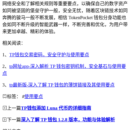
网络安全和了解相关规则等重要要点，以确保自己的数字资产
如同被坚固的堡垒守护一般，安全无忧，随着区块链技术如同
奔腾的骏马一般不断发展，相信 TokenPocket 钱包分身功能也
会如同不断升级的智能武器一样，不断完善和优化，为用户带
来更加卓越、精彩的体验。
相关阅读：
1、
TP钱包交易密码，安全守护与使用要点
2、
tp网址app-深入解析 TP 钱包密钥机制，安全基石与使用要
点
3、
tp最新版-深入了解 TP 钱包的薄饼链接及其使用要点
标签：
#
使用要点
上一篇
TP钱包添加 Luna 代币的详细指南
下一篇
深入了解 TP 钱包 1.2.8 版本，功能与体验解析