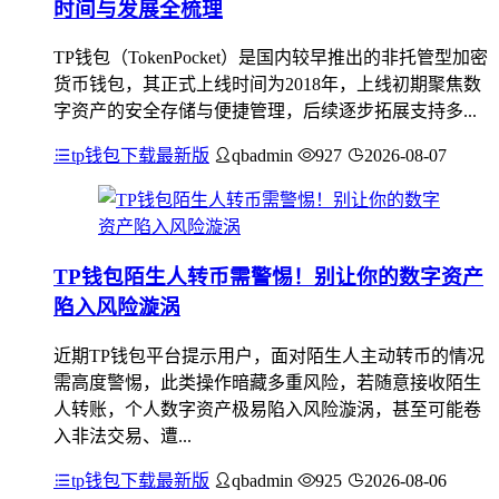
时间与发展全梳理
TP钱包（TokenPocket）是国内较早推出的非托管型加密
货币钱包，其正式上线时间为2018年，上线初期聚焦数
字资产的安全存储与便捷管理，后续逐步拓展支持多...
tp钱包下载最新版
qbadmin
927
2026-08-07
TP钱包陌生人转币需警惕！别让你的数字资产
陷入风险漩涡
近期TP钱包平台提示用户，面对陌生人主动转币的情况
需高度警惕，此类操作暗藏多重风险，若随意接收陌生
人转账，个人数字资产极易陷入风险漩涡，甚至可能卷
入非法交易、遭...
tp钱包下载最新版
qbadmin
925
2026-08-06