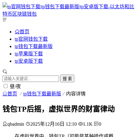
首页
tp官网钱包下载
tp钱包下载最新版
tp苹果版下载
tp安卓版下载
搜 索
昼/夜
首页
tp钱包下载最新版
内容详情
钱包TP后摇，虚拟世界的财富律动
qbadmin
2025年12月16日 12:10
1.1K
0
在虚拟世界中，钱包TP（可能是某种操作或概