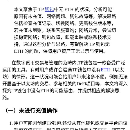
本文聚焦于 TP
钱包
中无 ETH 的状况，分析可能
原因有未充值、网络问题、钱包故障等，解决思路
包括检查充值记录、切换网络、更新钱包版本等，
若充值未到账，联系客服查询；网络异常，尝试切
换稳定网络；钱包故障，卸载重装或联系技术支
持，通过这些分析与思路，有望解决 TP 钱包无
ETH 的问题，保障用户资产正常显示与使用。
在数字货币交易与管理的范畴内,TP钱包是一款备受广泛
运用的工具，有时用户或许会遭遇TP钱包中没有
ETH
（以太
坊）的情形，这一状况可能会给用户带来诸多不便，例如无法
开展基于以太坊的交易、参与相关的DeFi项目等，本文将深入
探究TP钱包中没有ETH的可能缘由，并提供相应的解决思
路。
（一）未进行充值操作
用户可能刚创建TP钱包,还没从其他钱包或交易平台向该