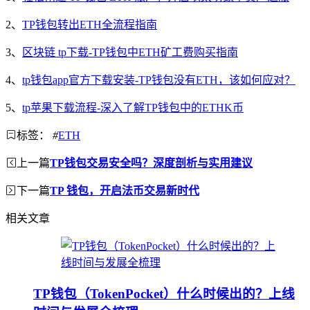
2、
TP钱包转出ETH全流程指南
3、
区块链 tp下载-TP钱包中ETH矿工费购买指南
4、
tp钱包app官方下载安装-TP钱包没有ETH，该如何应对？
5、
tp苹果下载流程-深入了解TP钱包中的ETHK币
标签：
#
ETH
上一篇
TP钱包交易安全吗？深度剖析与实用建议
下一篇
TP 钱包，开启法币交易新时代
相关文章
TP钱包（TokenPocket）什么时候出的？上线