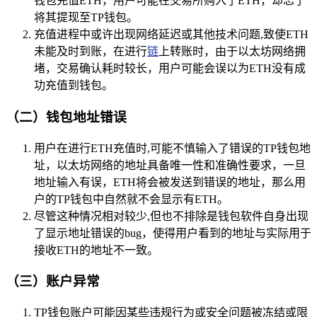
钱包充值ETH，用户可能在交易所购入了ETH，却忘了
将其提现至TP钱包。
充值进程中或许出现网络延迟或其他技术问题,致使ETH
未能及时到账，在进行
链
上转账时，由于以太坊网络拥
堵，交易确认耗时较长，用户可能会误以为ETH没有成
功充值到钱包。
（二）钱包地址错误
用户在进行ETH充值时,可能不慎输入了错误的TP钱包地
址，以太坊网络的地址具备唯一性和准确性要求，一旦
地址输入有误，ETH将会被发送到错误的地址，那么用
户的TP钱包中自然就不会显示有ETH。
尽管这种情况相对较少,但也不排除是钱包软件自身出现
了显示地址错误的bug，使得用户看到的地址与实际用于
接收ETH的地址不一致。
（三）账户异常
TP钱包账户可能因某些违规行为或安全问题被冻结或限