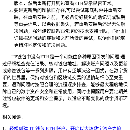
版本，然后重新打开钱包查看ETH显示是否正常。
要是更新后问题依旧存在,可以尝试卸载钱包并重新安
装，在重新安装之前，务必备份好钱包的助记词或私钥
等重要信息，以免数据丢失，若重新安装后还是无法解
决问题，强烈建议联系TP钱包的技术支持团队，向他们
详细描述问题的症状和之前所做的尝试，以便他们能够
更精准地定位和解决问题。
TP钱包中没有ETH是一个可能由多种原因引发的问题,通
过仔细检查充值记录、核对钱包地址、解决账户问题以及更新
或修复钱包等一系列步骤，用户有望解决这一困扰，在数字货
币的世界里，保持对钱包和区块链交易的谨慎与细心至关重
要，遇到问题时按照合理的流程逐步排查，能够最大程度地保
障自己的数字资产安全和正常使用，同时也提醒用户要定期关
注钱包软件的更新和安全提示，以适应不断变化的数字货币环
境。
相关阅读：
1、
轻松创建 TP 钱包 ETH 账户，开启以太坊数字资产之旅