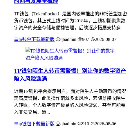
时间与发展全梳理
TP钱包（TokenPocket）是国内较早推出的非托管型加密
货币钱包，其正式上线时间为2018年，上线初期聚焦数
字资产的安全存储与便捷管理，后续逐步拓展支持多...
tp钱包下载最新版
qbadmin
907
2026-08-07
TP钱包陌生人转币需警惕！别让你的数字资产
陷入风险漩涡
近期TP钱包平台提示用户，面对陌生人主动转币的情况
需高度警惕，此类操作暗藏多重风险，若随意接收陌生
人转账，个人数字资产极易陷入风险漩涡，甚至可能卷
入非法交易、遭...
tp钱包下载最新版
qbadmin
910
2026-08-06