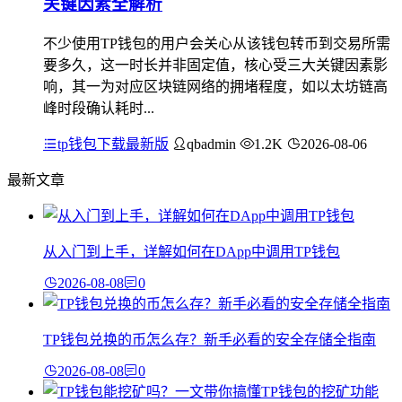
关键因素全解析
不少使用TP钱包的用户会关心从该钱包转币到交易所需
要多久，这一时长并非固定值，核心受三大关键因素影
响，其一为对应区块链网络的拥堵程度，如以太坊链高
峰时段确认耗时...
tp钱包下载最新版
qbadmin
1.2K
2026-08-06
最新文章
从入门到上手，详解如何在DApp中调用TP钱包
2026-08-08
0
TP钱包兑换的币怎么存？新手必看的安全存储全指南
2026-08-08
0