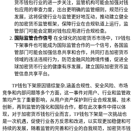
货币钱包行业的进一步关注，监管机构可能会加强对钱
包应用的审查力度，出台更明确的监管细则，规范行业
发展，这将促使行业与监管更好地互动，推动建立健全
的加密货币监管框架，保障行业在合规轨道上运行，监
管部门可能会定期对钱包应用进行合规检查。
国际监管合作信号
在全球化的加密货币市场中，TP钱包
下架事件也可能成为国际监管合作的一个信号，各国监
管部门可能会加强信息共享和合作，共同打击加密货币
领域的违法违规行为，防范金融风险跨境传播，促进全
球加密货币行业的健康有序发展，建立国际加密货币监
管信息共享平台。
TP钱包下架原因错综复杂,涵盖合规性、安全风险、市场
竞争和内部问题等多个方面，这一事件对用户、行业和监管政
策均产生了重要影响，从用户资产保护到行业合规发展、技术
创新，再到监管的强化和国际合作，都在此次事件中得以体
现，对于加密货币钱包行业而言，TP钱包下架是一次挑战也
是一次机遇，促使行业各方反思和改进，以实现更加稳健和可
持续的发展，随着监管的完善和行业的自我规范，加密货币钱