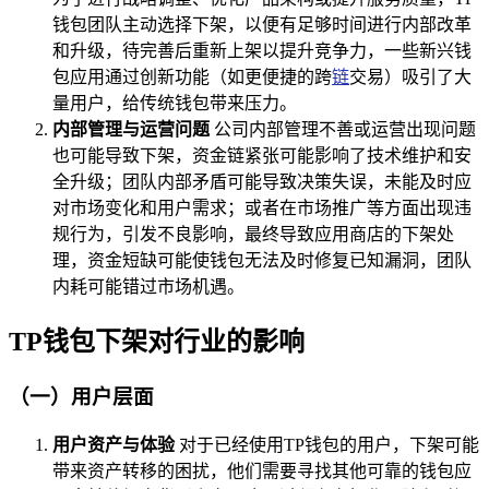
钱包团队主动选择下架，以便有足够时间进行内部改革
和升级，待完善后重新上架以提升竞争力，一些新兴钱
包应用通过创新功能（如更便捷的跨
链
交易）吸引了大
量用户，给传统钱包带来压力。
内部管理与运营问题
公司内部管理不善或运营出现问题
也可能导致下架，资金链紧张可能影响了技术维护和安
全升级；团队内部矛盾可能导致决策失误，未能及时应
对市场变化和用户需求；或者在市场推广等方面出现违
规行为，引发不良影响，最终导致应用商店的下架处
理，资金短缺可能使钱包无法及时修复已知漏洞，团队
内耗可能错过市场机遇。
TP钱包下架对行业的影响
（一）用户层面
用户资产与体验
对于已经使用TP钱包的用户，下架可能
带来资产转移的困扰，他们需要寻找其他可靠的钱包应