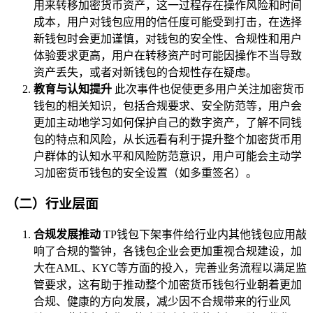
用来转移加密货币资产，这一过程存在操作风险和时间
成本，用户对钱包应用的信任度可能受到打击，在选择
新钱包时会更加谨慎，对钱包的安全性、合规性和用户
体验要求更高，用户在转移资产时可能因操作不当导致
资产丢失，或者对新钱包的合规性存在疑虑。
教育与认知提升
此次事件也促使更多用户关注加密货币
钱包的相关知识，包括合规要求、安全防范等，用户会
更加主动地学习如何保护自己的数字资产，了解不同钱
包的特点和风险，从长远看有利于提升整个加密货币用
户群体的认知水平和风险防范意识，用户可能会主动学
习加密货币钱包的安全设置（如多重签名）。
（二）行业层面
合规发展推动
TP钱包下架事件给行业内其他钱包应用敲
响了合规的警钟，各钱包企业会更加重视合规建设，加
大在AML、KYC等方面的投入，完善业务流程以满足监
管要求，这有助于推动整个加密货币钱包行业朝着更加
合规、健康的方向发展，减少因不合规带来的行业风