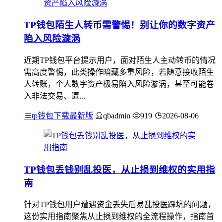
TP钱包陌生人转币需警惕！别让你的数字资产
陷入风险漩涡
近期TP钱包平台提示用户，面对陌生人主动转币的情况
需高度警惕，此类操作暗藏多重风险，若随意接收陌生
人转账，个人数字资产极易陷入风险漩涡，甚至可能卷
入非法交易、遭...
tp钱包下载最新版
qbadmin
919
2026-08-06
TP钱包丢钱别乱投医，从止损到维权的实用指
南
针对TP钱包用户遭遇资金丢失后易乱投医踩坑的问题，
这份实用指南聚焦从止损到维权的全流程操作，指南首