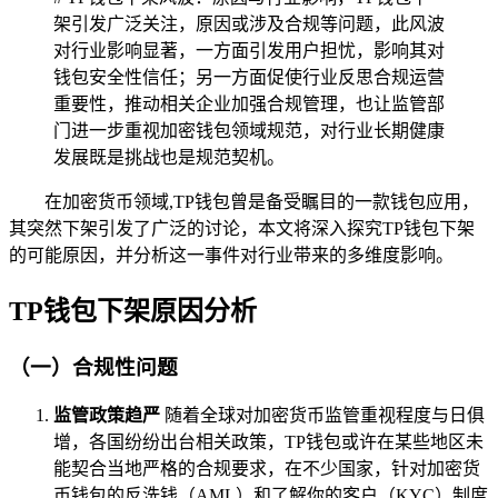
架引发广泛关注，原因或涉及合规等问题，此风波
对行业影响显著，一方面引发用户担忧，影响其对
钱包安全性信任；另一方面促使行业反思合规运营
重要性，推动相关企业加强合规管理，也让监管部
门进一步重视加密钱包领域规范，对行业长期健康
发展既是挑战也是规范契机。
在加密货币领域,TP钱包曾是备受瞩目的一款钱包应用，
其突然下架引发了广泛的讨论，本文将深入探究TP钱包下架
的可能原因，并分析这一事件对行业带来的多维度影响。
TP钱包下架原因分析
（一）合规性问题
监管政策趋严
随着全球对加密货币监管重视程度与日俱
增，各国纷纷出台相关政策，TP钱包或许在某些地区未
能契合当地严格的合规要求，在不少国家，针对加密货
币钱包的反洗钱（AML）和了解你的客户（KYC）制度