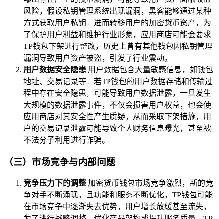
风险，假设私钥管理系统出现漏洞，黑客能够通过某种
方式获取用户私钥，进而转移用户的加密货币资产，为
了保护用户利益和维护行业形象，应用商店可能会要求
TP钱包下架进行整改，历史上曾有其他钱包因私钥管理
漏洞导致用户资产被盗，引发了行业震动。
用户数据安全隐患
用户数据包含大量敏感信息，如钱包
地址、交易记录等，若TP钱包的用户数据存储和传输过
程中存在安全隐患，可能导致用户数据泄露，一旦发生
大规模的数据泄露事件，不仅会损害用户权益，也会使
应用商店对其安全性产生质疑，从而采取下架措施，用
户的交易记录泄露可能导致个人财务信息曝光，甚至被
不法分子利用进行诈骗。
（三）市场竞争与内部问题
竞争压力下的调整
加密货币钱包市场竞争激烈，新的竞
争对手不断涌现，且功能和服务不断优化，TP钱包可能
在市场竞争中逐渐失去优势，用户增长放缓甚至流失，
为了进行战略调整、优化产品架构或提升服务质量，TP