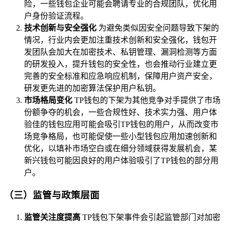
险，一些钱包企业可能会聘请专业的合规团队，优化用
户身份验证流程。
技术创新与安全强化
为避免类似因安全问题导致下架的
情况，行业内会更加注重技术创新和安全强化，钱包开
发团队会加大在加密技术、私钥管理、漏洞检测等方面
的研发投入，提升钱包的安全性，也会推动行业建立更
完善的安全标准和应急响应机制，保障用户资产安全，
研发更先进的加密算法保护用户私钥。
市场格局变化
TP钱包的下架为其他竞争对手提供了市场
份额争夺的机会，一些合规性好、技术实力强、用户体
验佳的钱包应用可能会吸引TP钱包的用户，从而改变市
场竞争格局，也可能促使一些小型钱包应用加速创新和
优化，以填补市场空白或在细分领域获得发展机会，某
新兴钱包可能因良好的用户体验吸引了TP钱包的部分用
户。
（三）监管与政策层面
监管关注度提高
TP钱包下架事件会引起监管部门对加密