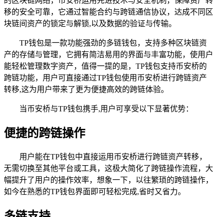
的区块链网络，币安桥运用先进技术与安全机制，保障资产转
移的安全可靠，它通过智能合约与跨链通信协议，达成不同区
块链间资产的锁定与解锁,以及数据的验证与传输。
TP钱包是一款功能强劲的多链钱包，支持多种区块链资
产的存储与管理，它拥有简洁易用的界面与丰富功能，使用户
能轻松管理数字资产，值得一提的是，TP钱包支持币安桥的
跨链功能，用户可直接通过TP钱包使用币安桥进行跨链资产
转移,这为用户带来了更为便捷高效的跨链体验。
当币安桥与TP钱包携手,用户可享受以下显著优势：
便捷的跨链操作
用户能在TP钱包中直接运用币安桥进行跨链资产转移，
无需切换至其他平台或工具，这极大简化了跨链操作流程，大
幅提升了用户的操作效率，想象一下，以往繁琐的跨链操作，
如今在熟悉的TP钱包界面即可轻松完成,省时又省力。
多链支持