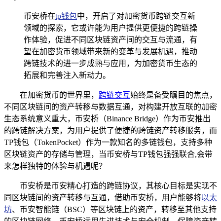
币安桥在
tp钱包
中，开启了对加密货币跨链交互新
领域的探索，它或许能为用户提供更便捷的跨链操
作体验，促进不同区块链资产间的交互与流通，有
望在加密货币领域带来新的变革与发展机遇，推动
跨链技术的进一步成熟与应用，为加密货币生态的
拓展和完善注入新动力。
在加密货币的世界里，
跨链交互
始终是备受瞩目的焦点，
不同区块链间的资产转移与数据互通，对构建开放互联的加密
生态系统意义重大，币安桥（Binance Bridge）作为币安推出
的跨链解决方案，为用户提供了便捷的跨链资产转移服务，而
TP钱包（TokenPocket）作为一款知名的多链钱包，支持多种
区块链资产的存储与管理，当币安桥与TP钱包强强联合,会带
来怎样独特的体验与机遇呢？
币安桥是币安精心打造的跨链协议，其核心目标是实现不
同区块链间的资产转移与互通，借助币安桥，用户能够将
以太
坊
、币安智能链（BSC）等区块链上的资产，转移至其他支持