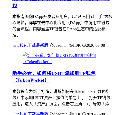
包
本指南面向DApp开发者及用户，以“从入门到上手”为核
心逻辑，详解在去中心化应用（DApp）中调用TP钱包
的全流程，内容涵盖TP钱包在DApp生态中的适配标
准、...
tp钱包下载最新版
qbadmin
1.0K
2026-08-08
新手必看，如何将USDT添加到TP钱包
（TokenPocket）
本教程专为新手打造，讲解如何在TokenPocket（TP钱
包）中添加USDT资产，操作简单易上手：打开TP钱包
应用，进入「资产」页面，点击右上角「+」号的「添...
tp钱包下载最新版
qbadmin
1.1K
2026-08-08