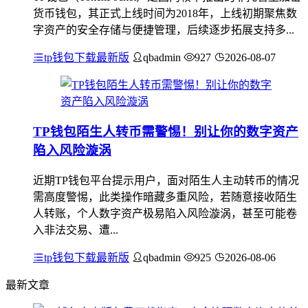
货币钱包，其正式上线时间为2018年，上线初期聚焦数
字资产的安全存储与便捷管理，后续逐步拓展支持多...
tp钱包下载最新版
qbadmin
927
2026-08-07
TP钱包陌生人转币需警惕！别让你的数字资产
陷入风险漩涡
近期TP钱包平台提示用户，面对陌生人主动转币的情况
需高度警惕，此类操作暗藏多重风险，若随意接收陌生
人转账，个人数字资产极易陷入风险漩涡，甚至可能卷
入非法交易、遭...
tp钱包下载最新版
qbadmin
925
2026-08-06
最新文章