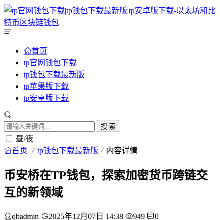
首页
tp官网钱包下载
tp钱包下载最新版
tp苹果版下载
tp安卓版下载
搜 索
昼/夜
首页
tp钱包下载最新版
内容详情
币安桥在TP钱包，探索加密货币跨链交
互的新领域
qbadmin
2025年12月07日 14:38
949
0