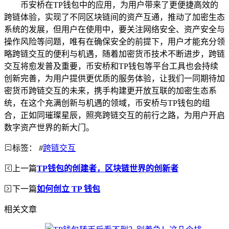
币安桥在TP钱包中的应用，为用户带来了更便捷高效的
跨链体验，实现了不同区块链间的资产互通，推动了加密生态
系统的发展，但用户在使用中，要关注网络安全、资产安全与
操作风险等问题，唯有在确保安全的前提下，用户才能充分领
略跨链交互的便利与机遇，随着加密货币技术不断进步，跨链
交互将愈发普及重要，币安桥和TP钱包等平台工具也会持续
创新完善，为用户提供更优质的服务体验，让我们一同期待加
密货币跨链交互的未来，携手构建更开放互联的加密生态系
统，在这个充满创新与机遇的领域，币安桥与TP钱包的组
合，正如同璀璨星辰，照亮跨链交互的前行之路，为用户开启
数字资产世界的新大门。
标签：
#
跨链交互
上一篇
TP钱包的创建者，区块链世界的创新者
下一篇
如何创立 TP 钱包
相关文章