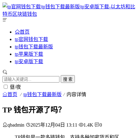
首页
tp官网钱包下载
tp钱包下载最新版
tp苹果版下载
tp安卓版下载
搜 索
昼/夜
首页
tp钱包下载最新版
内容详情
TP 钱包开源了吗？
qbadmin
2025年12月04日 13:11
1.4K
0
TP钱包是一款多链钱包，支持多种加密货币和区