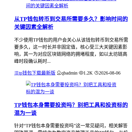
从TP钱包转币到交易所需要多久？影响时间的
关键因素全解析
不少使用TP钱包的用户会关心从该钱包转币到交易所需
要多久，这一时长并非固定值，核心受三大关键因素影
响，其一为对应区块链网络的拥堵程度，如以太坊链高
峰时段确认耗时...
tp钱包下载最新版
qbadmin
1.2K
2026-08-06
TP钱包本身需要投资吗？别把工具和投资标的
混为一谈
针对“TP钱包本身需要投资吗”这一常见疑问，相关解答