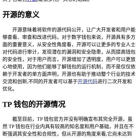
开源的意义
开源意味着将软件的源代码公开，让广大开发者和用户能
够查看、审查和改进代码，对于数字钱包来说，开源具有多方
面的重要意义，从安全性角度看，开源可以让更多的专业人士
对代码进行审计，发现潜在的漏洞和安全隐患，从而提高钱包
的安全性，对于用户而言，开源增加了透明度，用户可以更放
心地使用，因为他们能够了解钱包的运行机制，而不是仅仅依
赖于开发者的单方面声明，开源也有助于推动整个行业的技术
交流和创新,不同的开发者可以基于
开源代码
进行二次开发和
优化。
TP 钱包的开源情况
截至目前，TP 钱包官方并没有明确宣布其完全开源，虽
然 TP 钱包在行业内具有较高的知名度和用户基础，并且在不
断强调其安全性和合规性，但从开源的角度来看,它尚未达到