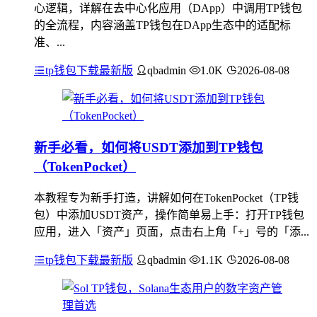
心逻辑，详解在去中心化应用（DApp）中调用TP钱包
的全流程，内容涵盖TP钱包在DApp生态中的适配标
准、...
tp钱包下载最新版
qbadmin
1.0K
2026-08-08
新手必看，如何将USDT添加到TP钱包
（TokenPocket）
本教程专为新手打造，讲解如何在TokenPocket（TP钱
包）中添加USDT资产，操作简单易上手：打开TP钱包
应用，进入「资产」页面，点击右上角「+」号的「添...
tp钱包下载最新版
qbadmin
1.1K
2026-08-08