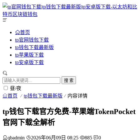
首页
tp官网钱包下载
tp钱包下载最新版
tp苹果版下载
tp安卓版下载
搜 索
昼/夜
首页
tp钱包下载最新版
内容详情
tp钱包下载官方免费-苹果端TokenPocket
官网下载全解析
qbadmin
2026年06月09日 08:25
885
0