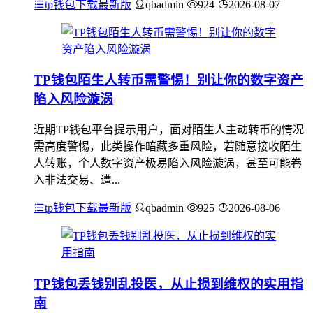
tp钱包下载最新版
qbadmin
924
2026-08-07
TP钱包陌生人转币需警惕！别让你的数字资产
陷入风险漩涡
近期TP钱包平台提示用户，面对陌生人主动转币的情况
需高度警惕，此类操作暗藏多重风险，若随意接收陌生
人转账，个人数字资产极易陷入风险漩涡，甚至可能卷
入非法交易、遭...
tp钱包下载最新版
qbadmin
925
2026-08-06
TP钱包丢钱别乱投医，从止损到维权的实用指
南