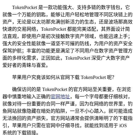
TokenPocket 是一款功能强大、支持多链的数字钱包，它
就像一个万能的钥匙，能够让用户轻松地管理不同区块链上的
资产，无论是以太坊那充满创新活力的生态，还是波场那高效
快速的交易网络，TokenPocket 都能完美适配，其界面设计简
洁直观，即使用户是初次接触数字资产领域，也能迅速上手；
强大的安全性能就像一道坚不可摧的防线，为用户的资产安全
保驾护航；丰富的功能更是满足了不同用户在数字资产管理方
面的多样化需求，正因如此，TokenPocket 深受广大数字资产
爱好者的青睐与喜爱。
苹果用户究竟该如何从官网下载 TokenPocket 呢？
确保访问的是 TokenPocket 的官方网站至关重要，在浏览
器中慎重地输入正确的
官网地址
，每一个字母都要仔细核对，
就像对待一份重要的合同一样严谨，因为在网络的世界里，钓
鱼网站就像隐藏在暗处的陷阱，一旦不小心踏入，就可能造成
无法挽回的资产损失，官方网站通常会提供清晰明了的下载指
引，苹果用户只需在官网中仔细寻找，就能找到适用于 iOS
系统的下载链接。