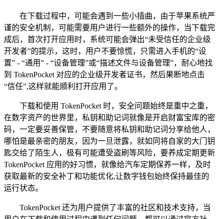
在下载过程中，可能会遇到一些小插曲，由于苹果系统严
谨的安全机制，可能需要用户进行一些额外的操作，当下载完
成后，首次打开应用时，系统可能会弹出“未受信任的企业级
开发者”的提示，这时，用户不要惊慌，只需进入手机的“设
置” - “通用” - “设备管理”或“描述文件与设备管理”，耐心地找
到 TokenPocket 对应的企业级开发者证书，然后果断地点击
“信任”,这样就能顺利打开应用了。
下载和使用 TokenPocket 时，安全问题始终是重中之重，
在数字资产的世界里，私钥和助记词就像是开启财富宝库的密
码，一定要妥善保管，不要随意将私钥和助记词分享给他人，
哪怕是最亲密的朋友，因为一旦泄露，就如同将自家的大门钥
匙交给了陌生人，极有可能遭受盗刷等风险，要养成定期更新
TokenPocket 应用的好习惯，就像给汽车定期保养一样，及时
获取最新的安全补丁和功能优化,让数字钱包始终保持最佳的
运行状态。
TokenPocket 还为用户提供了丰富的社区和技术支持，当