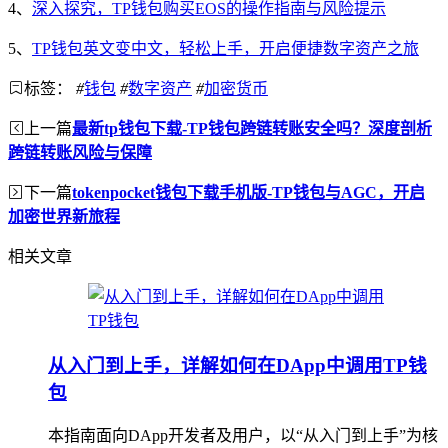
4、
深入探究，TP钱包购买EOS的操作指南与风险提示
5、
TP钱包英文变中文，轻松上手，开启便捷数字资产之旅
标签：
#
钱包
#
数字资产
#
加密货币
上一篇
最新tp钱包下载-TP钱包跨链转账安全吗？深度剖析
跨链转账风险与保障
下一篇
tokenpocket钱包下载手机版-TP钱包与AGC，开启
加密世界新旅程
相关文章
从入门到上手，详解如何在DApp中调用TP钱
包
本指南面向DApp开发者及用户，以“从入门到上手”为核