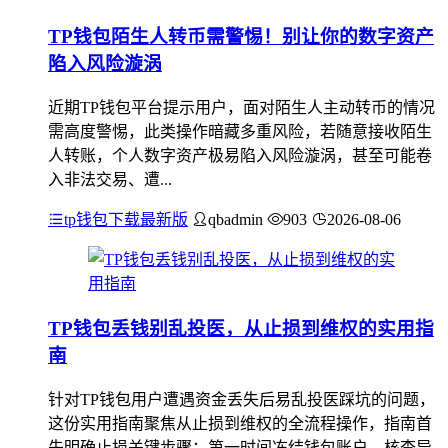
TP钱包陌生人转币需警惕！别让你的数字资产
陷入风险漩涡
近期TP钱包平台提示用户，面对陌生人主动转币的情况
需高度警惕，此类操作暗藏多重风险，若随意接收陌生
人转账，个人数字资产极易陷入风险漩涡，甚至可能卷
入非法交易、遭...
tp钱包下载最新版
qbadmin
903
2026-08-06
TP钱包丢钱别乱投医，从止损到维权的实用指
南
针对TP钱包用户遭遇资金丢失后易乱投医踩坑的问题，
这份实用指南聚焦从止损到维权的全流程操作，指南首
先明确止损关键步骤：第一时间冻结钱包账户、核查异