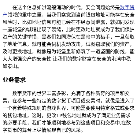
在这个信息如洪流般涌动的时代，安全问题始终是
数字资
产
领域的重中之重，当我们察觉到当前钱包地址可能存在安全
风险时，比如地址信息可能已经在不经意间泄露，就如同发现
一座城堡的城墙出现了裂缝，此时更改地址就成为了我们保护
资产的关键举措，黑客们如同潜伏在黑暗中的猎手，一旦获取
了地址信息，就可能会伺机发动攻击，试图窃取我们的资产，
及时更换地址，就像是为城堡重新修筑了一道坚固的防线，能
大大增强资产的安全性,让我们的数字财富在安全的港湾中稳
如泰山。
业务需求
数字货币的世界丰富多彩，充满了各种新奇的项目和交
易，在参与一些特定的数字货币项目或交易时，就像是进入了
一个有着特殊规则的游戏世界，可能需要使用特定格式或要求
的钱包地址，这时，更改TP钱包地址就成为了满足业务需求
的必要手段，我们才能顺利地参与到这些项目和交易中,在数
字货币的舞台上尽情展现自己的风采。