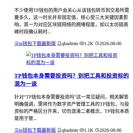
不少使用TP钱包的用户会关心从该钱包转币到交易所需
要多久，这一时长并非固定值，核心受三大关键因素影
响，其一为对应区块链网络的拥堵程度，如以太坊链高
峰时段确认耗时...
tp钱包下载最新版
qbadmin
1.2K
2026-08-06
TP钱包本身需要投资吗？别把工具和投资标的
混为一谈
针对“TP钱包本身需要投资吗”这一常见疑问，相关解答
明确强调，需将作为数字资产管理工具的TP钱包，与投
资标的严格区分开来，切勿混淆二者概念，TP钱包本质
是用于管...
tp钱包下载最新版
qbadmin
1.1K
2026-08-06