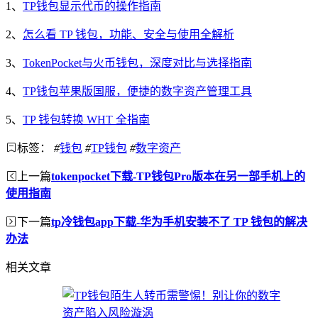
1、
TP钱包显示代币的操作指南
2、
怎么看 TP 钱包，功能、安全与使用全解析
3、
TokenPocket与火币钱包，深度对比与选择指南
4、
TP钱包苹果版国服，便捷的数字资产管理工具
5、
TP 钱包转换 WHT 全指南
标签：
#
钱包
#
TP钱包
#
数字资产
上一篇
tokenpocket下载-TP钱包Pro版本在另一部手机上的
使用指南
下一篇
tp冷钱包app下载-华为手机安装不了 TP 钱包的解决
办法
相关文章