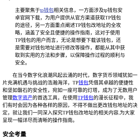
主要聚焦于
tp钱包
相关信息，一方面涉及tp钱包安
卓官网下载，为用户提供从官方渠道获取TP钱包
的途径，另一方面重点阐述TP钱包改地址的全攻
略，涵盖了安全且便捷的操作指南，这对于使用
TP钱包的用户而言，无论是想要下载该钱包，还
是需要对钱包地址进行修改等操作，都能从其中获
取到实用的方法和步骤，以保障操作过程的顺利与
安全。
在当今数字化浪潮风起云涌的时代，数字货币领域犹如一
片充满机遇与挑战的浩瀚海洋，TP
钱包
凭借其卓越的便捷性
和坚如磐石的安全性，宛如一座可靠的灯塔，成为了无数用户
管理
数字资产
的首选工具，在使用
TP钱包
的漫长征程中，我
们有时会因为各种各样的原因，不得不做出更改钱包地址的决
定，就让我们一同深入探究TP钱包改地址的相关内容,为大家
呈现一幅详尽而清晰的操作指南。
安全考量