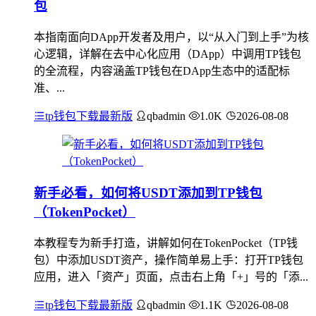
包
本指南面向DApp开发者及用户，以“从入门到上手”为核
心逻辑，详解在去中心化应用（DApp）中调用TP钱包
的全流程，内容涵盖TP钱包在DApp生态中的适配标
准、...
tp钱包下载最新版
qbadmin
1.0K
2026-08-08
新手必看，如何将USDT添加到TP钱包
（TokenPocket）
本教程专为新手打造，讲解如何在TokenPocket（TP钱
包）中添加USDT资产，操作简单易上手：打开TP钱包
应用，进入「资产」页面，点击右上角「+」号的「添...
tp钱包下载最新版
qbadmin
1.1K
2026-08-08