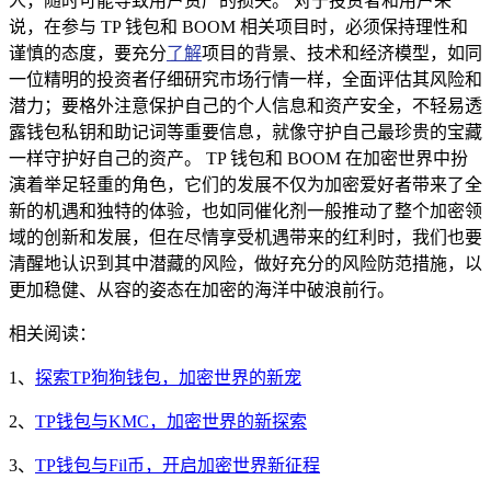
人，随时可能导致用户资产的损失。 对于投资者和用户来
说，在参与 TP 钱包和 BOOM 相关项目时，必须保持理性和
谨慎的态度，要充分
了解
项目的背景、技术和经济模型，如同
一位精明的投资者仔细研究市场行情一样，全面评估其风险和
潜力；要格外注意保护自己的个人信息和资产安全，不轻易透
露钱包私钥和助记词等重要信息，就像守护自己最珍贵的宝藏
一样守护好自己的资产。 TP 钱包和 BOOM 在加密世界中扮
演着举足轻重的角色，它们的发展不仅为加密爱好者带来了全
新的机遇和独特的体验，也如同催化剂一般推动了整个加密领
域的创新和发展，但在尽情享受机遇带来的红利时，我们也要
清醒地认识到其中潜藏的风险，做好充分的风险防范措施，以
更加稳健、从容的姿态在加密的海洋中破浪前行。
相关阅读：
1、
探索TP狗狗钱包，加密世界的新宠
2、
TP钱包与KMC，加密世界的新探索
3、
TP钱包与Fil币，开启加密世界新征程