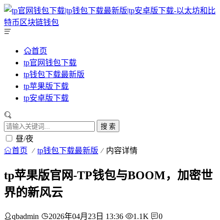
首页
tp官网钱包下载
tp钱包下载最新版
tp苹果版下载
tp安卓版下载
搜 索
昼/夜
首页
tp钱包下载最新版
内容详情
tp苹果版官网-TP钱包与BOOM，加密世
界的新风云
qbadmin
2026年04月23日 13:36
1.1K
0