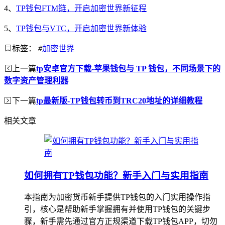
4、
TP钱包FTM链，开启加密世界新征程
5、
TP钱包与VTC，开启加密世界新体验
标签：
#
加密世界
上一篇
tp安卓官方下载-苹果钱包与 TP 钱包，不同场景下的
数字资产管理利器
下一篇
tp最新版-TP钱包转币到TRC20地址的详细教程
相关文章
如何拥有TP钱包功能？新手入门与实用指南
本指南为加密货币新手提供TP钱包的入门实用操作指
引，核心是帮助新手掌握拥有并使用TP钱包的关键步
骤，新手需先通过官方正规渠道下载TP钱包APP，切勿