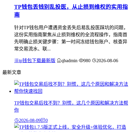
TP钱包丢钱别乱投医，从止损到维权的实用指
南
针对TP钱包用户遭遇资金丢失后易乱投医踩坑的问题，
这份实用指南聚焦从止损到维权的全流程操作，指南首
先明确止损关键步骤：第一时间冻结钱包账户、核查异
常交易流水、联...
tp钱包下载最新版
qbadmin
980
2026-08-06
最新文章
TP钱包交易后找不到？别慌，这几个原因和解决方法帮
你
2026-08-09
0