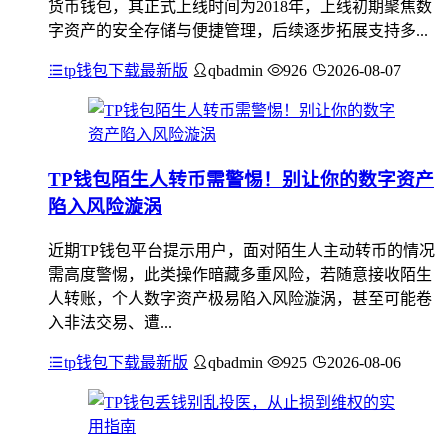
货币钱包，其正式上线时间为2018年，上线初期聚焦数
字资产的安全存储与便捷管理，后续逐步拓展支持多...
tp钱包下载最新版
qbadmin
926
2026-08-07
TP钱包陌生人转币需警惕！别让你的数字资产
陷入风险漩涡
近期TP钱包平台提示用户，面对陌生人主动转币的情况
需高度警惕，此类操作暗藏多重风险，若随意接收陌生
人转账，个人数字资产极易陷入风险漩涡，甚至可能卷
入非法交易、遭...
tp钱包下载最新版
qbadmin
925
2026-08-06