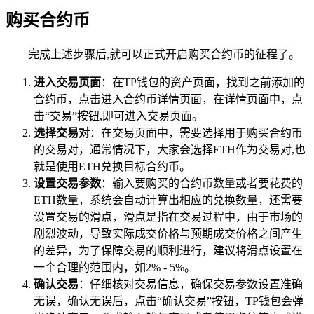
购买合约币
完成上述步骤后,就可以正式开启购买合约币的征程了。
进入交易页面
：在TP钱包的资产页面，找到之前添加的
合约币，点击进入合约币详情页面，在详情页面中，点
击“交易”按钮,即可进入交易页面。
选择交易对
：在交易页面中，需要选择用于购买合约币
的交易对，通常情况下，大家会选择ETH作为交易对,也
就是使用ETH兑换目标合约币。
设置交易参数
：输入要购买的合约币数量或者要花费的
ETH数量，系统会自动计算出相应的兑换数量，还需要
设置交易的滑点，滑点是指在交易过程中，由于市场的
剧烈波动，导致实际成交价格与预期成交价格之间产生
的差异，为了保障交易的顺利进行，建议将滑点设置在
一个合理的范围内，如2% - 5%。
确认交易
：仔细核对交易信息，确保交易参数设置准确
无误，确认无误后，点击“确认交易”按钮，TP钱包会弹