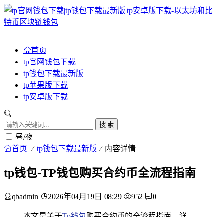
首页
tp官网钱包下载
tp钱包下载最新版
tp苹果版下载
tp安卓版下载
搜 索
昼/夜
首页
tp钱包下载最新版
内容详情
tp钱包-TP钱包购买合约币全流程指南
qbadmin
2026年04月19日 08:29
952
0
本文是关于
Tp钱包
购买合约币的全流程指南，详