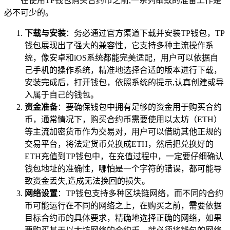
在使用TP钱包购买合约币之前,一系列细致的准备工作是
必不可少的。
下载与安装
：务必通过官方渠道下载并安装TP钱包，TP
钱包展现出了强大的兼容性，它支持多种主流操作系
统，像安卓和iOS系统都能完美适配，用户可以依据自
己手机的操作系统，精准地选择合适的版本进行下载，
安装完成后，打开钱包，依照系统的提示,认真创建或导
入属于自己的钱包。
资金准备
：要确保钱包中拥有足够的资金用于购买合约
币，通常情况下，购买合约币需要使用以太坊（ETH）
等主流加密货币作为交易对，用户可以借助其他正规的
交易平台，将法定货币兑换成ETH，然后把兑换好的
ETH充值到TP钱包中，在充值过程中，一定要仔细确认
钱包地址的准确性，哪怕是一个字符的错误，都可能导
致资金丢失,造成无法挽回的损失。
网络设置
：TP钱包支持多种区块链网络，而不同的合约
币可能运行在不同的网络之上，在购买之前，需要依据
目标合约币的具体要求，精确地选择正确的网络，如果