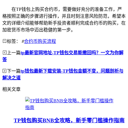
在TP钱包上购买合约币，需要做好充分的准备工作，严
格按照正确的步骤进行操作，并且时刻注意风险防范，希望本
文的详细介绍能够帮助新手投资者顺利完成合约币的购买，在
加密货币市场中迈出稳健的第一步。
标签：
#
合约币购买流程
上一篇
tp最新官网地址-TP钱包交易能撤回吗？一文为你解
答
下一篇
tp钱包最新下载安装-TP钱包金额不变，问题剖析与
解决之道
相关文章
TP钱包购买BNB全攻略，新手零门槛操作指南