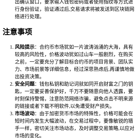
出确认窗口，要求输入钱包密码或者使用指纹等方式进
行身份验证，验证通过后,交易请求将被发送到区块链网
络进行处理。
注意事项
风险提示
：合约币市场犹如一片波涛汹涌的大海，具有
较高的风险性，价格波动犹如过山车一般剧烈，在购买
之前，一定要充分了解目标合约币的项目背景、团队实
力、市场前景等详细信息，经过深思熟虑后,再谨慎地做
出投资决策。
安全问题
：钱包私钥和助记词就如同开启财富之门的钥
匙，一定要妥善保护好，千万不要随意向他人透露，要
时刻保持警惕，注意防范网络诈骗，避免点击不明来源
的链接或者下载不明软件,以免遭受财产损失。
市场波动
：由于加密货币市场的特殊性，价格可能会在
短时间内发生大幅波动，在交易过程中，要像敏锐的猎
手一样，密切关注市场动态，及时调整交易策略,以应对
市场的变化。