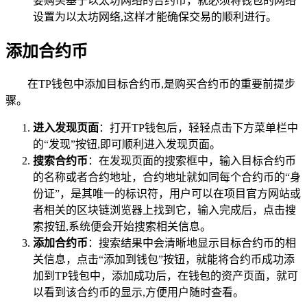
要购买基于以太坊网络的合约币，就必须将钱包的网络
设置为以太坊网络,这样才能确保交易的顺利进行。
添加合约币
在TP钱包中添加目标合约币,是购买合约币的重要前提步
骤。
进入发现页面
：打开TP钱包后，轻轻点击下方菜单栏中
的“发现”按钮,即可顺利进入发现页面。
搜索合约币
：在发现页面的搜索框中，输入目标合约币
的名称或者合约地址，合约地址就如同每个合约币的“身
份证”，是其唯一的标识符，用户可以在项目官方网站或
者相关的区块链浏览器上找到它，输入完成后，点击搜
索按钮,系统便会开始搜索相关信息。
添加合约币
：搜索结果中会清晰地显示目标合约币的相
关信息，点击“添加到钱包”按钮，就能将合约币成功添
加到TP钱包中，添加成功后，在钱包的资产页面，就可
以看到该合约币的显示,方便用户随时查看。