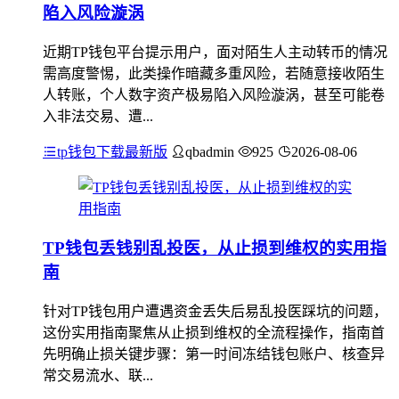
陷入风险漩涡
近期TP钱包平台提示用户，面对陌生人主动转币的情况
需高度警惕，此类操作暗藏多重风险，若随意接收陌生
人转账，个人数字资产极易陷入风险漩涡，甚至可能卷
入非法交易、遭...
tp钱包下载最新版
qbadmin
925
2026-08-06
TP钱包丢钱别乱投医，从止损到维权的实用指
南
针对TP钱包用户遭遇资金丢失后易乱投医踩坑的问题，
这份实用指南聚焦从止损到维权的全流程操作，指南首
先明确止损关键步骤：第一时间冻结钱包账户、核查异
常交易流水、联...