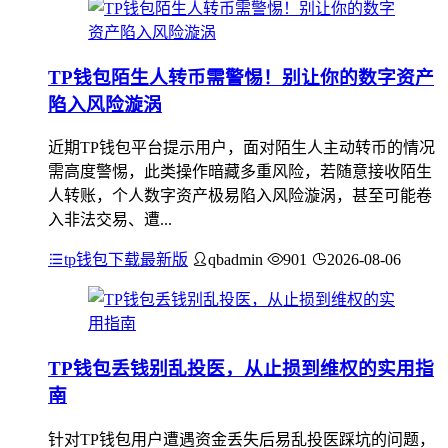
TP钱包陌生人转币需警惕！别让你的数字资产
陷入风险漩涡
近期TP钱包平台提示用户，面对陌生人主动转币的情况
需高度警惕，此类操作暗藏多重风险，若随意接收陌生
人转账，个人数字资产极易陷入风险漩涡，甚至可能卷
入非法交易、遭...
tp钱包下载最新版
qbadmin
901
2026-08-06
TP钱包丢钱别乱投医，从止损到维权的实用指
南
针对TP钱包用户遭遇资金丢失后易乱投医踩坑的问题，