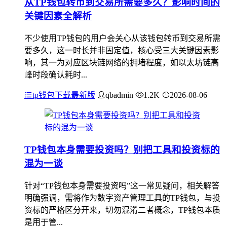
从TP钱包转币到交易所需要多久？影响时间的
关键因素全解析
不少使用TP钱包的用户会关心从该钱包转币到交易所需
要多久，这一时长并非固定值，核心受三大关键因素影
响，其一为对应区块链网络的拥堵程度，如以太坊链高
峰时段确认耗时...
tp钱包下载最新版
qbadmin
1.2K
2026-08-06
TP钱包本身需要投资吗？别把工具和投资标的
混为一谈
针对“TP钱包本身需要投资吗”这一常见疑问，相关解答
明确强调，需将作为数字资产管理工具的TP钱包，与投
资标的严格区分开来，切勿混淆二者概念，TP钱包本质
是用于管...