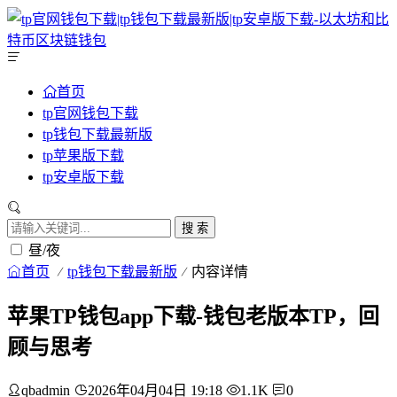
首页
tp官网钱包下载
tp钱包下载最新版
tp苹果版下载
tp安卓版下载
搜 索
昼/夜
首页
tp钱包下载最新版
内容详情
苹果TP钱包app下载-钱包老版本TP，回
顾与思考
qbadmin
2026年04月04日 19:18
1.1K
0