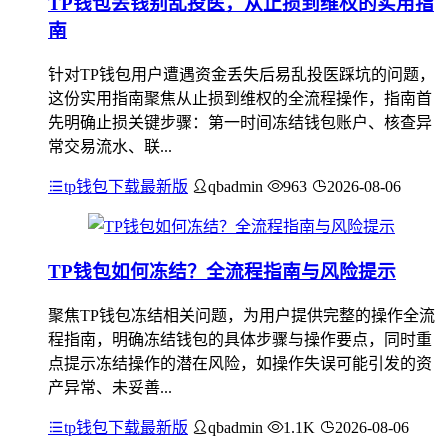
TP钱包丢钱别乱投医，从止损到维权的实用指
南
针对TP钱包用户遭遇资金丢失后易乱投医踩坑的问题，
这份实用指南聚焦从止损到维权的全流程操作，指南首
先明确止损关键步骤：第一时间冻结钱包账户、核查异
常交易流水、联...
tp钱包下载最新版
qbadmin
963
2026-08-06
TP钱包如何冻结？全流程指南与风险提示
聚焦TP钱包冻结相关问题，为用户提供完整的操作全流
程指南，明确冻结钱包的具体步骤与操作要点，同时重
点提示冻结操作的潜在风险，如操作失误可能引发的资
产异常、未妥善...
tp钱包下载最新版
qbadmin
1.1K
2026-08-06