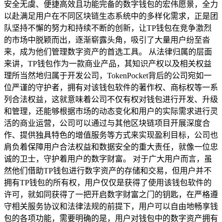
安全无虞、便捷高效且功能完备的数字钱包的宏伟愿景，全力
以赴满足用户在不同区块链生态系统中的多样化需求，正是团
队坚持不懈的努力和持续不断的创新，让TP钱包在竞争激烈
的市场中脱颖而出，逐渐崭露头角，吸引了大量用户纷至沓
来，成为他们管理数字资产的首选工具。 从法律归属的层面
来讲，TP钱包作为一款商业产品，其知识产权以及相关权益
理所当然地归属于开发公司，TokenPocket背后的公司宛如一
位严谨的守护者，拥有对该钱包软件的著作权、商标权等一系
列合法权益，这就意味着公司不仅有权对钱包进行开发、升级
和管理，还能够根据市场的动态变化和用户的实际需求进行灵
活的商业运营，公司可以通过与其他区块链项目开展深度合
作、提供独具特色的增值服务等方式来实现盈利目标，公司也
肩负着保障用户合法权益和数据安全的重大责任，就像一位忠
诚的卫士，守护着用户的数字财富。 对于广大用户而言，虽
然他们借助TP钱包进行数字资产的存储和交易，但用户并不
拥有TP钱包的所有权，用户仅仅是获得了使用该钱包软件的
许可，就如同获得了一把开启数字财富之门的钥匙，在严格遵
守相关服务协议和法律法规的前提下，用户可以自由地畅享钱
包的各项功能，需要明确的是，用户对钱包中的数字资产拥有