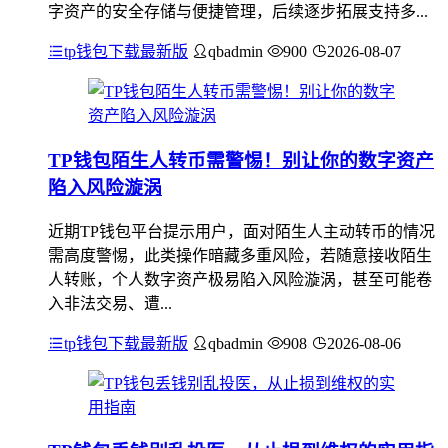
字资产的安全存储与便捷管理，后续逐步拓展支持多...
tp钱包下载最新版
qbadmin
900
2026-08-07
TP钱包陌生人转币需警惕！别让你的数字资产
陷入风险漩涡
近期TP钱包平台提示用户，面对陌生人主动转币的情况
需高度警惕，此类操作暗藏多重风险，若随意接收陌生
人转账，个人数字资产极易陷入风险漩涡，甚至可能卷
入非法交易、遭...
tp钱包下载最新版
qbadmin
908
2026-08-06