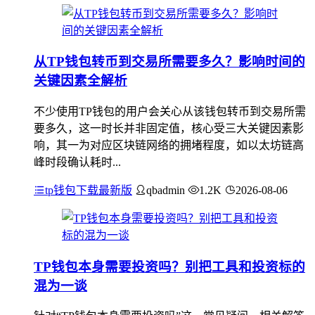
从TP钱包转币到交易所需要多久？影响时间的
关键因素全解析
不少使用TP钱包的用户会关心从该钱包转币到交易所需
要多久，这一时长并非固定值，核心受三大关键因素影
响，其一为对应区块链网络的拥堵程度，如以太坊链高
峰时段确认耗时...
tp钱包下载最新版
qbadmin
1.2K
2026-08-06
TP钱包本身需要投资吗？别把工具和投资标的
混为一谈