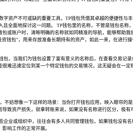
理数字资产不可或缺的重要工具，TP钱包凭借其卓越的便捷性与
入且全面地探讨这一问题。 TP钱包里的名称，不管是钱包名称
钱包或账户时，清晰明确的名称就如同精准的导航，能够帮助我
投资钱包”，用来存放准备长期持有的资产，如此一来，在进行
理钱包，当我们为钱包设置了富有意义的名称后，在查看交易记录
能很难迅速定位到某一个特定钱包的交易情况，这无疑会在一定
影响，不妨想象一下这样的场景：当你打开钱包应用，映入眼帘的
而导致资产损失，就拿转账来说，如果没有名称进行区分，极有
一些企业或组织中，往往会有多人共同管理钱包，如果钱包没有名
，影响工作的正常开展。