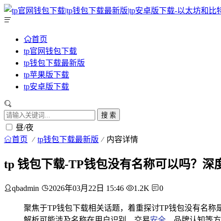
首页
tp官网钱包下载
tp钱包下载最新版
tp苹果版下载
tp安卓版下载
搜 索
昼/夜
首页
tp钱包下载最新版
内容详情
tp 钱包下载-TP钱包没有名称可以吗？
qbadmin
2026年03月22日 15:46
1.2K
0
聚焦于TP钱包下载相关话题，着重探讨TP钱包没有名
解析可能涉及名称在用户识别、交易
安全
、品牌认知等方