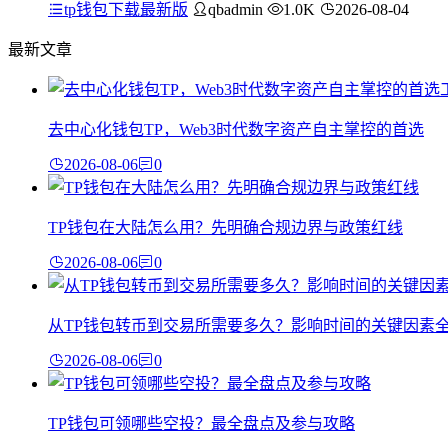
tp钱包下载最新版
qbadmin
1.0K
2026-08-04
最新文章
去中心化钱包TP，Web3时代数字资产自主掌控的首选
2026-08-06
0
TP钱包在大陆怎么用？先明确合规边界与政策红线
2026-08-06
0
从TP钱包转币到交易所需要多久？影响时间的关键因素
2026-08-06
0
TP钱包可领哪些空投？最全盘点及参与攻略