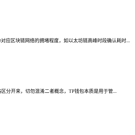
应区块链网络的拥堵程度，如以太坊链高峰时段确认耗时...
区分开来，切勿混淆二者概念，TP钱包本质是用于管...