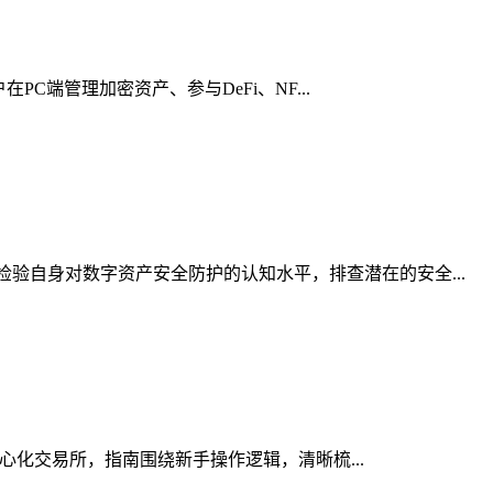
C端管理加密资产、参与DeFi、NF...
验自身对数字资产安全防护的认知水平，排查潜在的安全...
中心化交易所，指南围绕新手操作逻辑，清晰梳...