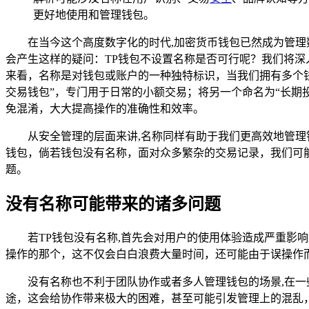
更好地使用和管理钱包。
在当今这个高度数字化的时代,加密货币钱包已然成为管
会产生这样的疑问：TP钱包不设置名称是否可行呢？我们将深
来看，名称是对钱包或账户的一种独特标识，当我们拥有多个
交易钱包”，专门用于日常的小额交易；将另一个命名为“长期
免混淆，大大提高操作的准确性和效率。
从安全管理的层面来讲,名称同样有助于我们更高效地管
钱包，倘若钱包没有名称，面对众多繁杂的交易记录，我们可
题。
没有名称可能带来的诸多问题
若TP钱包没有名称,首先会对用户的使用体验造成严重
操作的那个，这不仅会白白浪费大量时间，还可能由于误操作
没有名称也不利于团队协作或者多人管理钱包的场景,在
途，这会给协作带来极大的困难，甚至可能引发管理上的混乱