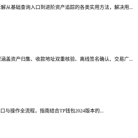
从基础查询入口到进阶资产追踪的各类实用方法，解决用...
盖资产归集、收款地址双重核验、离线签名确认、交易广...
操作全流程，指南结合TP钱包2024版本的...