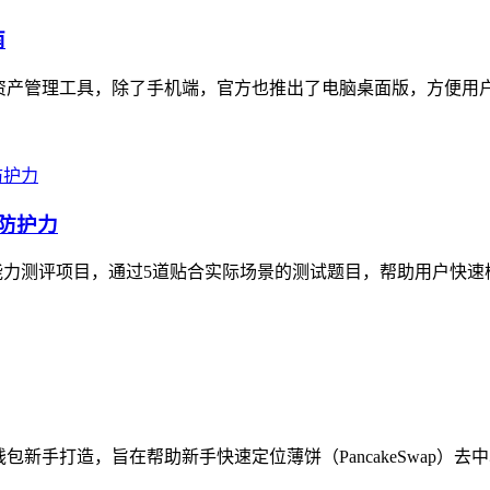
南
数字资产管理工具，除了手机端，官方也推出了电脑桌面版，方便用户在P
防护力
力测评项目，通过5道贴合实际场景的测试题目，帮助用户快速检
新手打造，旨在帮助新手快速定位薄饼（PancakeSwap）去