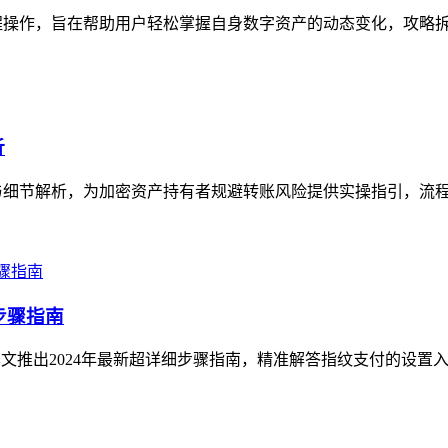
程操作，旨在帮助用户轻松掌握自身数字资产的动态变化，攻略拆解
析
与细节解析，为加密资产持有者规避转账风险提供实操指引，流程涵
步骤指南
推出2024年最新超详细步骤指南，精准解答指纹支付的设置入口与