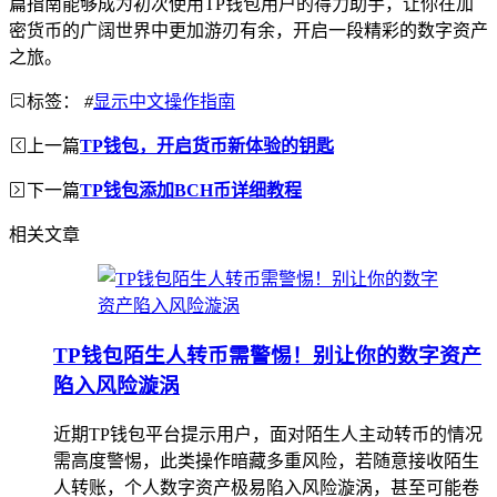
篇指南能够成为初次使用TP钱包用户的得力助手，让你在加
密货币的广阔世界中更加游刃有余，开启一段精彩的数字资产
之旅。
标签：
#
显示中文操作指南
上一篇
TP钱包，开启货币新体验的钥匙
下一篇
TP钱包添加BCH币详细教程
相关文章
TP钱包陌生人转币需警惕！别让你的数字资产
陷入风险漩涡
近期TP钱包平台提示用户，面对陌生人主动转币的情况
需高度警惕，此类操作暗藏多重风险，若随意接收陌生
人转账，个人数字资产极易陷入风险漩涡，甚至可能卷