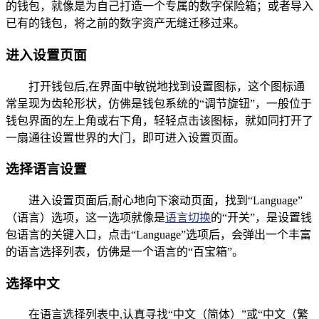
的钱包，就像是为自己打造一个专属的数字保险箱；或者导入
已有的钱包，将之前的数字资产无缝迁移过来。
进入设置页面
打开钱包后,在界面中敏锐地找到设置图标，这个图标通
常呈现为齿轮形状，仿佛是钱包系统的“调节旋钮”，一般位于
钱包界面的左上角或右下角，轻轻点击该图标，就如同打开了
一扇通往设置世界的大门，即可进入设置页面。
选择语言设置
进入设置页面后,耐心地向下滚动页面，找到“Language”
（语言）选项，这一选项就像是
语言切换
的“开关”，是设置钱
包语言的关键入口，点击“Language”选项后，会弹出一个丰富
的语言选择列表，仿佛是一个语言的“百宝箱”。
选择中文
在语言选择列表中,认真寻找“中文（简体）”或“中文（繁