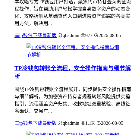
本攻略专为TP钱包用户打造，聚焦代币持仓查询的全流
程操作，旨在帮助用户轻松掌握自身数字资产的动态变
化，攻略拆解从基础查询入口到进阶资产追踪的各类实
用方法，解决用...
tp钱包下载最新版
qbadmin
977
2026-08-05
TP冷钱包转账全流程，安全操作指南与细节解
析
围绕TP冷钱包转账全流程展开，同步提供安全操作指南
与细节解析，为加密资产持有者规避转账风险提供实操
指引，流程涵盖资产归集、收款地址双重核验、离线签
名确认、交易广...
tp钱包下载最新版
qbadmin
1.1K
2026-08-05