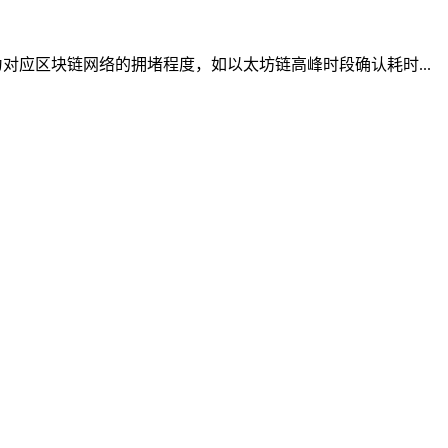
应区块链网络的拥堵程度，如以太坊链高峰时段确认耗时...