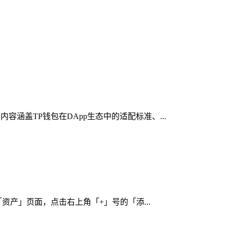
容涵盖TP钱包在DApp生态中的适配标准、...
「资产」页面，点击右上角「+」号的「添...