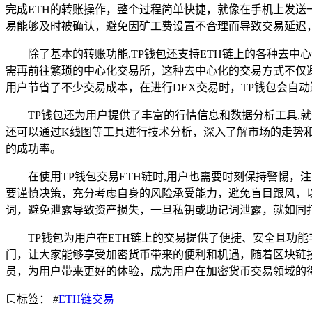
完成ETH的转账操作，整个过程简单快捷，就像在手机上发送
易能够及时被确认，避免因矿工费设置不合理而导致交易延迟
除了基本的转账功能,TP钱包还支持ETH链上的各种去中心化
需再前往繁琐的中心化交易所，这种去中心化的交易方式不仅
用户节省了不少交易成本，在进行DEX交易时，TP钱包会自
TP钱包还为用户提供了丰富的行情信息和数据分析工具,
还可以通过K线图等工具进行技术分析，深入了解市场的走势
的成功率。
在使用TP钱包交易ETH链时,用户也需要时刻保持警惕
要谨慎决策，充分考虑自身的风险承受能力，避免盲目跟风，
词，避免泄露导致资产损失，一旦私钥或助记词泄露，就如同
TP钱包为用户在ETH链上的交易提供了便捷、安全且功
门，让大家能够享受加密货币带来的便利和机遇，随着区块链技
员，为用户带来更好的体验，成为用户在加密货币交易领域的
标签：
#
ETH链交易