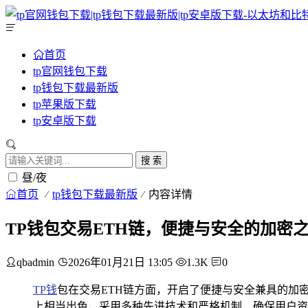
首页
tp官网钱包下载
tp钱包下载最新版
tp苹果版下载
tp安卓版下载
搜 索
昼/夜
首页
tp钱包下载最新版
内容详情
TP钱包交易ETH链，便捷与安全的加密
qbadmin
2026年01月21日 13:05
1.3K
0
TP钱
包在交易ETH链方面，开启了便捷与安全兼具的加
上相当出色，采用多种先进技术和严格机制，确保用户资