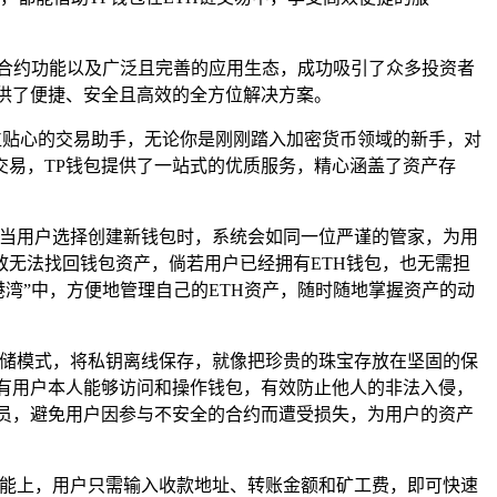
能合约功能以及广泛且完善的应用生态，成功吸引了众多投资者
提供了便捷、安全且高效的全方位解决方案。
如一位贴心的交易助手，无论你是刚刚踏入加密货币领域的新手，对
交易，TP钱包提供了一站式的优质服务，精心涵盖了资产存
，当用户选择创建新钱包时，系统会如同一位严谨的管家，为用
无法找回钱包资产，倘若用户已经拥有ETH钱包，也无需担
湾”中，方便地管理自己的ETH资产，随时随地掌握资产的动
存储模式，将私钥离线保存，就像把珍贵的珠宝存放在坚固的保
有用户本人能够访问和操作钱包，有效防止他人的非法入侵，
测员，避免用户因参与不安全的合约而遭受损失，为用户的资产
功能上，用户只需输入收款地址、转账金额和矿工费，即可快速