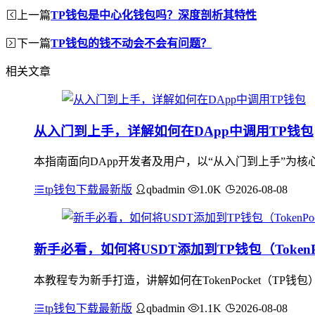
上一篇
TP钱包是中心化钱包吗？深度剖析其特性
下一篇
TP钱包的钱不动会不会有问题？
相关文章
从入门到上手，详解如何在DApp中调用TP钱包
本指南面向DApp开发者及用户，以“从入门到上手”为核心
tp钱包下载最新版
qbadmin
1.0K
2026-08-08
新手必看，如何将USDT添加到TP钱包（TokenPo
本教程专为新手打造，讲解如何在TokenPocket（T
tp钱包下载最新版
qbadmin
1.1K
2026-08-08