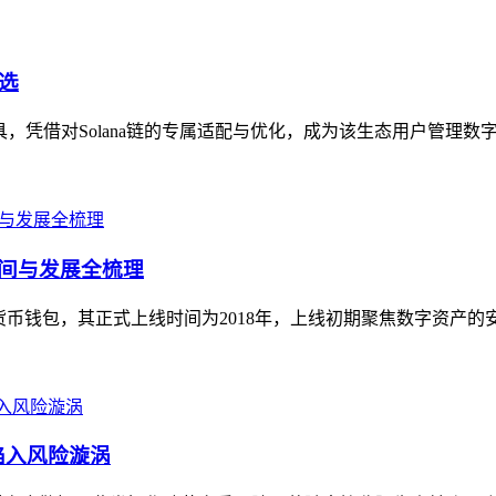
首选
工具，凭借对Solana链的专属适配与优化，成为该生态用户管理数字资
线时间与发展全梳理
型加密货币钱包，其正式上线时间为2018年，上线初期聚焦数字资产
陷入风险漩涡