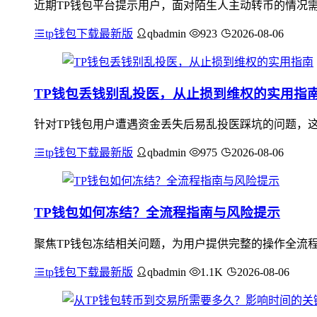
近期TP钱包平台提示用户，面对陌生人主动转币的情况
tp钱包下载最新版
qbadmin
923
2026-08-06
TP钱包丢钱别乱投医，从止损到维权的实用指
针对TP钱包用户遭遇资金丢失后易乱投医踩坑的问题，
tp钱包下载最新版
qbadmin
975
2026-08-06
TP钱包如何冻结？全流程指南与风险提示
聚焦TP钱包冻结相关问题，为用户提供完整的操作全流
tp钱包下载最新版
qbadmin
1.1K
2026-08-06