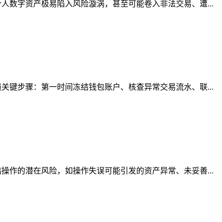
数字资产极易陷入风险漩涡，甚至可能卷入非法交易、遭...
键步骤：第一时间冻结钱包账户、核查异常交易流水、联...
作的潜在风险，如操作失误可能引发的资产异常、未妥善...