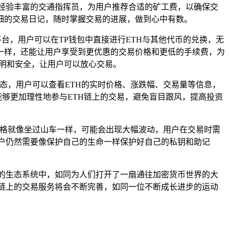
位经验丰富的交通指挥员，为用户推荐合适的矿工费，以确保交
细的交易日记，随时掌握交易的进展，做到心中有数。
DEX平台，用户可以在TP钱包中直接进行ETH与其他代币的兑换，无
一样，还能让用户享受到更优惠的交易价格和更低的手续费，为
透明和安全，让用户可以放心交易。
动态，用户可以查看ETH的实时价格、涨跌幅、交易量等信息，
够更加理性地参与ETH链上的交易，避免盲目跟风，提高投资
的价格就像坐过山车一样，可能会出现大幅波动，用户在交易时需
户仍然需要像保护自己的生命一样保护好自己的私钥和助记
坊的生态系统中，如同为人们打开了一扇通往加密货币世界的大
H链上的交易服务将会不断完善，如同一位不断成长进步的运动