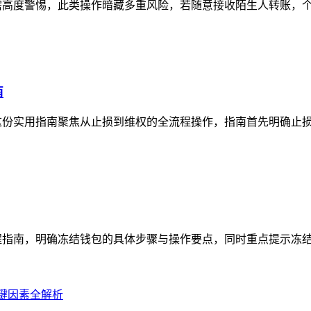
需高度警惕，此类操作暗藏多重风险，若随意接收陌生人转账，个人
南
这份实用指南聚焦从止损到维权的全流程操作，指南首先明确止损关
程指南，明确冻结钱包的具体步骤与操作要点，同时重点提示冻结操