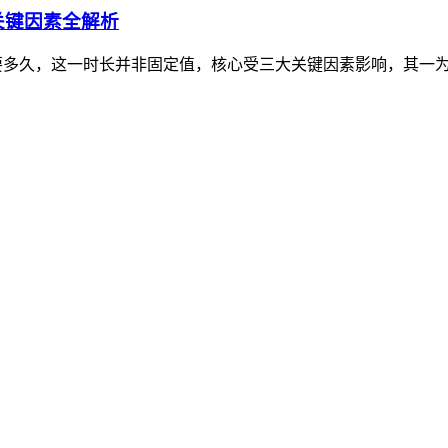
关键因素全解析
要多久，这一时长并非固定值，核心受三大关键因素影响，其一为对