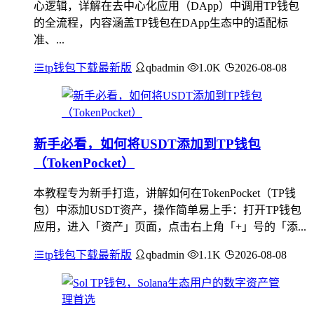
心逻辑，详解在去中心化应用（DApp）中调用TP钱包
的全流程，内容涵盖TP钱包在DApp生态中的适配标
准、...
tp钱包下载最新版
qbadmin
1.0K
2026-08-08
新手必看，如何将USDT添加到TP钱包
（TokenPocket）
本教程专为新手打造，讲解如何在TokenPocket（TP钱
包）中添加USDT资产，操作简单易上手：打开TP钱包
应用，进入「资产」页面，点击右上角「+」号的「添...
tp钱包下载最新版
qbadmin
1.1K
2026-08-08