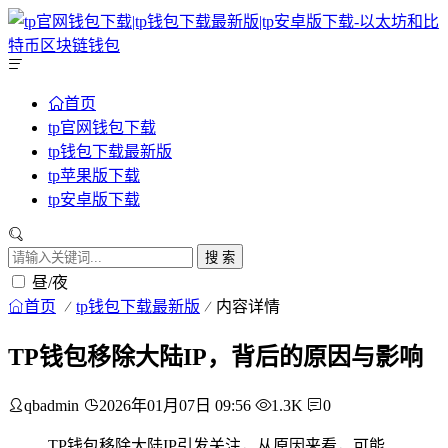
首页
tp官网钱包下载
tp钱包下载最新版
tp苹果版下载
tp安卓版下载
搜 索
昼/夜
首页
tp钱包下载最新版
内容详情
TP钱包移除大陆IP，背后的原因与影响
qbadmin
2026年01月07日 09:56
1.3K
0
TP钱包移除大陆IP引发关注，从原因来看，可能