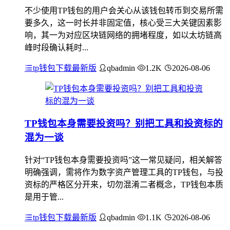
不少使用TP钱包的用户会关心从该钱包转币到交易所需
要多久，这一时长并非固定值，核心受三大关键因素影
响，其一为对应区块链网络的拥堵程度，如以太坊链高
峰时段确认耗时...
tp钱包下载最新版
qbadmin
1.2K
2026-08-06
TP钱包本身需要投资吗？别把工具和投资标的
混为一谈
针对“TP钱包本身需要投资吗”这一常见疑问，相关解答
明确强调，需将作为数字资产管理工具的TP钱包，与投
资标的严格区分开来，切勿混淆二者概念，TP钱包本质
是用于管...
tp钱包下载最新版
qbadmin
1.1K
2026-08-06