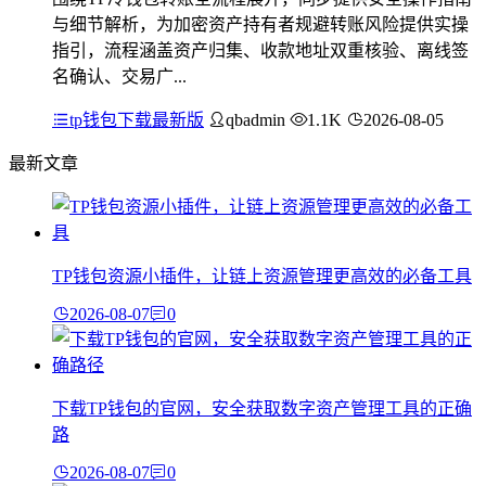
与细节解析，为加密资产持有者规避转账风险提供实操
指引，流程涵盖资产归集、收款地址双重核验、离线签
名确认、交易广...
tp钱包下载最新版
qbadmin
1.1K
2026-08-05
最新文章
TP钱包资源小插件，让链上资源管理更高效的必备工具
2026-08-07
0
下载TP钱包的官网，安全获取数字资产管理工具的正确
路
2026-08-07
0