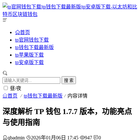
首页
tp官网钱包下载
tp钱包下载最新版
tp苹果版下载
tp安卓版下载
搜 索
昼/夜
首页
tp钱包下载最新版
内容详情
深度解析 TP 钱包 1.7.7 版本，功能亮点
与使用指南
qbadmin
2026年01月06日 17:45
947
0