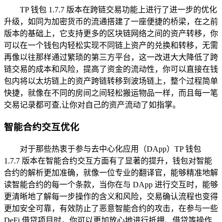
TP 钱包 1.7.7 版本在跨链交易功能上进行了进一步的优化
升级，如同为加密货币的流通搭建了一座便捷的桥梁，在之前
版本的基础上，它支持更多的区块链网络之间的资产转移，你
可以在一个钱包内轻松实现不同链上资产的兑换和转移，无需
再像以往那样通过繁琐的第三方平台，这一改进大大降低了跨
链交易的成本和风险，提高了资金的流动性，你可以直接在钱
包内将以太坊链上的资产跨链转移到波场链上，整个过程简单
快捷，就像在不同的房间之间轻松搬运物品一样，而且每一笔
交易记录都可查,让你对自己的资产流动了如指掌。
智能合约交互优化
对于那些热衷于参与去中心化应用（DApp）TP 钱包
1.7.7 版本在智能合约交互方面有了显著的提升，钱包对智能
合约的解析更加准确，就像一位专业的翻译官，能够精准地解
读智能合约的每一个条款，当你在与 DApp 进行交互时，能够
更清晰地了解每一步操作的含义和风险，交易确认流程也变得
更加安全可靠，有效防止了恶意智能合约的攻击，在参与一些
DeFi 借贷项目时，你可以更加放心地进行抵押、借贷等操作,