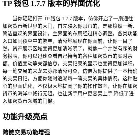
TP 钱包 1.7.7 版本的界面优化
当你轻轻打开 TP 钱包 1.7.7 版本，仿佛开启了一扇通往
加密货币新世界的大门，首先映入你眼帘的，是那焕然一新、
简洁直观的界面设计，主界面的布局经过精心调整，各类功能
入口如同夜空中的繁星，清晰地展现在你面前，让你一目了
然，资产展示区域变得更加清晰明了，就像一个井然有序的财
务报表，你可以迅速查看自己持有的各种加密货币的实时余
额、价值变动等关键信息，交易记录的显示也变得更加详细，
每一笔交易的来龙去脉都清晰可查，仿佛为你提供了一本精确
的交易日记，方便你随时追溯每一笔交易的具体情况，这种贴
心的界面优化，不仅极大地提高了你的操作效率，让你在加密
货币的海洋中畅行无阻，也让新手用户更容易上手,降低了进
入加密货币领域的门槛。
功能升级亮点
跨链交易功能增强