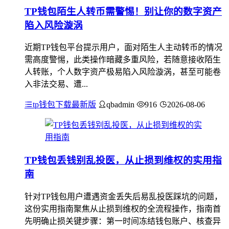
TP钱包陌生人转币需警惕！别让你的数字资产
陷入风险漩涡
近期TP钱包平台提示用户，面对陌生人主动转币的情况
需高度警惕，此类操作暗藏多重风险，若随意接收陌生
人转账，个人数字资产极易陷入风险漩涡，甚至可能卷
入非法交易、遭...
tp钱包下载最新版
qbadmin
916
2026-08-06
TP钱包丢钱别乱投医，从止损到维权的实用指
南
针对TP钱包用户遭遇资金丢失后易乱投医踩坑的问题，
这份实用指南聚焦从止损到维权的全流程操作，指南首
先明确止损关键步骤：第一时间冻结钱包账户、核查异