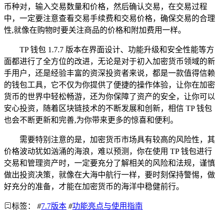
币种对，输入交易数量和价格，然后确认交易，在交易过程
中，一定要注意查看交易手续费和交易价格，确保交易的合理
性,就像在购物时要关注商品的价格和附加费用一样。
TP 钱包 1.7.7 版本在界面设计、功能升级和安全性能等方
面都进行了全方位的改进，无论是对于初入加密货币领域的新
手用户，还是经验丰富的资深投资者来说，都是一款值得信赖
的钱包工具，它不仅为你提供了便捷的操作体验，让你在加密
货币的世界中轻松畅游，还为你保障了资产的安全，让你可以
安心投资，随着区块链技术的不断发展和创新，相信 TP 钱包
也会不断更新和完善,为你带来更多的惊喜和便利。
需要特别注意的是，加密货币市场具有较高的风险性，其
价格波动犹如汹涌的海浪，难以预测，你在使用 TP 钱包进行
交易和管理资产时，一定要充分了解相关的风险和法规，谨慎
做出投资决策，就像在大海中航行一样，要时刻保持警惕，做
好充分的准备，才能在加密货币的海洋中稳健前行。
标签：
#
7.7版本
#
功能亮点与使用指南