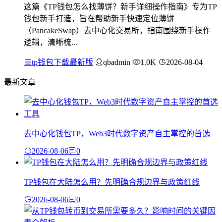
这篇《TP钱包怎么找薄饼？新手详细操作指南》专为TP
钱包新手打造，旨在帮助新手快速定位薄饼
（PancakeSwap）去中心化交易所，指南围绕新手操作
逻辑，清晰梳...
tp钱包下载最新版
qbadmin
1.0K
2026-08-04
最新文章
去中心化钱包TP，Web3时代数字资产自主掌控的首选
2026-08-06
0
TP钱包在大陆怎么用？先明确合规边界与政策红线
2026-08-06
0