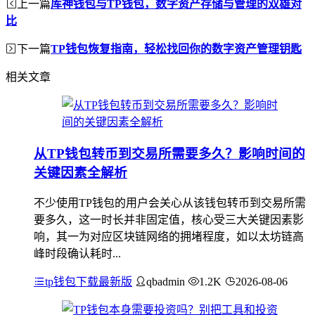
上一篇
库神钱包与TP钱包，数字资产存储与管理的双雄对
比
下一篇
TP钱包恢复指南，轻松找回你的数字资产管理钥匙
相关文章
从TP钱包转币到交易所需要多久？影响时间的
关键因素全解析
不少使用TP钱包的用户会关心从该钱包转币到交易所需
要多久，这一时长并非固定值，核心受三大关键因素影
响，其一为对应区块链网络的拥堵程度，如以太坊链高
峰时段确认耗时...
tp钱包下载最新版
qbadmin
1.2K
2026-08-06