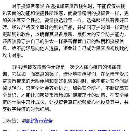
对于投资者来说,在选择加密货币钱包时，不能仅仅被钱
包表面的功能和便捷性所迷惑，而要像精明的投资者一样，更
加关注其安全性能，要像挑选珍宝一样，选择那些具有良好口
碑、经过严格安全审计的钱包产品，并如同守护时间一样定期
更新钱包软件，以确保其具备最新、最强大的安全防护能力，
还应该像守护自己的生命一样妥善保管自己的私钥和授权信
息，绝不能轻易向他人透露，避免让自己成为黑客虎视眈眈的
攻击对象。
TP 钱包被攻击事件无疑是一次令人痛心疾首的惨痛教
训，它犹如一面高悬的镜子，清晰地提醒我们，在尽情享受加
密货币带来的无限便利和美好机遇的同时，绝不能对安全问题
掉以轻心，只有全社会齐心协力，加强安全防护，不断提高安
全意识，才能让加密货币市场如同健康茁壮的幼苗，在安全稳
定的土壤中茁壮成长，让投资者真正能够放心地投身其中，共
享数字经济的时代红利。
标签：
#
加密货币安全