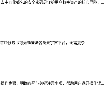
中心化钱包的安全密码是守护用户数字资产的核心屏障，...
TP钱包即可无缝登陆各类元宇宙平台，无需复杂...
作步骤，明确各环节关键注意事项，帮助用户避开操作误...