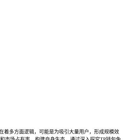
存在着多方面逻辑，可能是为吸引大量用户，形成规模效
和市场占有率，构建自身生态，通过深入探究TP钱包免