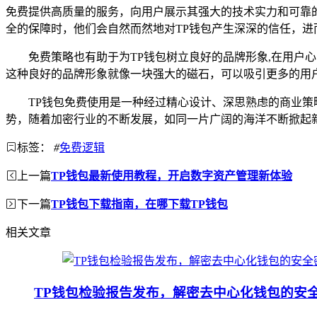
免费提供高质量的服务，向用户展示其强大的技术实力和可靠
全的保障时，他们会自然而然地对TP钱包产生深深的信任，进
免费策略也有助于为TP钱包树立良好的品牌形象,在用
这种良好的品牌形象就像一块强大的磁石，可以吸引更多的用
TP钱包免费使用是一种经过精心设计、深思熟虑的商业策
势，随着加密行业的不断发展，如同一片广阔的海洋不断掀起
标签：
#
免费逻辑
上一篇
TP钱包最新使用教程，开启数字资产管理新体验
下一篇
TP钱包下载指南，在哪下载TP钱包
相关文章
TP钱包检验报告发布，解密去中心化钱包的安