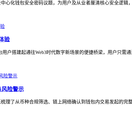
去中心化钱包安全密码议题，为用户及从业者厘清核心安全逻辑，去
体验
为用户搭建起通往Web3时代数字新场景的便捷桥梁，用户只需通过
与风险警示
既梳理了从币种合规筛选、链上网络确认到钱包内交易发起的完整操