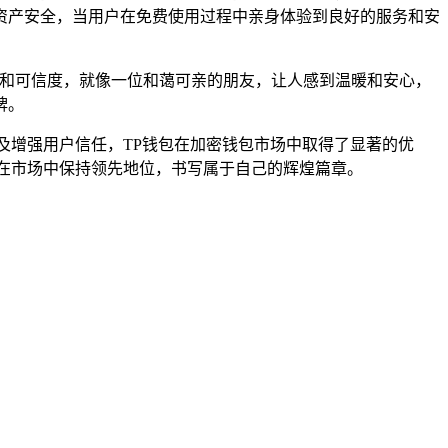
资产安全，当用户在免费使用过程中亲身体验到良好的服务和安
力和可信度，就像一位和蔼可亲的朋友，让人感到温暖和安心，
牌。
及增强用户信任，TP钱包在加密钱包市场中取得了显著的优
在市场中保持领先地位，书写属于自己的辉煌篇章。