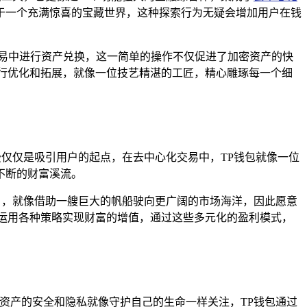
于一个充满惊喜的宝藏世界，这种探索行为无疑会增加用户在钱
易中进行资产兑换，这一简单的操作不仅促进了加密资产的快
行优化和拓展，就像一位技艺精湛的工匠，精心雕琢每一个细
费仅仅是吸引用户的起点，在去中心化交易中，TP钱包就像一位
不断的财富溪流。
目，就像借助一艘巨大的帆船驶向更广阔的市场海洋，因此愿意
运用各种策略实现财富的增值，通过这些多元化的盈利模式，
资产的安全和隐私就像守护自己的生命一样关注，TP钱包通过