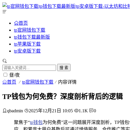
首页
tp官网钱包下载
tp钱包下载最新版
tp苹果版下载
tp安卓版下载
搜 索
昼/夜
首页
tp官网钱包下载
内容详情
TP钱包为何免费？深度剖析背后的逻辑
qbadmin
2025年12月21日 10:05
1.1K
0
聚焦于“
tp钱包
为何免费”这一问题展开深度剖析，TP钱
应，积累庞大用户基数后可通过增值服务、合作推广等实