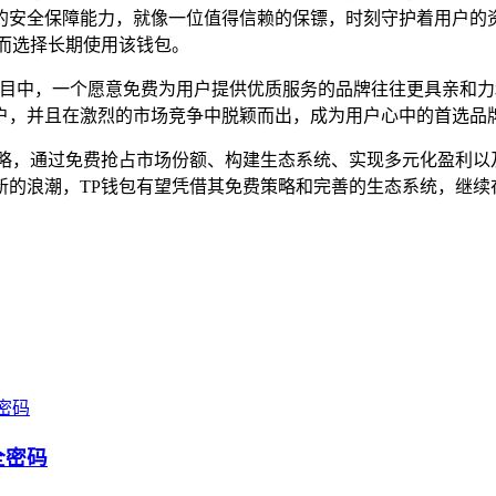
的安全保障能力，就像一位值得信赖的保镖，时刻守护着用户的
而选择长期使用该钱包。
户心目中，一个愿意免费为用户提供优质服务的品牌往往更具亲和
户，并且在激烈的市场竞争中脱颖而出，成为用户心中的首选品
略，通过免费抢占市场份额、构建生态系统、实现多元化盈利以
新的浪潮，TP钱包有望凭借其免费策略和完善的生态系统，继续
全密码