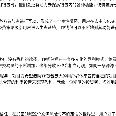
用钱包时，他们会更有动力去探索钱包内的各种功能，仿佛置身
与各方参与者进行互动，形成了一个良性循环，用户在去中心化交
免费策略吸引用户进入生态系统，TP钱包可以不断地对其功能进
机构，没有盈利的途径，TP钱包拥有一套多元化的盈利模式，免
户交易量的不断增加，这部分收入也会相当可观，如同一条源源
广服务，项目方希望借助TP钱包庞大的用户群体来宣传自己的项
通过合理的利率设置来实现盈利，就像一位精明的投资者，巧妙地
的信任，在加密领域这个充满风险与不确定性的世界里，用户对于