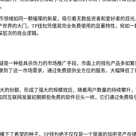
。
货币领域如同一颗璀璨的新星，吸引着无数投资者和爱好者的目光
世界的大门，TP钱包凭借其完全免费使用的显著特性，宛如一
深层次的商业逻辑。
无疑是一种极具杀伤力的市场推广手段，市面上的钱包产品多如繁
洞察到了这一市场需求，通过免费提供全方位的服务，大幅降低了
更大的份额，形成了强大的规模效应，随着用户数量的持续攀升，
如同互联网发展初期那些免费的软件巨头一样，它们通过免费吸
统播下了希望的种子，TP钱包绝不仅仅是一个简单的加密资产存