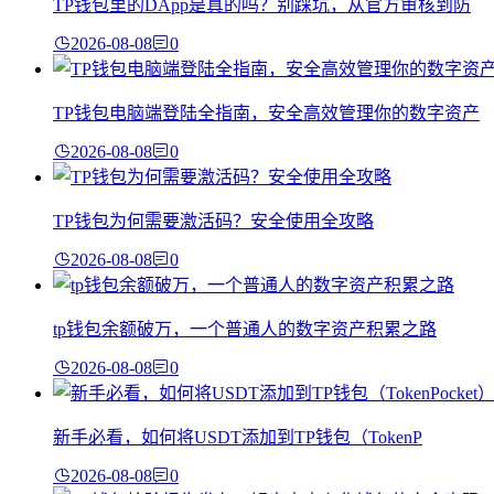
TP钱包里的DApp是真的吗？别踩坑，从官方审核到防
2026-08-08
0
TP钱包电脑端登陆全指南，安全高效管理你的数字资产
2026-08-08
0
TP钱包为何需要激活码？安全使用全攻略
2026-08-08
0
tp钱包余额破万，一个普通人的数字资产积累之路
2026-08-08
0
新手必看，如何将USDT添加到TP钱包（TokenP
2026-08-08
0