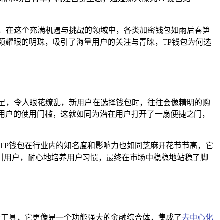
，在这个充满机遇与挑战的领域中，各类加密钱包如雨后春笋
颗耀眼的明珠，吸引了海量用户的关注与青睐，TP钱包为何选
星，令人眼花缭乱，新用户在选择钱包时，往往会像精明的购
用户的使用门槛，这就如同为潜在用户打开了一扇便捷之门，
TP钱包在行业内的知名度和影响力也如同芝麻开花节节高，它
引用户，耐心地培养用户习惯，最终在市场中稳稳地站稳了脚
储工具，它更像是一个功能强大的金融综合体，集成了
去中心化