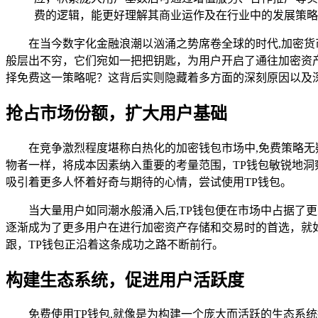
费的逻辑，能更好理解其商业运作及在行业中的发展策略
在当今数字化金融浪潮以汹涌之势席卷全球的时代,加密
般层出不穷，它们宛如一把把钥匙，为用户开启了通往加密资产
择免费这一策略呢？这背后实则隐藏着多方面的深刻原因以及
抢占市场份额，扩大用户基础
在竞争激烈程度堪称白热化的加密钱包市场中,免费策略
物者一样，将成本因素纳入重要的考量范围，TP钱包敏锐地
吸引着更多人怀着好奇与期待的心情，尝试使用TP钱包。
当大量用户如同潮水般涌入后,TP钱包便在市场中占据了
逐渐成为了更多用户在进行加密资产存储和交易时的首选，就
跟，TP钱包正沿着这条成功之路不断前行。
构建生态系统，促进用户活跃度
免费使用TP钱包,就像是为构建一个庞大而活跃的生态系