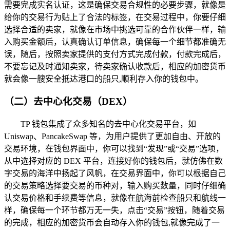
需要完成实名认证，这是确保交易合规性的必要步骤，就像是
给你的交易行为贴上了合法的标签，在交易过程中，你要仔细
选择合适的卖家，就像在市场中挑选可靠的合作伙伴一样，输
入购买金额后，认真确认订单信息，确保每一个细节都准确无
误，随后，按照卖家提供的支付方式完成付款，付款完成后，
不要忘记及时通知卖家，待卖家确认收款后，相应的加密货币
就会像一艘安全抵达港口的船只,顺利存入你的钱包中。
（二）去中心化交易（DEX）
TP 钱包集成了众多知名的去中心化交易平台，如
Uniswap、PancakeSwap 等，为用户提供了更加自由、开放的
交易环境，在钱包界面中，你可以找到“发现”或“交易”选项，
从中选择对应的 DEX 平台，连接好你的钱包后，就仿佛在数
字交易的海洋中扬起了风帆，在交易界面中，你可以根据自己
的交易策略选择要交易的币种对，输入购买数量，同时仔细确
认交易价格和手续费等信息，就像在航海前检查船只和航线一
样，确保每一个环节都万无一失，点击“交易”按钮，随着交易
的完成，相应的加密货币会自动存入你的钱包,就像完成了一