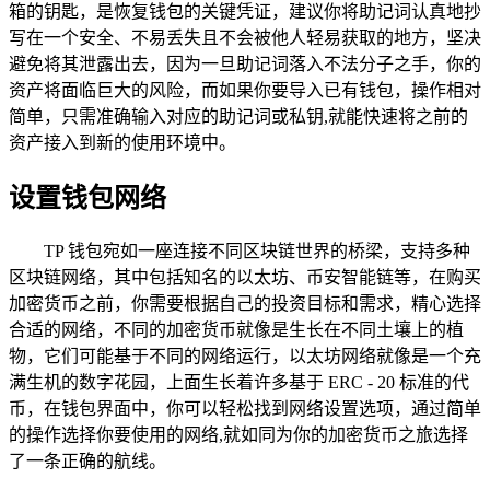
箱的钥匙，是恢复钱包的关键凭证，建议你将助记词认真地抄
写在一个安全、不易丢失且不会被他人轻易获取的地方，坚决
避免将其泄露出去，因为一旦助记词落入不法分子之手，你的
资产将面临巨大的风险，而如果你要导入已有钱包，操作相对
简单，只需准确输入对应的助记词或私钥,就能快速将之前的
资产接入到新的使用环境中。
设置钱包网络
TP 钱包宛如一座连接不同区块链世界的桥梁，支持多种
区块链网络，其中包括知名的以太坊、币安智能链等，在购买
加密货币之前，你需要根据自己的投资目标和需求，精心选择
合适的网络，不同的加密货币就像是生长在不同土壤上的植
物，它们可能基于不同的网络运行，以太坊网络就像是一个充
满生机的数字花园，上面生长着许多基于 ERC - 20 标准的代
币，在钱包界面中，你可以轻松找到网络设置选项，通过简单
的操作选择你要使用的网络,就如同为你的加密货币之旅选择
了一条正确的航线。