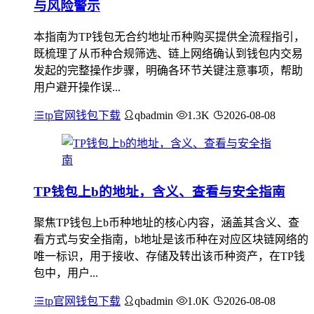
与风险警示
本指南为TP钱包无合约地址币种购买提供全流程指引，
既梳理了从币种合规筛选、链上网络确认到钱包内交易
发起的完整操作步骤，明确各环节关键注意事项，帮助
用户避开操作误...
tp官网钱包下载
qbadmin
1.3K
2026-08-08
TP钱包上b的地址，含义、查看与安全指南
聚焦TP钱包上b币种地址的核心内容，涵盖其含义、查
看方式与安全指南，b地址是该币种在对应区块链网络的
唯一标识，用于接收、存储及转出该币种资产，在TP钱
包中，用户...
tp官网钱包下载
qbadmin
1.0K
2026-08-08