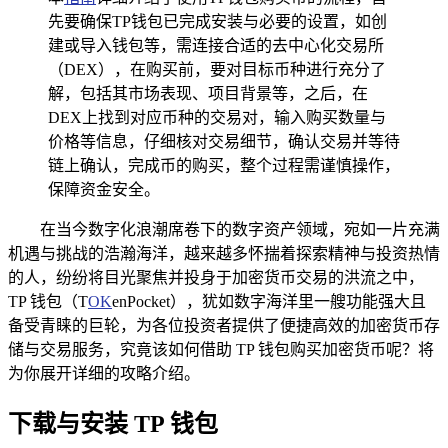
先要确保TP钱包已完成安装与必要的设置，如创
建或导入钱包等，需连接合适的去中心化交易所
（DEX），在购买前，要对目标币种进行充分了
解，包括其市场表现、项目背景等，之后，在
DEX上找到对应币种的交易对，输入购买数量与
价格等信息，仔细核对交易细节，确认交易并等待
链上确认，完成币的购买，整个过程需谨慎操作，
保障资金安全。
在当今数字化浪潮席卷下的数字资产领域，宛如一片充满
机遇与挑战的浩瀚海洋，越来越多怀揣着探索精神与投资热情
的人，纷纷将目光聚焦并投身于加密货币交易的洪流之中，
TP 钱包（T
OK
enPocket），犹如数字海洋里一艘功能强大且
备受青睐的巨轮，为各位投资者提供了便捷高效的加密货币存
储与交易服务，究竟该如何借助 TP 钱包购买加密货币呢？将
为你展开详细的攻略介绍。
下载与安装 TP 钱包