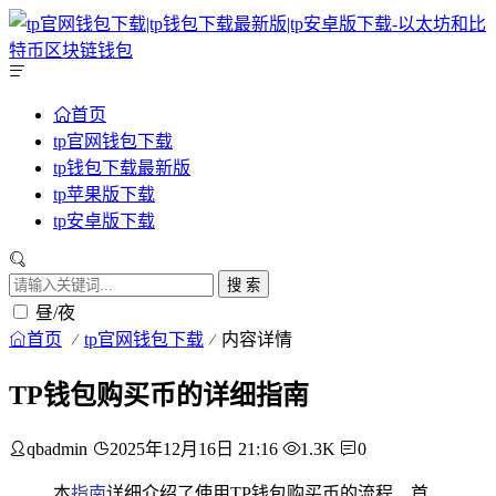
首页
tp官网钱包下载
tp钱包下载最新版
tp苹果版下载
tp安卓版下载
搜 索
昼/夜
首页
tp官网钱包下载
内容详情
TP钱包购买币的详细指南
qbadmin
2025年12月16日 21:16
1.3K
0
本
指南
详细介绍了使用TP钱包购买币的流程，首