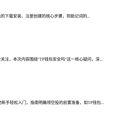
包的下载安装、注册创建的核心步骤，到助记词的...
，本次内容围绕“TP钱包安全吗”这一核心疑问，深...
手轻松入门，指南明确领空投的前置准备，如TP钱包...