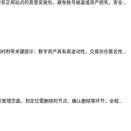
正规站点的恶意安装包，避免账号被盗或资产损失，安全...
附带关键提示：数字资产具有高波动性，交易存在匿名性...
管理页面，到定位需删除的节点、确认删除等环节，全程...