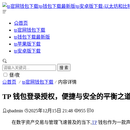
首页
tp官网钱包下载
tp钱包下载最新版
tp苹果版下载
tp安卓版下载
搜 索
昼/夜
首页
tp官网钱包下载
内容详情
TP 钱包登录授权，便捷与安全的平衡之
qbadmin
2025年12月15日 21:48
955
0
在数字资产交易与管理飞速普及的当下,
TP
钱包作为一款声