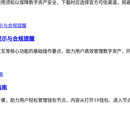
使用须知以保障数字资产安全，下载时应选择官方可信渠道，规避非
提示与合规提醒
交互等核心功能的基础操作要点，助力用户高效管理数字资产，同时
指南
骤，助力用户轻松管理钱包节点，内容从打开TP钱包、进入节点