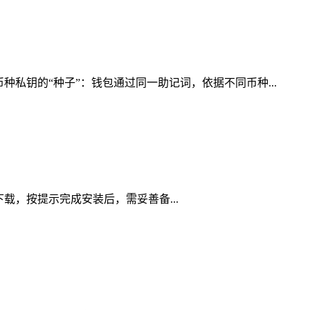
私钥的“种子”：钱包通过同一助记词，依据不同币种...
道下载，按提示完成安装后，需妥善备...