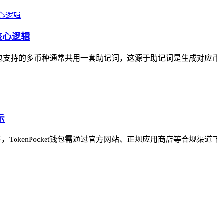
核心逻辑
包支持的多币种通常共用一套助记词，这源于助记词是生成对应币种
示
开，TokenPocket钱包需通过官方网站、正规应用商店等合规渠