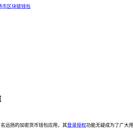
道
名远扬的加密货币钱包应用，其
登录授权
功能无疑成为了广大