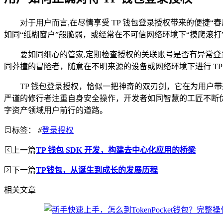
对于用户而言,在尽情享受 TP 钱包登录授权带来的便
如同“纸糊窗户”般脆弱，或经常在不可信网络环境下“摸爬滚打
要如同细心的管家,定期检查授权的关联账号是否有异常登
同莽撞的冒险者，随意在不明来源的设备或网络环境下进行 TP
TP 钱包登录授权，恰似一把神奇的双刃剑，它在为用户
严谨的修行者注重自身安全操作，开发者如同智慧的工匠不断优
字资产领域用户前行的道路。
标签：
#
登录授权
上一篇
TP 钱包 SDK 开发，构建去中心化应用的桥梁
下一篇
TP钱包，从诞生到成长的发展历程
相关文章