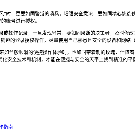
捷“春风”时，更要如同警觉的哨兵，增强安全意识，要如同精心挑
”的账号进行授权。
录或操作记录，一旦发现异常，要如同果断的决策者，及时修改关
 钱包的登录授权操作，尽量使用自己熟悉且安全的设备和网络（如温
带来如丝般顺滑的便捷操作体验时，也如同带着刺的玫瑰，伴随
化安全技术和机制，才能在便捷与安全的天平上找到精准的平衡点