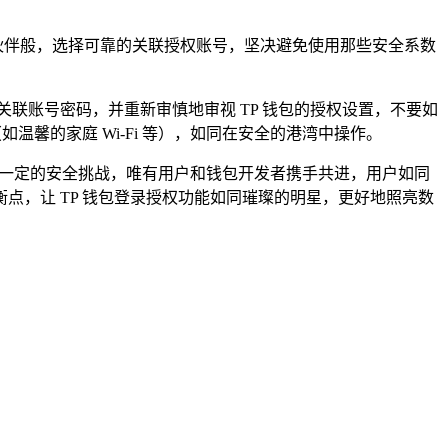
选伙伴般，选择可靠的关联授权账号，坚决避免使用那些安全系数
联账号密码，并重新审慎地审视 TP 钱包的授权设置，不要如
馨的家庭 Wi-Fi 等），如同在安全的港湾中操作。
着一定的安全挑战，唯有用户和钱包开发者携手共进，用户如同
，让 TP 钱包登录授权功能如同璀璨的明星，更好地照亮数