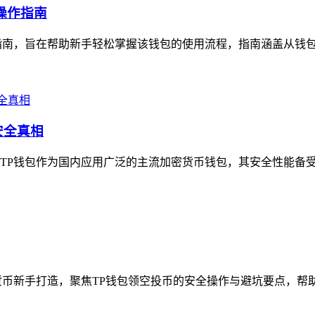
整操作指南
整操作指南，旨在帮助新手轻松掌握该钱包的使用流程，指南涵盖从钱
安全真相
P钱包作为国内应用广泛的主流加密货币钱包，其安全性能备受关注
币新手打造，聚焦TP钱包领空投币的安全操作与避坑要点，帮助新