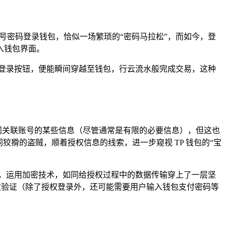
号密码登录钱包，恰似一场繁琐的“密码马拉松”，而如今，登
入钱包界面。
登录按钮，便能瞬间穿越至钱包，行云流水般完成交易，这种
访问关联账号的某些信息（尽管通常是有限的必要信息），但这也
猾的盗贼，顺着授权信息的线索，进一步窥视 TP 钱包的“宝
线，运用加密技术，如同给授权过程中的数据传输穿上了一层坚
二次验证（除了授权登录外，还可能需要用户输入钱包支付密码等