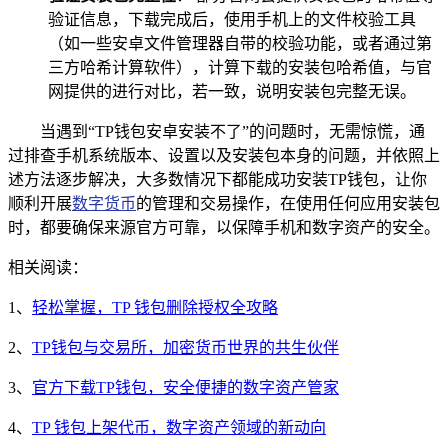
验证信息，下载完成后，使用手机上的文件校验工具
（如一些安卓文件管理器自带的校验功能，或者通过第
三方哈希计算软件），计算下载的安装包哈希值，与官
网提供的进行对比，若一致，说明安装包完整无误。
当遇到“TP钱包安卓安装不了”的问题时，无需惊慌，通
过排查手机系统版本、设置以及安装包本身的问题，并依照上
述方法逐步解决，大多数情况下都能成功安装TP钱包，让你
顺利开展
数字货币
的管理和交易操作，在使用任何应用安装包
时，都要确保来源官方可靠，以保障手机和数字资产的安全。
相关阅读：
1、
轻松掌握，TP 钱包删除授权全攻略
2、
TP钱包与交易所，加密货币世界的共生伙伴
3、
官方下载TP钱包，安全便捷的数字资产管家
4、
TP 钱包上架代币，数字资产领域的新动向