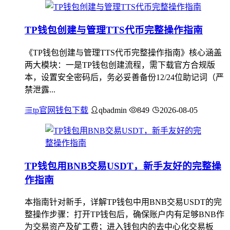
TP钱包创建与管理TTS代币完整操作指南
《TP钱包创建与管理TTS代币完整操作指南》核心涵盖
两大模块：一是TP钱包创建流程，需下载官方合规版
本，设置安全密码后，务必妥善备份12/24位助记词（严
禁泄露...
tp官网钱包下载
qbadmin
849
2026-08-05
TP钱包用BNB交易USDT，新手友好的完整操
作指南
本指南针对新手，详解TP钱包中用BNB交易USDT的完
整操作步骤：打开TP钱包后，确保账户内有足够BNB作
为交易资产及矿工费；进入钱包内的去中心化交易板