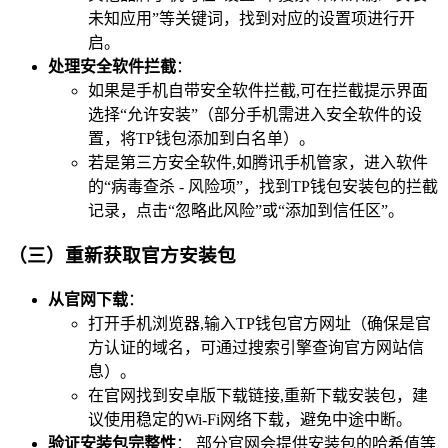
未知应用”等关键词，找到对应的设置项进行开
启。
处理安全软件拦截
：
如果是手机自带安全软件拦截,可在拦截提示界面
选择“允许安装”（部分手机需进入安全软件的设
置，将TP钱包添加到白名单）。
若是第三方安全软件,如腾讯手机管家，进入软件
的“病毒查杀 - 风险项”，找到TP钱包安装包的拦截
记录，点击“忽略此风险”或“添加到信任区”。
（三）重新获取官方安装包
从官网下载
：
打开手机浏览器,输入TP钱包官方网址（确保是官
方认证的域名，可通过搜索引擎查询官方网站信
息）。
在官网找到安卓版下载链接,重新下载安装包，建
议使用稳定的Wi-Fi网络下载，避免中途中断。
验证安装包完整性
： 部分官网会提供安装包的哈希值等