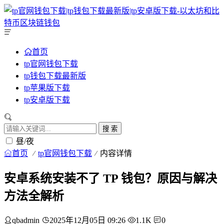
首页
tp官网钱包下载
tp钱包下载最新版
tp苹果版下载
tp安卓版下载
搜 索
昼/夜
首页
tp官网钱包下载
内容详情
安卓系统安装不了 TP 钱包？原因与解决
方法全解析
qbadmin
2025年12月05日 09:26
1.1K
0