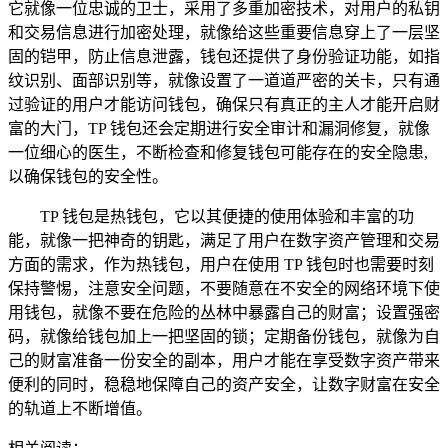
它就像一位忠诚的卫士，采用了多重加密技术，对用户的私钥
和交易信息进行加密处理，就像给这些重要信息穿上了一层坚
固的铠甲，防止信息泄露，钱包还提供了身份验证功能，如指
纹识别、面部识别等，就像设置了一道道严密的关卡，只有通
过验证的用户才能访问钱包，确保只有真正的主人才能开启财
富的大门，TP 钱包还会定期进行安全审计和漏洞修复，就像
一位细心的医生，不断检查和修复钱包可能存在的安全隐患,
以确保钱包的安全性。
TP 钱包是热钱包，它以其便捷的使用体验和丰富的功
能，就像一把神奇的钥匙，满足了用户在数字资产管理和交易
方面的需求，作为热钱包，用户在使用 TP 钱包时也需要时刻
保持警惕，注意安全问题，不要随意在不安全的网络环境下使
用钱包，就像不要在危险的丛林中暴露自己的财富；设置强密
码，就像给钱包加上一把坚固的锁；定期备份钱包，就像为自
己的财富准备一份安全的副本，用户才能在享受数字资产带来
便利的同时，稳稳地保障自己的资产安全，让数字财富在安全
的轨道上不断增值。