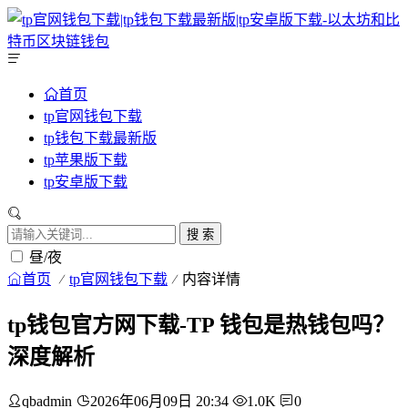
首页
tp官网钱包下载
tp钱包下载最新版
tp苹果版下载
tp安卓版下载
搜 索
昼/夜
首页
tp官网钱包下载
内容详情
tp钱包官方网下载-TP 钱包是热钱包吗？
深度解析
qbadmin
2026年06月09日 20:34
1.0K
0