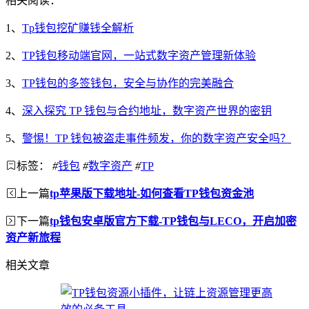
相关阅读：
1、
Tp钱包挖矿赚钱全解析
2、
TP钱包移动端官网，一站式数字资产管理新体验
3、
TP钱包的多签钱包，安全与协作的完美融合
4、
深入探究 TP 钱包与合约地址，数字资产世界的密钥
5、
警惕！TP 钱包被盗走事件频发，你的数字资产安全吗？
标签：
#
钱包
#
数字资产
#
TP
上一篇
tp苹果版下载地址-如何查看TP钱包资金池
下一篇
tp钱包安卓版官方下载-TP钱包与LECO，开启加密
资产新旅程
相关文章