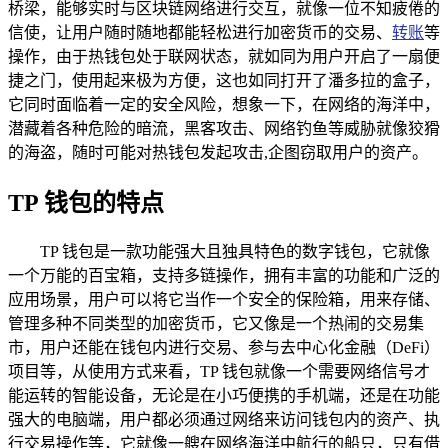
桥梁，能够实时与区块链网络进行交互，就像一位不知疲倦的
信使，让用户随时随地都能轻松进行加密货币的交易、
转账
等
操作，由于热钱包处于联网状态，就如同为用户开启了一扇便
捷之门，使用起来极为方便，这也如同打开了潘多拉的盒子，
它同时面临着一定的安全风险，想象一下，在网络的海洋中，
潜藏着各种危险的暗流，黑客攻击、网络钓鱼等威胁就像狡猾
的海盗，随时可能对热钱包发起攻击,企图窃取用户的资产。
TP 钱包的特点
TP 钱包是一款功能强大且独具特色的数字钱包，它就像
一个万能的百宝箱，支持多链操作，拥有丰富的功能和广泛的
应用场景，用户可以将它当作一个安全的保险箱，用来存储、
管理多种不同类型的加密货币，它又像是一个热闹的交易集
市，用户还能在钱包内进行交易、参与去中心化金融（DeFi）
项目等，从使用方式来看，TP 钱包就像一个需要网络信号才
能运转的智能设备，无论是在小巧便携的手机端，还是在功能
强大的电脑端，用户都必须通过网络来访问钱包内的资产、执
行交易操作等，它就像一艘在网络海洋中航行的船只，只有借