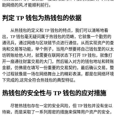
助网络的风,才能顺利前行。
判定 TP 钱包为热钱包的依据
从热钱包的定义和 TP 钱包的特点，我们可以清晰地看
出，TP 钱包毫无疑问属于热钱包的范畴，它就像一个勤劳的
通讯兵，通过网络与区块链节点进行通信，从而实现资产的查
询和交易等功能，举个例子，当用户想要将自己钱包里的以太
坊转账给他人时，就需要在联网状态下打开 TP 钱包，就像打
开一扇通往财富交易的大门，然后输入对方的钱包地址和转账
金额，仿佛是在填写一份重要的交易契约，最后确认交易，整
个过程就像是一场在网络舞台上的精彩表演，都是在网络环境
下完成的,这完全符合热钱包的典型特征。
热钱包的安全性与 TP 钱包的应对措施
尽管热钱包存在一定的安全风险，但 TP 钱包并没有坐以
待毙，而是采取了一系列周密的措施来保障用户资产的安全，